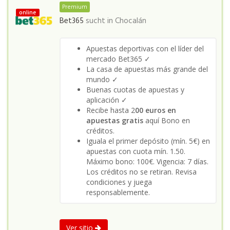
Premium
online
Bet365
sucht in
Chocalán
Apuestas deportivas con el líder del
mercado Bet365 ✓
La casa de apuestas más grande del
mundo ✓
Buenas cuotas de apuestas y
aplicación ✓
Recibe hasta 2
00 euros en
apuestas gratis
aquí Bono en
créditos.
Iguala el primer depósito (mín. 5€) en
apuestas con cuota mín. 1.50.
Máximo bono: 100€. Vigencia: 7 días.
Los créditos no se retiran. Revisa
condiciones y juega
responsablemente.
Ver sitio