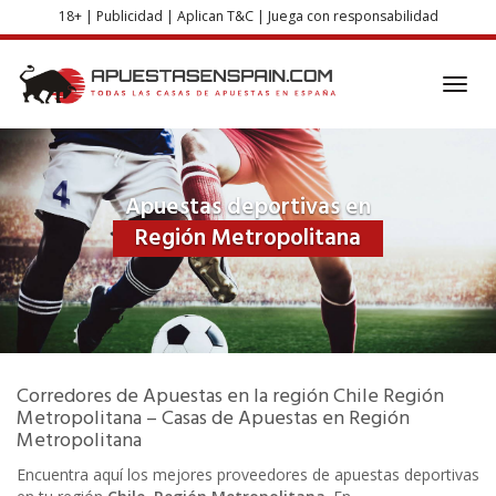
Skip
18+ | Publicidad | Aplican T&C | Juega con responsabilidad
to
main
content
Toggl
navig
Apuestas deportivas en
Región Metropolitana
Corredores de Apuestas
en la región
Chile
Región
Metropolitana – Casas de Apuestas en
Región
Metropolitana
Encuentra aquí los mejores proveedores de apuestas deportivas