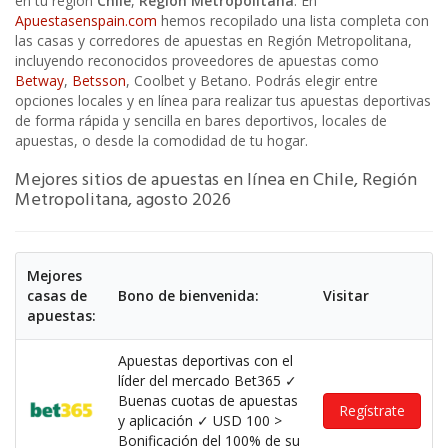
en tu región
Chile
,
Región Metropolitana
. En
Apuestasenspain.com
hemos recopilado una lista completa con
las casas y corredores de apuestas en Región Metropolitana,
incluyendo reconocidos proveedores de apuestas como
Betway
,
Betsson
, Coolbet y Betano. Podrás elegir entre
opciones locales y en línea para realizar tus apuestas deportivas
de forma rápida y sencilla en bares deportivos, locales de
apuestas, o desde la comodidad de tu hogar.
Mejores sitios de apuestas en línea en Chile, Región
Metropolitana, agosto 2026
Mejores
casas de
Bono de bienvenida:
Visitar
apuestas:
Apuestas deportivas con el
líder del mercado Bet365 ✓
Buenas cuotas de apuestas
Regístrate
y aplicación ✓ USD 100 >
Bonificación del 100% de su