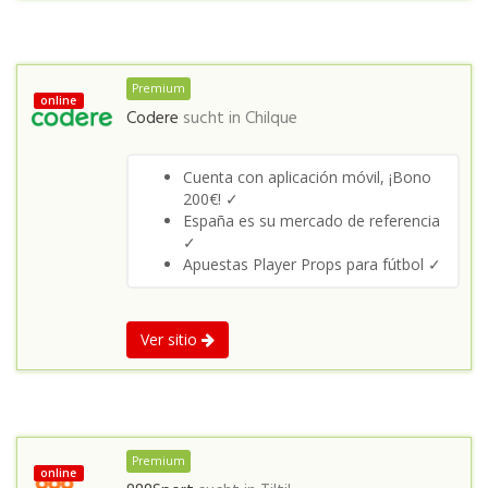
Premium
online
Codere
sucht in
Chilque
Cuenta con aplicación móvil, ¡Bono
200€! ✓
España es su mercado de referencia
✓
Apuestas Player Props para fútbol ✓
Ver sitio
Premium
online