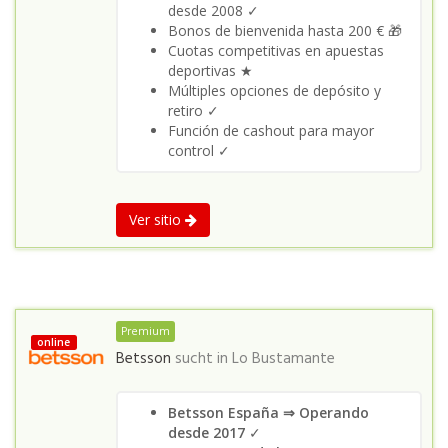
desde 2008 ✓
Bonos de bienvenida hasta 200 € 🎁
Cuotas competitivas en apuestas
deportivas ★
Múltiples opciones de depósito y
retiro ✓
Función de cashout para mayor
control ✓
Ver sitio
Premium
online
Betsson
sucht in
Lo Bustamante
Betsson España ⇒ Operando
desde 2017
✓