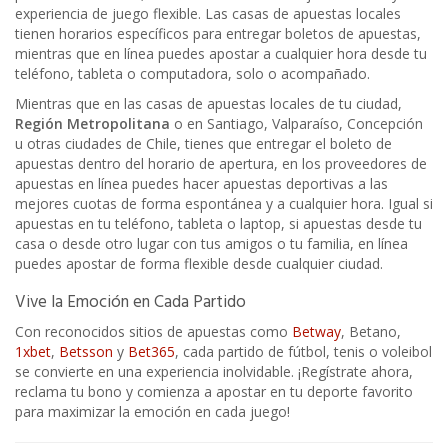
experiencia de juego flexible. Las casas de apuestas locales
tienen horarios específicos para entregar boletos de apuestas,
mientras que en línea puedes apostar a cualquier hora desde tu
teléfono, tableta o computadora, solo o acompañado.
Mientras que en las casas de apuestas locales de tu ciudad,
Región Metropolitana
o en Santiago, Valparaíso, Concepción
u otras ciudades de Chile, tienes que entregar el boleto de
apuestas dentro del horario de apertura, en los proveedores de
apuestas en línea puedes hacer apuestas deportivas a las
mejores cuotas de forma espontánea y a cualquier hora. Igual si
apuestas en tu teléfono, tableta o laptop, si apuestas desde tu
casa o desde otro lugar con tus amigos o tu familia, en línea
puedes apostar de forma flexible desde cualquier ciudad.
Vive la Emoción en Cada Partido
Con reconocidos sitios de apuestas como
Betway
, Betano,
1xbet
,
Betsson
y
Bet365
, cada partido de fútbol, tenis o voleibol
se convierte en una experiencia inolvidable. ¡Regístrate ahora,
reclama tu bono y comienza a apostar en tu deporte favorito
para maximizar la emoción en cada juego!