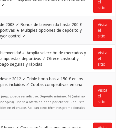
el
l ✓
sitio
e 2008 ✓ Bonos de bienvenida hasta 200 €
Visita
portivas ★ Múltiples opciones de depósito y
el
ayor control ✓
sitio
bienvenida! ✓ Amplia selección de mercados y
Visita
a apuestas deportivas ✓ Ofrece cashout y
el
pago seguras y rápidas
sitio
esde 2012 ✓ Triple bono hasta 150 € en los
pins incluidos ✓ Cuotas competitivas en una
Visita
el
El juego puede ser adictivo. Depósito mínimo: 1€ (mínimo
sitio
ee Spins). Una sola oferta de bono por cliente. Requisito
ibles en el enlace. Aplican otros términos promocionales
€ bono! ✓ Cuotas más altas que en el resto
Visita