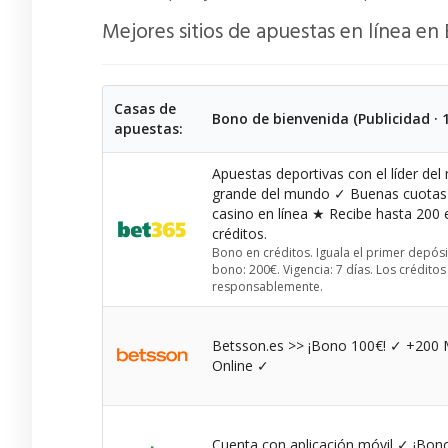
Mejores sitios de apuestas en línea en
Casas de
Bono de bienvenida (Publicidad · 
apuestas:
Apuestas deportivas con el líder de
grande del mundo ✓ Buenas cuotas 
casino en línea ★ Recibe hasta 200 
créditos.
Bono en créditos. Iguala el primer depósi
bono: 200€. Vigencia: 7 días. Los créditos
responsablemente.
Betsson.es >> ¡Bono 100€! ✓ +200
Online ✓
Cuenta con aplicación móvil ✓ ¡Bon