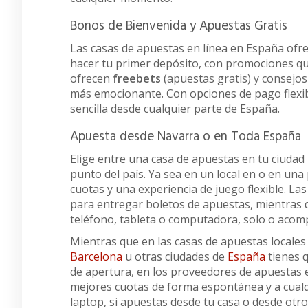
Bonos de Bienvenida y Apuestas Gratis
Las casas de apuestas en línea en España ofre
hacer tu primer depósito, con promociones q
ofrecen
freebets
(apuestas gratis) y consejo
más emocionante. Con opciones de pago flexi
sencilla desde cualquier parte de España.
Apuesta desde Navarra o en Toda España
Elige entre una casa de apuestas en tu ciud
punto del país. Ya sea en un local en o en una
cuotas y una experiencia de juego flexible. La
para entregar boletos de apuestas, mientras 
teléfono, tableta o computadora, solo o aco
Mientras que en las casas de apuestas locales
Barcelona
u otras ciudades de
España
tienes q
de apertura, en los proveedores de apuestas 
mejores cuotas de forma espontánea y a cualqu
laptop, si apuestas desde tu casa o desde otro