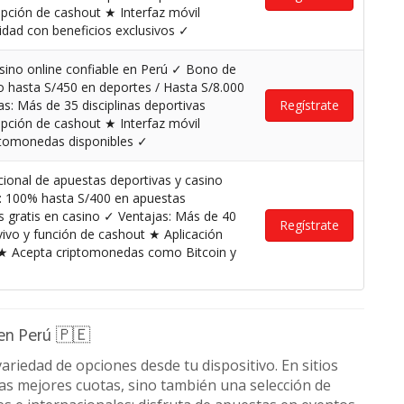
pción de cashout ★ Interfaz móvil
lidad con beneficios exclusivos ✓
ino online confiable en Perú ✓ Bono de
to hasta S/450 en deportes / Hasta S/8.000
as: Más de 35 disciplinas deportivas
Regístrate
pción de cashout ★ Interfaz móvil
iptomonedas disponibles ✓
ional de apuestas deportivas y casino
: 100% hasta S/400 en apuestas
s gratis en casino ✓ Ventajas: Más de 40
Regístrate
ivo y función de cashout ★ Aplicación
 ★ Acepta criptomonedas como Bitcoin y
en Perú 🇵🇪
ariedad de opciones desde tu dispositivo. En sitios
as mejores cuotas, sino también una selección de