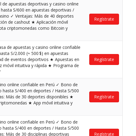
 de apuestas deportivas y casino online
hasta S/600 en apuestas deportivas /
casino ✓ Ventajas: Más de 40 deportes
Regístrate
ción de cashout ★ Aplicación móvil
epta criptomonedas como Bitcoin y
asa de apuestas y casino online confiable
asta S/2.000 (≈ 500 $) en apuestas
dad de eventos deportivos ★ Apuestas en
Regístrate
z móvil intuitiva y rápida ★ Programa de
✓
ino online confiable en Perú ✓ Bono de
to hasta S/400 en deportes / Hasta S/500
jas: Más de 30 deportes disponibles ★
Regístrate
iptomonedas ★ App móvil intuitiva y
ino online confiable en Perú ✓ Bono de
to hasta S/400 en deportes / Hasta S/500
as: Más de 30 disciplinas deportivas
Regístrate