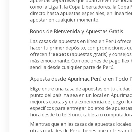
apuestas deportivas que abarca eventos locale
como la Liga 1, la Copa Libertadores, la Copa
directo hasta apuestas especiales, en línea tie
apostar en cualquier momento.
Bonos de Bienvenida y Apuestas Gratis
Las casas de apuestas en línea en Perú ofrecen
hacer tu primer depósito, con promociones q
ofrecen
freebets
(apuestas gratis) y consejo
más emocionante. Con opciones de pago flexi
sencilla desde cualquier parte de Perú.
Apuesta desde Apurímac Perú o en Todo 
Elige entre una casa de apuestas en tu ciud
punto del país. Ya sea en un local en Apurímac
mejores cuotas y una experiencia de juego flex
específicos para entregar boletos de apuestas
hora desde tu teléfono, tableta o computador
Mientras que en las casas de apuestas locales
otras ciudades de Perú, tienes que entregar e