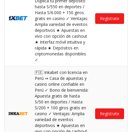
Duplica tu primer depósito
hasta S/550 en deportes /
Hasta S/6.000 + 150 giros
gratis en casino ✓ Ventajas:
Regístrate
Amplia variedad de eventos
deportivos ★ Apuestas en
vivo con opción de cashout
★ Interfaz móvil intuitiva y
rápida ★ Depósitos en
criptomonedas disponibles
✓
🇵🇪 Inkabet con licencia en
Perú ⇒ Casa de apuestas y
casino online confiable en
Perú ✓ Bono de bienvenida:
Apuesta gratis de hasta
S/50 en deportes / Hasta
S/200 + 100 giros gratis en
casino ✓ Ventajas: Amplia
Regístrate
variedad de eventos
deportivos ★ Apuestas en
vivo con opción de cashout