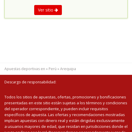
Ver sitio
Apuestas deportivas en
»
Perú
»
Arequipa
Descargo de responsabilidad:
Todos los sitios de apuestas, ofertas, promociones y bonificaciones
presentadas en este sitio están sujetas a los términos y condiciones
del operador correspondiente, y pueden incluir requisitos
específicos de apuesta. Las ofertas y recomendaciones mostradas
implican apuestas con dinero real y están dirigidas exclusivamente
a usuarios mayores de edad, que residan en jurisdicciones donde el