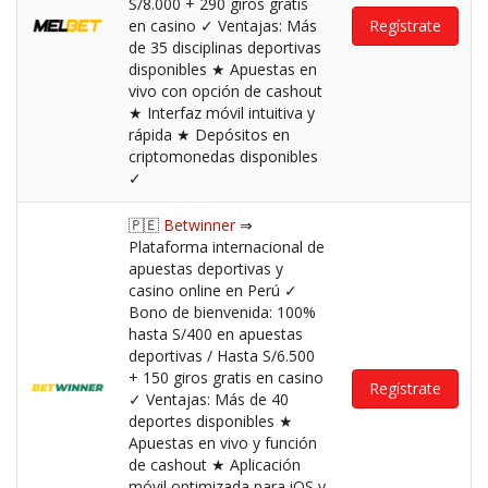
S/8.000 + 290 giros gratis
en casino ✓ Ventajas: Más
Regístrate
de 35 disciplinas deportivas
disponibles ★ Apuestas en
vivo con opción de cashout
★ Interfaz móvil intuitiva y
rápida ★ Depósitos en
criptomonedas disponibles
✓
🇵🇪
Betwinner
⇒
Plataforma internacional de
apuestas deportivas y
casino online en Perú ✓
Bono de bienvenida: 100%
hasta S/400 en apuestas
deportivas / Hasta S/6.500
+ 150 giros gratis en casino
Regístrate
✓ Ventajas: Más de 40
deportes disponibles ★
Apuestas en vivo y función
de cashout ★ Aplicación
móvil optimizada para iOS y