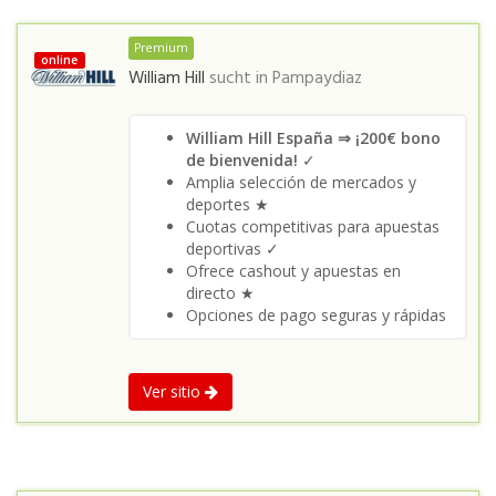
Premium
online
William Hill
sucht in
Pampaydiaz
William Hill España ⇒ ¡200€ bono
de bienvenida!
✓
Amplia selección de mercados y
deportes ★
Cuotas competitivas para apuestas
deportivas ✓
Ofrece cashout y apuestas en
directo ★
Opciones de pago seguras y rápidas
Ver sitio