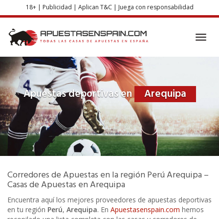
Skip
18+ | Publicidad | Aplican T&C | Juega con responsabilidad
to
main
content
Toggl
navig
Apuestas deportivas en
Arequipa
Corredores de Apuestas
en la región
Perú
Arequipa –
Casas de Apuestas en
Arequipa
Encuentra aquí los mejores proveedores de apuestas deportivas
en tu región
Perú
,
Arequipa
. En
Apuestasenspain.com
hemos