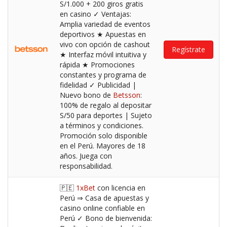
S/1.000 + 200 giros gratis
en casino ✓ Ventajas:
Amplia variedad de eventos
deportivos ★ Apuestas en
vivo con opción de cashout
Regístrate
★ Interfaz móvil intuitiva y
rápida ★ Promociones
constantes y programa de
fidelidad ✓ Publicidad |
Nuevo bono de
Betsson
:
100% de regalo al depositar
S/50 para deportes | Sujeto
a términos y condiciones.
Promoción solo disponible
en el Perú. Mayores de 18
años. Juega con
responsabilidad.
🇵🇪
1xBet
con licencia en
Perú ⇒ Casa de apuestas y
casino online confiable en
Perú ✓ Bono de bienvenida: