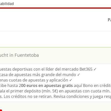
sabilidad
P
ucht in
Fuentetoba
estas deportivas con el líder del mercado Bet365 ✓
 casa de apuestas más grande del mundo ✓
nas cuotas de apuestas y aplicación ✓
ibe hasta 2
00 euros en apuestas gratis
aquí Bono en crédit
ala el primer depósito (mín. 5€) en apuestas con cuota mín.
s. Los créditos no se retiran. Revisa condiciones y juega r