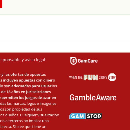
sponsable y aviso legal:
o y las ofertas de apuestas
s incluyen apuestas con dinero
olo son adecuadas para usuarios
de 18 años en jurisdicciones
 permiten los juegos de azar en
das las marcas, logos e imágenes
ros son propiedad de sus
vos dueños. Cualquier visualización
cia a terceros no implica una
directa. Si cree que tiene un