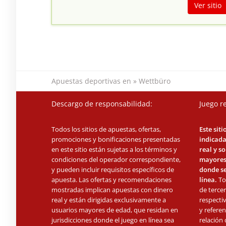
Ver sitio
Apuestas deportivas en
»
Wettbüro
Descargo de responsabilidad:
Juego re
Todos los sitios de apuestas, ofertas,
Este siti
promociones y bonificaciones presentadas
indicada
en este sitio están sujetas a los términos y
real y s
condiciones del operador correspondiente,
mayores 
y pueden incluir requisitos específicos de
donde se
apuesta. Las ofertas y recomendaciones
línea.
To
mostradas implican apuestas con dinero
de terce
real y están dirigidas exclusivamente a
respecti
usuarios mayores de edad, que residan en
y referen
jurisdicciones donde el juego en línea sea
relación 