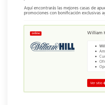
Aquí encontrarás las mejores casas de ap
promociones con bonificación exclusivas a
William H
online
Wil
Amp
Cuo
Ofr
Opc
Ver sitio