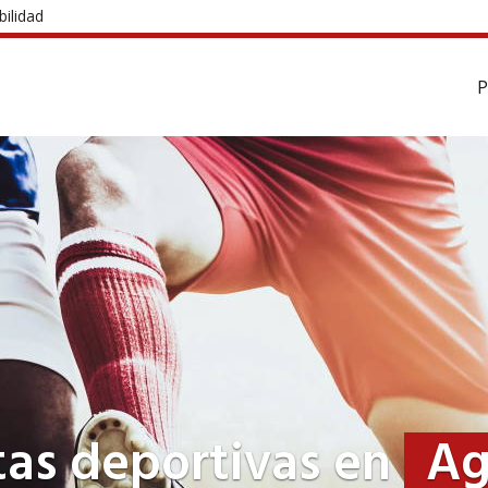
bilidad
P
as deportivas en
Ag