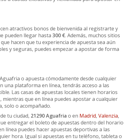
cen atractivos bonos de bienvenida al registrarte y
ue pueden llegar hasta
300 €
. Además, muchos sitios
s que hacen que tu experiencia de apuesta sea aún
bles y seguras, puedes empezar a apostar de forma
d Aguafria o apuesta cómodamente desde cualquier
en una plataforma en línea, tendrás acceso a las
ible. Las casas de apuestas locales tienen horarios
, mientras que en línea puedes apostar a cualquier
a, solo o acompañado.
 de tu ciudad,
21290
Aguafria
o en
Madrid
,
Valenzia
,
ue entregar el boleto de apuestas dentro del horario
en línea puedes hacer apuestas deportivas a las
ier hora. Igual si apuestas en tu teléfono, tableta o