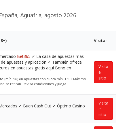
 España, Aguafria, agosto 2026
18+)
Visitar
l mercado
Bet365
✓ La casa de apuestas más
de apuestas y aplicación ✓ También ofrece
Visita
euros en apuestas gratis aquí Bono en
el
sitio
to (mín. 5€) en apuestas con cuota mín. 1.50. Máximo
 no se retiran. Revisa condiciones y juega
Visita
 Mercados ✓ Buen Cash Out ✓ Óptimo Casino
el
sitio