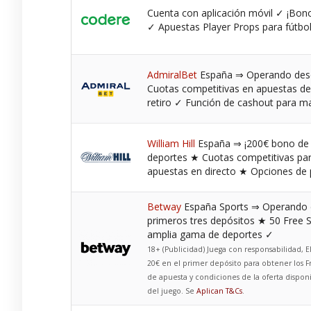
Cuenta con aplicación móvil ✓ ¡Bon
✓ Apuestas Player Props para fútbo
AdmiralBet
España ⇒ Operando desd
Cuotas competitivas en apuestas de
retiro ✓ Función de cashout para m
William Hill
España ⇒ ¡200€ bono de 
deportes ★ Cuotas competitivas par
apuestas en directo ★ Opciones de 
Betway
España Sports ⇒ Operando d
primeros tres depósitos ★ 50 Free S
amplia gama de deportes ✓
18+ (Publicidad) Juega con responsabilidad, 
20€ en el primer depósito para obtener los Fr
de apuesta y condiciones de la oferta dispon
del juego. Se
Aplican T&Cs
.