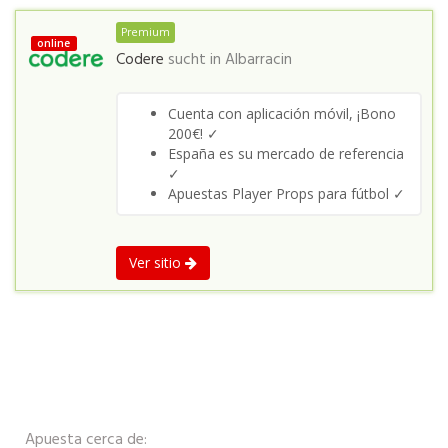
Premium
online
Codere
sucht in
Albarracin
Cuenta con aplicación móvil, ¡Bono
200€! ✓
España es su mercado de referencia
✓
Apuestas Player Props para fútbol ✓
Ver sitio
Apuesta cerca de: