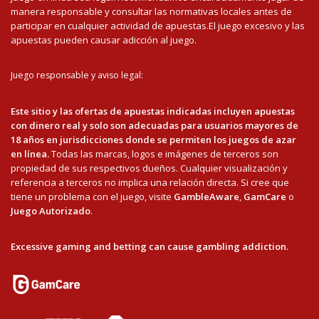
manera responsable y consultar las normativas locales antes de
participar en cualquier actividad de apuestas.El juego excesivo y las
apuestas pueden causar adicción al juego.
Juego responsable y aviso legal:
Este sitio y las ofertas de apuestas indicadas incluyen apuestas
con dinero real y solo son adecuadas para usuarios mayores de
18 años en jurisdicciones donde se permiten los juegos de azar
en línea.
Todas las marcas, logos e imágenes de terceros son
propiedad de sus respectivos dueños. Cualquier visualización y
referencia a terceros no implica una relación directa. Si cree que
tiene un problema con el juego, visite
GambleAware
,
GamCare
o
Juego Autorizado
.
Excessive gaming and betting can cause gambling addiction.