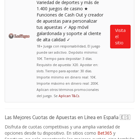
Variedad de deportes y más de
1.400 juegos de casino ★
Funciones de Cash Out y creador
de apuestas para personalizar
tus apuestas ✓ App móvil
Visita
galardonada y soporte al cliente
el
de alta calidad ✓
sitio
18+ Juega con responsabilidad, El juego
puede ser adictivo. Depósito mínimo:
10€. Tiempo para depositar: 3 días.
Requisito de apuesta: X20. Apostar en:
slots. Tiempo para apostar: 30 días.
Importe mínimo en dinero real: 10€.
Importe máximo en dinero real: 200€.
Aplican otros términos promocionales
del juego. Se
Aplican T&Cs
.
Las Mejores Cuotas de Apuestas en Línea en España 🇪🇸
Disfruta de cuotas competitivas y una amplia variedad de
opciones desde tu dispositivo. En sitios como
Bet365
y