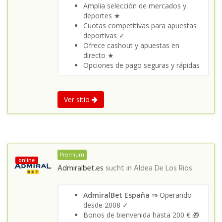
Amplia selección de mercados y
deportes ★
Cuotas competitivas para apuestas
deportivas ✓
Ofrece cashout y apuestas en
directo ★
Opciones de pago seguras y rápidas
Ver sitio
Premium
online
Admiralbet.es
sucht in
Aldea De Los Rios
AdmiralBet España ⇒
Operando
desde 2008 ✓
Bonos de bienvenida hasta 200 € 🎁