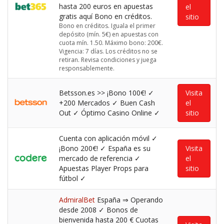
hasta 200 euros en apuestas
el
gratis aquí Bono en créditos.
sitio
Bono en créditos. Iguala el primer
depósito (mín. 5€) en apuestas con
cuota mín. 1.50. Máximo bono: 200€.
Vigencia: 7 días. Los créditos no se
retiran. Revisa condiciones y juega
responsablemente.
Betsson.es >> ¡Bono 100€! ✓
Visita
+200 Mercados ✓ Buen Cash
el
Out ✓ Óptimo Casino Online ✓
sitio
Cuenta con aplicación móvil ✓
¡Bono 200€! ✓ España es su
Visita
mercado de referencia ✓
el
Apuestas Player Props para
sitio
fútbol ✓
AdmiralBet
España ⇒ Operando
desde 2008 ✓ Bonos de
bienvenida hasta 200 € Cuotas