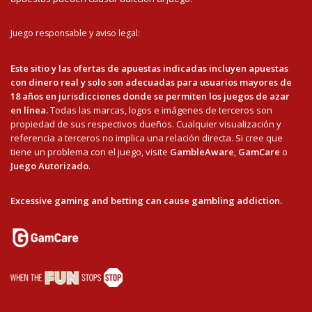
Juego responsable y aviso legal:
Este sitio y las ofertas de apuestas indicadas incluyen apuestas
con dinero real y solo son adecuadas para usuarios mayores de
18 años en jurisdicciones donde se permiten los juegos de azar
en línea.
Todas las marcas, logos e imágenes de terceros son
propiedad de sus respectivos dueños. Cualquier visualización y
referencia a terceros no implica una relación directa. Si cree que
tiene un problema con el juego, visite
GambleAware
,
GamCare
o
Juego Autorizado
.
Excessive gaming and betting can cause gambling addiction.