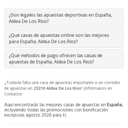
¿Son legales las apuestas deportivas en España,
Aldea De Los Rios?
¿Qué casas de apuestas online son las mejores
para España, Aldea De Los Rios?
¿Qué métodos de pago ofrecen las casas de
apuestas de España, Aldea De Los Rios?
¿Todavía falta una casa de apuestas importante o un corredor
de apuestas en
23210
Aldea De Los Rios
? ¡Infórmanos en
Contacto!
Aquí encontrarás las mejores casas de apuestas en
España
,
incluyendo todas las promociones con bonificación
exclusivas agosto 2026 para ti: