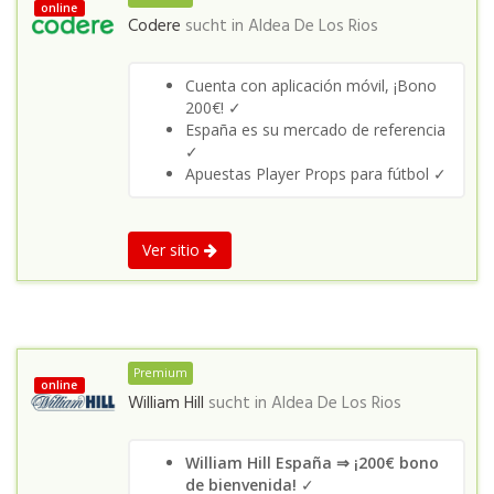
online
Codere
sucht in
Aldea De Los Rios
Cuenta con aplicación móvil, ¡Bono
200€! ✓
España es su mercado de referencia
✓
Apuestas Player Props para fútbol ✓
Ver sitio
Premium
online
William Hill
sucht in
Aldea De Los Rios
William Hill España ⇒ ¡200€ bono
de bienvenida!
✓