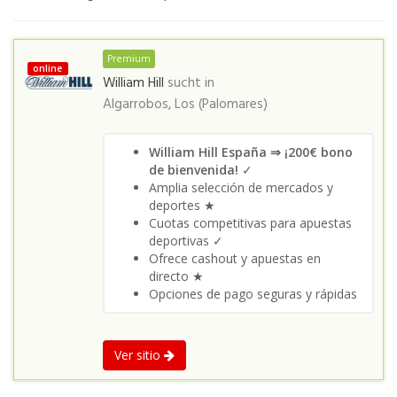
Premium
online
William Hill
sucht in
Algarrobos, Los (Palomares)
William Hill España ⇒ ¡200€ bono
de bienvenida!
✓
Amplia selección de mercados y
deportes ★
Cuotas competitivas para apuestas
deportivas ✓
Ofrece cashout y apuestas en
directo ★
Opciones de pago seguras y rápidas
Ver sitio