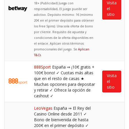
Visita
18+ (Publicidad) Juega con
el
responsabilidad, El juego puede ser
sitio
adictivo. Depósito mínimo: 1€ (mínimo
20€ en el primer depósito para obtener
los Free Spins). Una sola oferta de bono
por cliente. Requisito de apuesta y
condiciones de la oferta disponibles en
el enlace. Aplican otros términos
promocionales del juego. Se
Aplican
T&Cs
.
888Sport
España ⇒ ¡10€ gratis +
100€ bono! ✓ Cuotas más altas
Visita
que en el resto de casas ★
el
Muchas opciones para depositar
sitio
y retirar ✓ Ofrece la opción de
cashout ✓
LeoVegas
España ⇒ El Rey del
Casino Online desde 2011 ✓
Bono de bienvenida de hasta
200€ en el primer depósito ✓