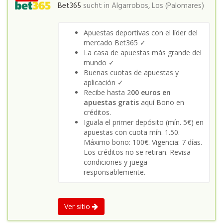
Bet365
sucht in
Algarrobos, Los (Palomares)
Apuestas deportivas con el líder del
mercado Bet365 ✓
La casa de apuestas más grande del
mundo ✓
Buenas cuotas de apuestas y
aplicación ✓
Recibe hasta 2
00 euros en
apuestas gratis
aquí Bono en
créditos.
Iguala el primer depósito (mín. 5€) en
apuestas con cuota mín. 1.50.
Máximo bono: 100€. Vigencia: 7 días.
Los créditos no se retiran. Revisa
condiciones y juega
responsablemente.
Ver sitio