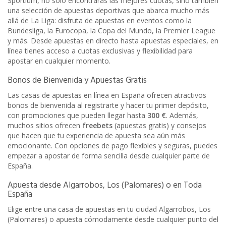
Sportium, no solo encontrarás las mejores cuotas, sino también
una selección de apuestas deportivas que abarca mucho más
allá de La Liga: disfruta de apuestas en eventos como la
Bundesliga, la Eurocopa, la Copa del Mundo, la Premier League
y más. Desde apuestas en directo hasta apuestas especiales, en
línea tienes acceso a cuotas exclusivas y flexibilidad para
apostar en cualquier momento.
Bonos de Bienvenida y Apuestas Gratis
Las casas de apuestas en línea en España ofrecen atractivos
bonos de bienvenida al registrarte y hacer tu primer depósito,
con promociones que pueden llegar hasta
300 €
. Además,
muchos sitios ofrecen
freebets
(apuestas gratis) y consejos
que hacen que tu experiencia de apuesta sea aún más
emocionante. Con opciones de pago flexibles y seguras, puedes
empezar a apostar de forma sencilla desde cualquier parte de
España.
Apuesta desde Algarrobos, Los (Palomares) o en Toda
España
Elige entre una casa de apuestas en tu ciudad Algarrobos, Los
(Palomares) o apuesta cómodamente desde cualquier punto del