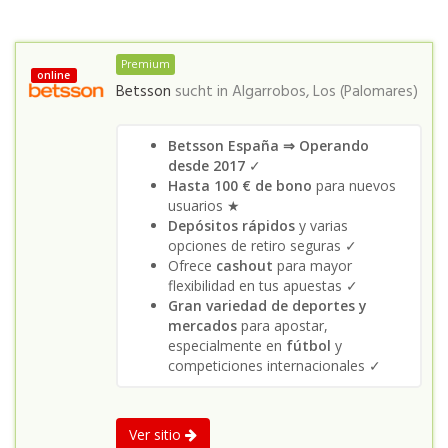
Premium
online
Betsson
sucht in
Algarrobos, Los (Palomares)
Betsson España ⇒ Operando
desde 2017
✓
Hasta 100 € de bono
para nuevos
usuarios ★
Depósitos rápidos
y varias
opciones de retiro seguras ✓
Ofrece
cashout
para mayor
flexibilidad en tus apuestas ✓
Gran variedad de deportes y
mercados
para apostar,
especialmente en
fútbol
y
competiciones internacionales ✓
Ver sitio