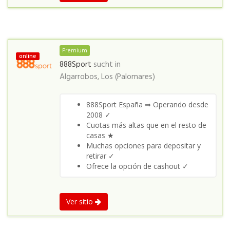
Premium
online
888Sport
sucht in
Algarrobos, Los (Palomares)
888Sport España ⇒ Operando desde
2008 ✓
Cuotas más altas que en el resto de
casas ★
Muchas opciones para depositar y
retirar ✓
Ofrece la opción de cashout ✓
Ver sitio