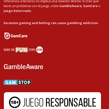
referencia a terceros no implica una relación directa. Si cree que
tiene un problema con el juego, visite
GambleAware
,
GamCare
o
Juego Autorizado
.
Excessive gaming and betting can cause gambling addiction.