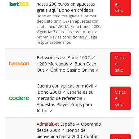
hasta 200 euros en apuestas
el
gratis aquí Bono en créditos.
sitio
Bono en créditos. Iguala el primer
depósito (mín. 5€) en apuestas con
cuota mín. 1.50. Máximo bono: 200€.
Vigencia: 7 días. Los créditos no se
retiran. Revisa condiciones y juega
responsablemente.
Betsson.es >> ¡Bono 100€! ✓
Visita
+200 Mercados ✓ Buen Cash
el
Out ✓ Óptimo Casino Online ✓
sitio
Cuenta con aplicación móvil ✓
¡Bono 200€! ✓ España es su
Visita
mercado de referencia ✓
el
Apuestas Player Props para
sitio
fútbol ✓
AdmiralBet
España ⇒ Operando
desde 2008 ✓ Bonos de
bienvenida hasta 200 € Cuotas