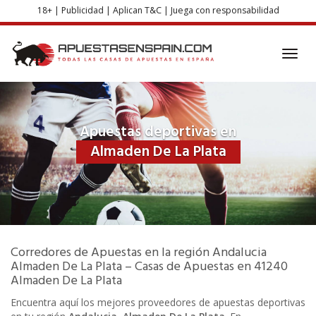
Skip
18+ | Publicidad | Aplican T&C | Juega con responsabilidad
to
main
content
Toggl
navig
Apuestas deportivas en
Almaden De La Plata
Corredores de Apuestas
en la región
Andalucia
Almaden De La Plata – Casas de Apuestas en
41240
Almaden De La Plata
Encuentra aquí los mejores proveedores de apuestas deportivas