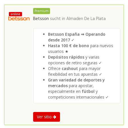
Premium
online
Betsson
sucht in
Almaden De La Plata
Betsson España ⇒ Operando
desde 2017
✓
Hasta 100 € de bono
para nuevos
usuarios ★
Depósitos rápidos
y varias
opciones de retiro seguras ✓
Ofrece
cashout
para mayor
flexibilidad en tus apuestas ✓
Gran variedad de deportes y
mercados
para apostar,
especialmente en
fútbol
y
competiciones internacionales ✓
Ver sitio