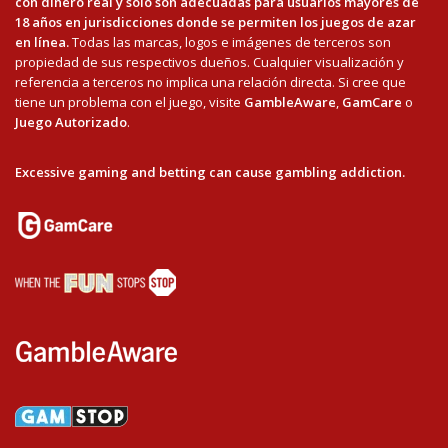
con dinero real y solo son adecuadas para usuarios mayores de
18 años en jurisdicciones donde se permiten los juegos de azar
en línea.
Todas las marcas, logos e imágenes de terceros son
propiedad de sus respectivos dueños. Cualquier visualización y
referencia a terceros no implica una relación directa. Si cree que
tiene un problema con el juego, visite
GambleAware
,
GamCare
o
Juego Autorizado
.
Excessive gaming and betting can cause gambling addiction.