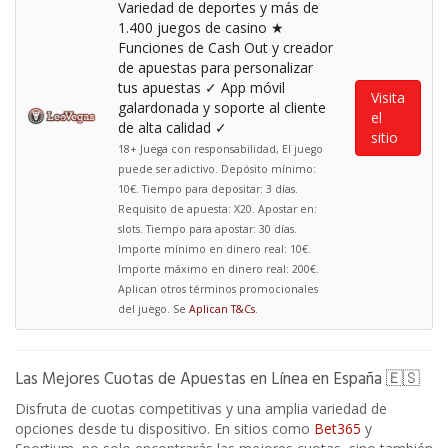
Variedad de deportes y más de
1.400 juegos de casino ★
Funciones de Cash Out y creador
de apuestas para personalizar
tus apuestas ✓ App móvil
Visita
galardonada y soporte al cliente
el
de alta calidad ✓
sitio
18+ Juega con responsabilidad, El juego
puede ser adictivo. Depósito mínimo:
10€. Tiempo para depositar: 3 días.
Requisito de apuesta: X20. Apostar en:
slots. Tiempo para apostar: 30 días.
Importe mínimo en dinero real: 10€.
Importe máximo en dinero real: 200€.
Aplican otros términos promocionales
del juego. Se
Aplican T&Cs
.
Las Mejores Cuotas de Apuestas en Línea en España 🇪🇸
Disfruta de cuotas competitivas y una amplia variedad de
opciones desde tu dispositivo. En sitios como
Bet365
y