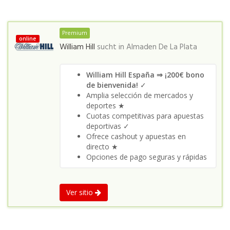
Premium
online
William Hill
sucht in
Almaden De La Plata
William Hill España ⇒ ¡200€ bono
de bienvenida!
✓
Amplia selección de mercados y
deportes ★
Cuotas competitivas para apuestas
deportivas ✓
Ofrece cashout y apuestas en
directo ★
Opciones de pago seguras y rápidas
Ver sitio