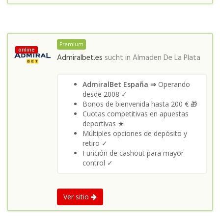
Premium
online
Admiralbet.es
sucht in
Almaden De La Plata
AdmiralBet España ⇒
Operando
desde 2008 ✓
Bonos de bienvenida hasta 200 € 🎁
Cuotas competitivas en apuestas
deportivas ★
Múltiples opciones de depósito y
retiro ✓
Función de cashout para mayor
control ✓
Ver sitio