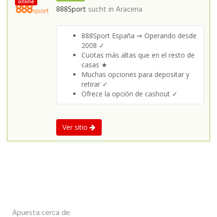
online
888Sport
sucht in
Aracena
888Sport España ⇒ Operando desde
2008 ✓
Cuotas más altas que en el resto de
casas ★
Muchas opciones para depositar y
retirar ✓
Ofrece la opción de cashout ✓
Ver sitio
Apuesta cerca de: