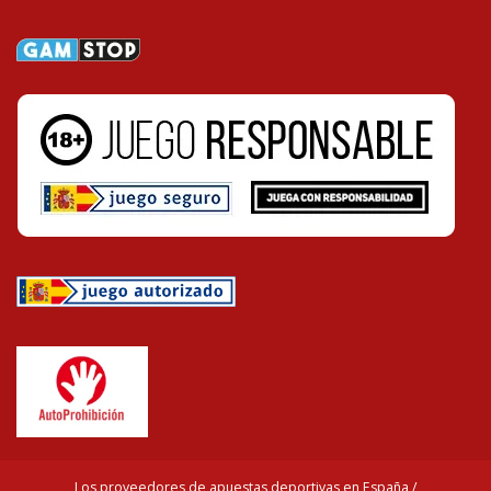
Los proveedores de apuestas deportivas en España /