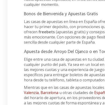
cualquier momento.
Bonos de Bienvenida y Apuestas Gratis
Las casas de apuestas en línea en España ofre
hacer tu primer depósito, con promociones q
ofrecen
freebets
(apuestas gratis) y consejo
más emocionante. Con opciones de pago flexi
sencilla desde cualquier parte de España.
Apuesta desde Arroyo Del Ojanco o en To
Elige entre una casa de apuestas en tu ciud
cualquier punto del país. Ya sea en un local e
las mejores cuotas y una experiencia de juego 
específicos para entregar boletos de apuestas
hora desde tu teléfono, tableta o computador
Mientras que en las casas de apuestas locales
Valenzia
,
Barcelona
u otras ciudades de
Españ
del horario de apertura, en los proveedores 
a las mejores cuotas de forma espontánea y a c