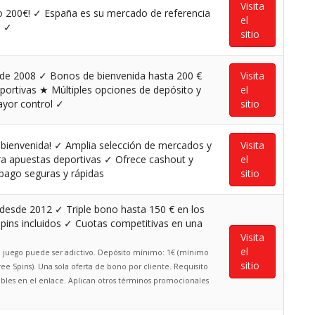
Visita
o 200€! ✓ España es su mercado de referencia
el
l ✓
sitio
e 2008 ✓ Bonos de bienvenida hasta 200 €
Visita
portivas ★ Múltiples opciones de depósito y
el
ayor control ✓
sitio
bienvenida! ✓ Amplia selección de mercados y
Visita
a apuestas deportivas ✓ Ofrece cashout y
el
pago seguras y rápidas
sitio
esde 2012 ✓ Triple bono hasta 150 € en los
pins incluidos ✓ Cuotas competitivas en una
Visita
el
El juego puede ser adictivo. Depósito mínimo: 1€ (mínimo
sitio
ee Spins). Una sola oferta de bono por cliente. Requisito
ibles en el enlace. Aplican otros términos promocionales