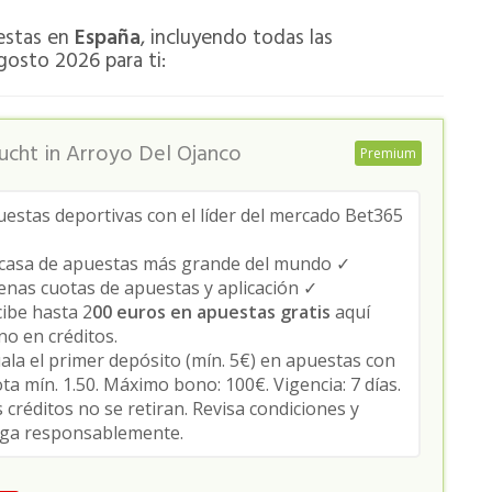
uestas en
España
, incluyendo todas las
gosto 2026 para ti:
ucht in
Arroyo Del Ojanco
Premium
estas deportivas con el líder del mercado Bet365
 casa de apuestas más grande del mundo ✓
nas cuotas de apuestas y aplicación ✓
ibe hasta 2
00 euros en apuestas gratis
aquí
o en créditos.
ala el primer depósito (mín. 5€) en apuestas con
ta mín. 1.50. Máximo bono: 100€. Vigencia: 7 días.
 créditos no se retiran. Revisa condiciones y
ega responsablemente.