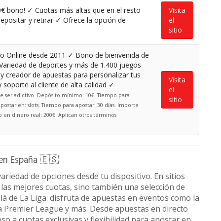
€ bono! ✓ Cuotas más altas que en el resto
Visita
ositar y retirar ✓ Ofrece la opción de
el
sitio
no Online desde 2011 ✓ Bono de bienvenida de
 Variedad de deportes y más de 1.400 juegos
y creador de apuestas para personalizar tus
Visita
soporte al cliente de alta calidad ✓
el
de ser adictivo. Depósito mínimo: 10€. Tiempo para
sitio
Apostar en: slots. Tiempo para apostar: 30 días. Importe
en dinero real: 200€. Aplican otros términos
en España 🇪🇸
ariedad de opciones desde tu dispositivo. En sitios
las mejores cuotas, sino también una selección de
á de La Liga: disfruta de apuestas en eventos como la
la Premier League y más. Desde apuestas en directo
so a cuotas exclusivas y flexibilidad para apostar en