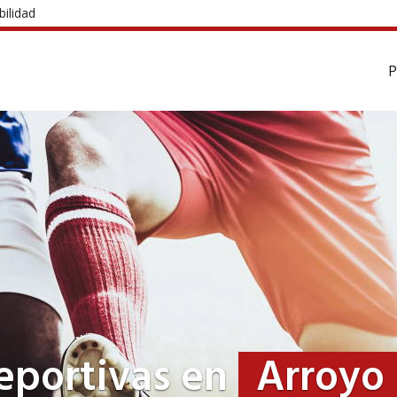
bilidad
P
eportivas en
Arroyo