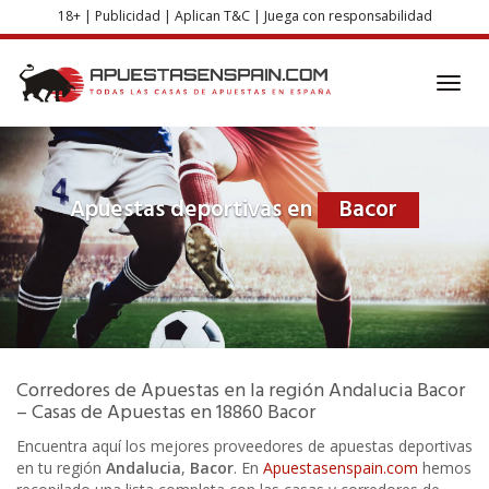
Skip
18+ | Publicidad | Aplican T&C | Juega con responsabilidad
to
main
content
Toggl
navig
Apuestas deportivas en
Bacor
Corredores de Apuestas
en la región
Andalucia
Bacor
– Casas de Apuestas en
18860
Bacor
Encuentra aquí los mejores proveedores de apuestas deportivas
en tu región
Andalucia
,
Bacor
. En
Apuestasenspain.com
hemos