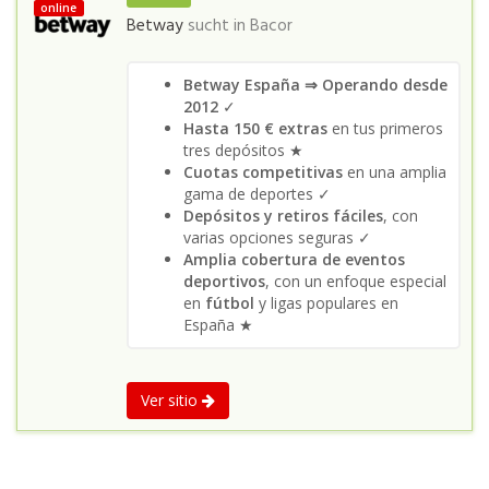
online
Betway
sucht in
Bacor
Betway España ⇒ Operando desde
2012
✓
Hasta 150 € extras
en tus primeros
tres depósitos ★
Cuotas competitivas
en una amplia
gama de deportes ✓
Depósitos y retiros fáciles
, con
varias opciones seguras ✓
Amplia cobertura de eventos
deportivos
, con un enfoque especial
en
fútbol
y ligas populares en
España ★
Ver sitio