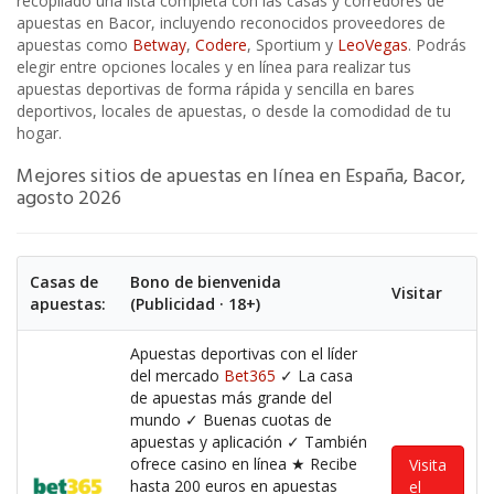
recopilado una lista completa con las casas y corredores de
apuestas en Bacor, incluyendo reconocidos proveedores de
apuestas como
Betway
,
Codere
, Sportium y
LeoVegas
. Podrás
elegir entre opciones locales y en línea para realizar tus
apuestas deportivas de forma rápida y sencilla en bares
deportivos, locales de apuestas, o desde la comodidad de tu
hogar.
Mejores sitios de apuestas en línea en España, Bacor,
agosto 2026
Casas de
Bono de bienvenida
Visitar
apuestas:
(Publicidad · 18+)
Apuestas deportivas con el líder
del mercado
Bet365
✓ La casa
de apuestas más grande del
mundo ✓ Buenas cuotas de
apuestas y aplicación ✓ También
ofrece casino en línea ★ Recibe
Visita
hasta 200 euros en apuestas
el