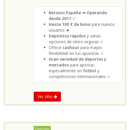
Betsson España ⇒ Operando
desde 2017
✓
Hasta 100 € de bono
para nuevos
usuarios ★
Depósitos rápidos
y varias
opciones de retiro seguras ✓
Ofrece
cashout
para mayor
flexibilidad en tus apuestas ✓
Gran variedad de deportes y
mercados
para apostar,
especialmente en
fútbol
y
competiciones internacionales ✓
Ver sitio
Premium