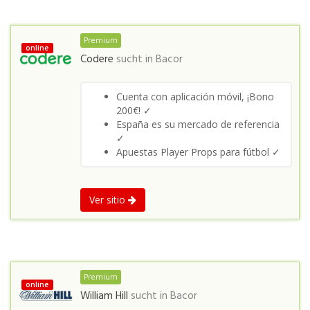
Premium
online
Codere
sucht in
Bacor
Cuenta con aplicación móvil, ¡Bono
200€! ✓
España es su mercado de referencia
✓
Apuestas Player Props para fútbol ✓
Ver sitio
Premium
online
William Hill
sucht in
Bacor