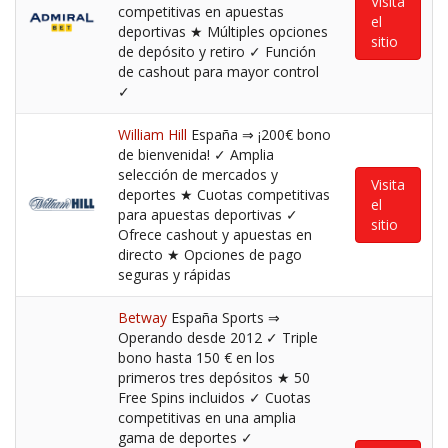
Visita
competitivas en apuestas
el
deportivas ★ Múltiples opciones
sitio
de depósito y retiro ✓ Función
de cashout para mayor control
✓
William Hill
España ⇒ ¡200€ bono
de bienvenida! ✓ Amplia
selección de mercados y
Visita
deportes ★ Cuotas competitivas
el
para apuestas deportivas ✓
sitio
Ofrece cashout y apuestas en
directo ★ Opciones de pago
seguras y rápidas
Betway
España Sports ⇒
Operando desde 2012 ✓ Triple
bono hasta 150 € en los
primeros tres depósitos ★ 50
Free Spins incluidos ✓ Cuotas
competitivas en una amplia
gama de deportes ✓