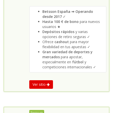
Betsson España ⇒ Operando
desde 2017
✓
Hasta 100 € de bono
para nuevos
usuarios ★
Depósitos rápidos
y varias
opciones de retiro seguras ✓
Ofrece
cashout
para mayor
flexibilidad en tus apuestas ✓
Gran variedad de deportes y
mercados
para apostar,
especialmente en
fútbol
y
competiciones internacionales ✓
Ver sitio
Premium