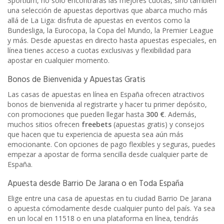
Sportium, no solo encontrarás las mejores cuotas, sino también
una selección de apuestas deportivas que abarca mucho más
allá de La Liga: disfruta de apuestas en eventos como la
Bundesliga, la Eurocopa, la Copa del Mundo, la Premier League
y más. Desde apuestas en directo hasta apuestas especiales, en
línea tienes acceso a cuotas exclusivas y flexibilidad para
apostar en cualquier momento.
Bonos de Bienvenida y Apuestas Gratis
Las casas de apuestas en línea en España ofrecen atractivos
bonos de bienvenida al registrarte y hacer tu primer depósito,
con promociones que pueden llegar hasta
300 €
. Además,
muchos sitios ofrecen
freebets
(apuestas gratis) y consejos
que hacen que tu experiencia de apuesta sea aún más
emocionante. Con opciones de pago flexibles y seguras, puedes
empezar a apostar de forma sencilla desde cualquier parte de
España.
Apuesta desde Barrio De Jarana o en Toda España
Elige entre una casa de apuestas en tu ciudad Barrio De Jarana
o apuesta cómodamente desde cualquier punto del país. Ya sea
en un local en 11518 o en una plataforma en línea, tendrás