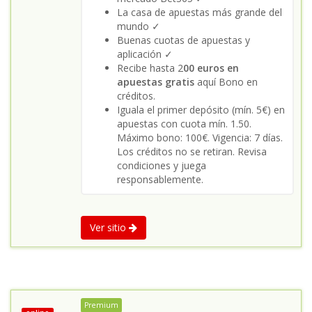
La casa de apuestas más grande del
mundo ✓
Buenas cuotas de apuestas y
aplicación ✓
Recibe hasta 2
00 euros en
apuestas gratis
aquí Bono en
créditos.
Iguala el primer depósito (mín. 5€) en
apuestas con cuota mín. 1.50.
Máximo bono: 100€. Vigencia: 7 días.
Los créditos no se retiran. Revisa
condiciones y juega
responsablemente.
Ver sitio
Premium