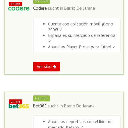
Premium
online
Codere
sucht in
Barrio De Jarana
Cuenta con aplicación móvil, ¡Bono
200€! ✓
España es su mercado de referencia
✓
Apuestas Player Props para fútbol ✓
Ver sitio
Premium
online
Bet365
sucht in
Barrio De Jarana
Apuestas deportivas con el líder del
mercado Bet365 ✓