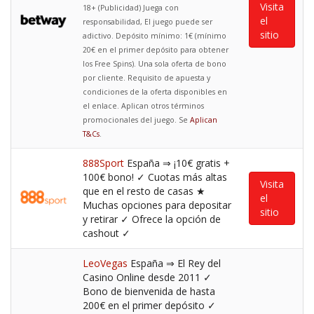
Visita
18+ (Publicidad) Juega con
el
responsabilidad, El juego puede ser
sitio
adictivo. Depósito mínimo: 1€ (mínimo
20€ en el primer depósito para obtener
los Free Spins). Una sola oferta de bono
por cliente. Requisito de apuesta y
condiciones de la oferta disponibles en
el enlace. Aplican otros términos
promocionales del juego. Se
Aplican
T&Cs
.
888Sport
España ⇒ ¡10€ gratis +
100€ bono! ✓ Cuotas más altas
Visita
que en el resto de casas ★
el
Muchas opciones para depositar
sitio
y retirar ✓ Ofrece la opción de
cashout ✓
LeoVegas
España ⇒ El Rey del
Casino Online desde 2011 ✓
Bono de bienvenida de hasta
200€ en el primer depósito ✓