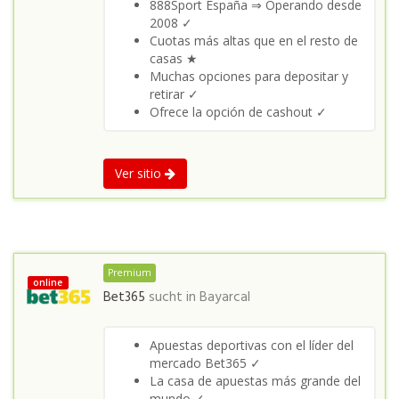
888Sport España ⇒ Operando desde
2008 ✓
Cuotas más altas que en el resto de
casas ★
Muchas opciones para depositar y
retirar ✓
Ofrece la opción de cashout ✓
Ver sitio
Premium
online
Bet365
sucht in
Bayarcal
Apuestas deportivas con el líder del
mercado Bet365 ✓
La casa de apuestas más grande del
mundo ✓