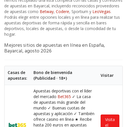
hemos recopilado una lista completa con las casas y corredores
de apuestas en Bayarcal, incluyendo reconocidos proveedores
de apuestas como
Betway
,
Codere
, Sportium y
LeoVegas
.
Podrás elegir entre opciones locales y en línea para realizar tus
apuestas deportivas de forma rápida y sencilla en bares
deportivos, locales de apuestas, o desde la comodidad de tu
hogar.
Mejores sitios de apuestas en línea en España,
Bayarcal, agosto 2026
Casas de
Bono de bienvenida
Visitar
apuestas:
(Publicidad · 18+)
Apuestas deportivas con el líder
del mercado
Bet365
✓ La casa
de apuestas más grande del
mundo ✓ Buenas cuotas de
apuestas y aplicación ✓ También
ofrece casino en línea ★ Recibe
Visita
hasta 200 euros en apuestas
el