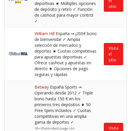
el
deportivas ★ Múltiples opciones
sitio
de depósito y retiro ✓ Función
de cashout para mayor control
✓
William Hill
España ⇒ ¡200€ bono
de bienvenida! ✓ Amplia
selección de mercados y
Visita
deportes ★ Cuotas competitivas
el
para apuestas deportivas ✓
sitio
Ofrece cashout y apuestas en
directo ★ Opciones de pago
seguras y rápidas
Betway
España Sports ⇒
Operando desde 2012 ✓ Triple
bono hasta 150 € en los
primeros tres depósitos ★ 50
Free Spins incluidos ✓ Cuotas
competitivas en una amplia
gama de deportes ✓
Visita
18+ (Publicidad) Juega con