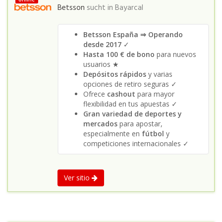
Betsson
sucht in
Bayarcal
Betsson España ⇒ Operando
desde 2017
✓
Hasta 100 € de bono
para nuevos
usuarios ★
Depósitos rápidos
y varias
opciones de retiro seguras ✓
Ofrece
cashout
para mayor
flexibilidad en tus apuestas ✓
Gran variedad de deportes y
mercados
para apostar,
especialmente en
fútbol
y
competiciones internacionales ✓
Ver sitio