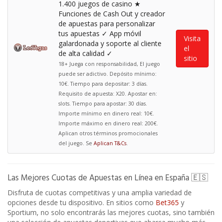
1.400 juegos de casino ★
Funciones de Cash Out y creador
de apuestas para personalizar
tus apuestas ✓ App móvil
Visita
galardonada y soporte al cliente
el
de alta calidad ✓
sitio
18+ Juega con responsabilidad, El juego
puede ser adictivo. Depósito mínimo:
10€. Tiempo para depositar: 3 días.
Requisito de apuesta: X20. Apostar en:
slots. Tiempo para apostar: 30 días.
Importe mínimo en dinero real: 10€.
Importe máximo en dinero real: 200€.
Aplican otros términos promocionales
del juego. Se
Aplican T&Cs
.
Las Mejores Cuotas de Apuestas en Línea en España 🇪🇸
Disfruta de cuotas competitivas y una amplia variedad de
opciones desde tu dispositivo. En sitios como
Bet365
y
Sportium, no solo encontrarás las mejores cuotas, sino también