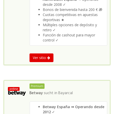
desde 2008 ✓
Bonos de bienvenida hasta 200 € 🎁
Cuotas competitivas en apuestas
deportivas ★
Múltiples opciones de depósito y
retiro ✓
Función de cashout para mayor
control ✓
Ver sitio
Premium
online
Betway
sucht in
Bayarcal
Betway España ⇒ Operando desde
2012
✓