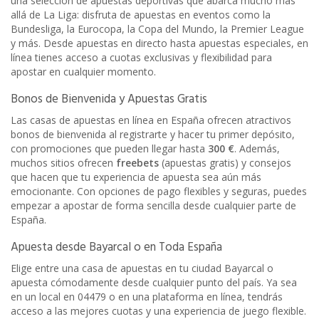
una selección de apuestas deportivas que abarca mucho más
allá de La Liga: disfruta de apuestas en eventos como la
Bundesliga, la Eurocopa, la Copa del Mundo, la Premier League
y más. Desde apuestas en directo hasta apuestas especiales, en
línea tienes acceso a cuotas exclusivas y flexibilidad para
apostar en cualquier momento.
Bonos de Bienvenida y Apuestas Gratis
Las casas de apuestas en línea en España ofrecen atractivos
bonos de bienvenida al registrarte y hacer tu primer depósito,
con promociones que pueden llegar hasta
300 €
. Además,
muchos sitios ofrecen
freebets
(apuestas gratis) y consejos
que hacen que tu experiencia de apuesta sea aún más
emocionante. Con opciones de pago flexibles y seguras, puedes
empezar a apostar de forma sencilla desde cualquier parte de
España.
Apuesta desde Bayarcal o en Toda España
Elige entre una casa de apuestas en tu ciudad Bayarcal o
apuesta cómodamente desde cualquier punto del país. Ya sea
en un local en 04479 o en una plataforma en línea, tendrás
acceso a las mejores cuotas y una experiencia de juego flexible.