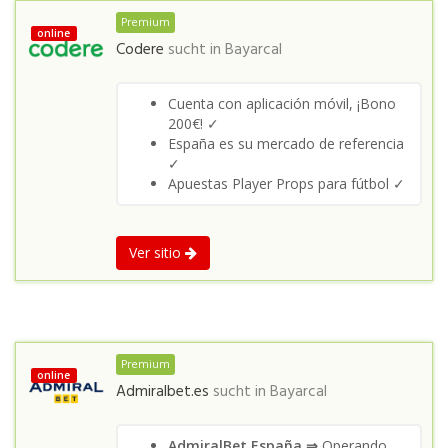
Premium
online
Codere
sucht in
Bayarcal
Cuenta con aplicación móvil, ¡Bono
200€! ✓
España es su mercado de referencia
✓
Apuestas Player Props para fútbol ✓
Ver sitio
Premium
online
Admiralbet.es
sucht in
Bayarcal
AdmiralBet España ⇒
Operando