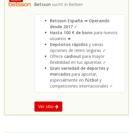
Betsson
sucht in
Berben
Betsson España ⇒ Operando
desde 2017
✓
Hasta 100 € de bono
para nuevos
usuarios ★
Depósitos rápidos
y varias
opciones de retiro seguras ✓
Ofrece
cashout
para mayor
flexibilidad en tus apuestas ✓
Gran variedad de deportes y
mercados
para apostar,
especialmente en
fútbol
y
competiciones internacionales ✓
Ver sitio