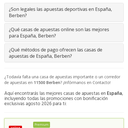
¿Son legales las apuestas deportivas en España,
Berben?
¿Qué casas de apuestas online son las mejores
para España, Berben?
¿Qué métodos de pago ofrecen las casas de
apuestas de España, Berben?
¿Todavía falta una casa de apuestas importante o un corredor
de apuestas en
11500
Berben
? ¡Infórmanos en Contacto!
Aquí encontrarás las mejores casas de apuestas en
España
,
incluyendo todas las promociones con bonificación
exclusivas agosto 2026 para ti:
Premium
online