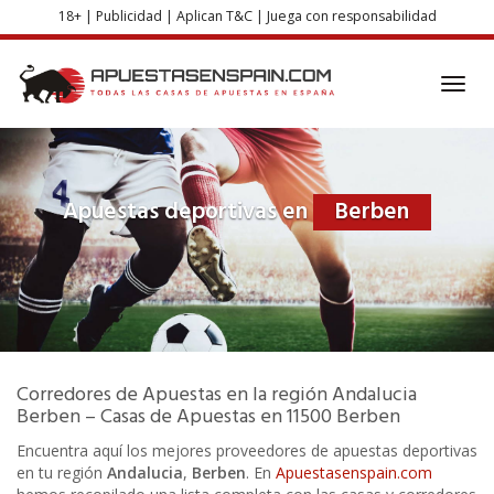
Skip
18+ | Publicidad | Aplican T&C | Juega con responsabilidad
to
main
content
Toggl
navig
Apuestas deportivas en
Berben
Corredores de Apuestas
en la región
Andalucia
Berben – Casas de Apuestas en
11500
Berben
Encuentra aquí los mejores proveedores de apuestas deportivas
en tu región
Andalucia
,
Berben
. En
Apuestasenspain.com