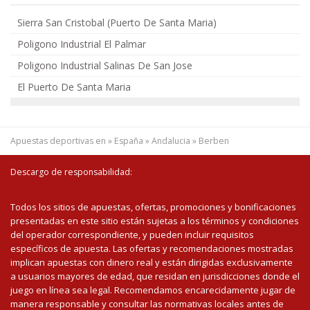
Sierra San Cristobal (Puerto De Santa Maria)
Poligono Industrial El Palmar
Poligono Industrial Salinas De San Jose
El Puerto De Santa Maria
Apuestas deportivas en
»
España
»
Andalucia
»
Berben
Descargo de responsabilidad:
Todos los sitios de apuestas, ofertas, promociones y bonificaciones
presentadas en este sitio están sujetas a los términos y condiciones
del operador correspondiente, y pueden incluir requisitos
específicos de apuesta. Las ofertas y recomendaciones mostradas
implican apuestas con dinero real y están dirigidas exclusivamente
a usuarios mayores de edad, que residan en jurisdicciones donde el
juego en línea sea legal. Recomendamos encarecidamente jugar de
manera responsable y consultar las normativas locales antes de