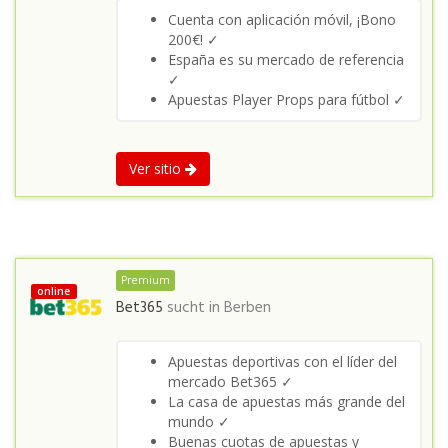
Cuenta con aplicación móvil, ¡Bono
200€! ✓
España es su mercado de referencia
✓
Apuestas Player Props para fútbol ✓
Ver sitio
Premium
online
Bet365
sucht in
Berben
Apuestas deportivas con el líder del
mercado Bet365 ✓
La casa de apuestas más grande del
mundo ✓
Buenas cuotas de apuestas y