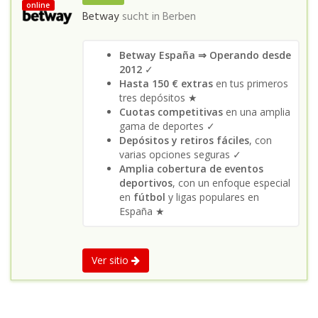
online
Betway
sucht in
Berben
Betway España ⇒ Operando desde
2012
✓
Hasta 150 € extras
en tus primeros
tres depósitos ★
Cuotas competitivas
en una amplia
gama de deportes ✓
Depósitos y retiros fáciles
, con
varias opciones seguras ✓
Amplia cobertura de eventos
deportivos
, con un enfoque especial
en
fútbol
y ligas populares en
España ★
Ver sitio