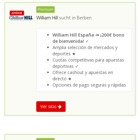
Premium
online
William Hill
sucht in
Berben
William Hill España ⇒ ¡200€ bono
de bienvenida!
✓
Amplia selección de mercados y
deportes ★
Cuotas competitivas para apuestas
deportivas ✓
Ofrece cashout y apuestas en
directo ★
Opciones de pago seguras y rápidas
Ver sitio