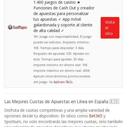
1.400 juegos de casino ★
Funciones de Cash Out y creador
de apuestas para personalizar
tus apuestas ✓ App móvil
Visita
galardonada y soporte al cliente
el
de alta calidad ✓
sitio
18+ Juega con responsabilidad, El juego
puede ser adictivo. Depósito mínimo:
10€. Tiempo para depositar: 3 días.
Requisito de apuesta: X20. Apostar en:
slots. Tiempo para apostar: 30 días.
Importe mínimo en dinero real: 10€.
Importe máximo en dinero real: 200€.
Aplican otros términos promocionales
del juego. Se
Aplican T&Cs
.
Las Mejores Cuotas de Apuestas en Línea en España 🇪🇸
Disfruta de cuotas competitivas y una amplia variedad de
opciones desde tu dispositivo. En sitios como
Bet365
y
Sportium, no solo encontrarás las mejores cuotas, sino también