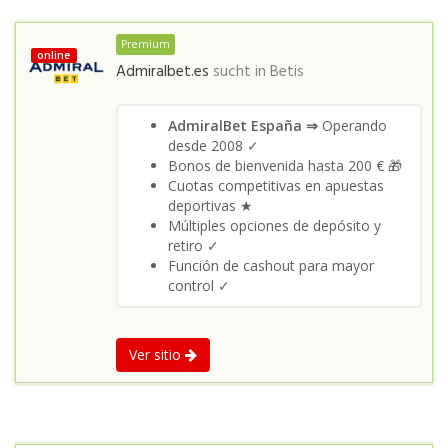
Premium
online
Admiralbet.es
sucht in
Betis
AdmiralBet España ⇒
Operando
desde 2008 ✓
Bonos de bienvenida hasta 200 € 🎁
Cuotas competitivas en apuestas
deportivas ★
Múltiples opciones de depósito y
retiro ✓
Función de cashout para mayor
control ✓
Ver sitio