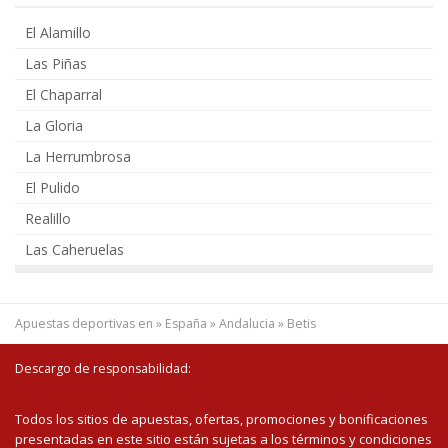
El Alamillo
Las Piñas
El Chaparral
La Gloria
La Herrumbrosa
El Pulido
Realillo
Las Caheruelas
Apuestas deportivas en
»
España
»
Andalucia
»
Betis
Descargo de responsabilidad:
Todos los sitios de apuestas, ofertas, promociones y bonificaciones
presentadas en este sitio están sujetas a los términos y condiciones