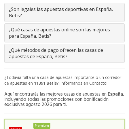
¿Son legales las apuestas deportivas en España,
Betis?
¿Qué casas de apuestas online son las mejores
para España, Betis?
¿Qué métodos de pago ofrecen las casas de
apuestas de España, Betis?
¿Todavía falta una casa de apuestas importante o un corredor
de apuestas en
11391
Betis
? ¡Infórmanos en Contacto!
Aquí encontrarás las mejores casas de apuestas en
España
,
incluyendo todas las promociones con bonificación
exclusivas agosto 2026 para ti:
Premium
online