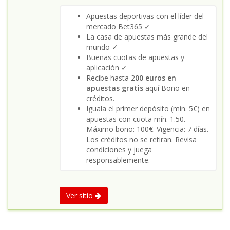
Apuestas deportivas con el líder del
mercado Bet365 ✓
La casa de apuestas más grande del
mundo ✓
Buenas cuotas de apuestas y
aplicación ✓
Recibe hasta 2
00 euros en
apuestas gratis
aquí Bono en
créditos.
Iguala el primer depósito (mín. 5€) en
apuestas con cuota mín. 1.50.
Máximo bono: 100€. Vigencia: 7 días.
Los créditos no se retiran. Revisa
condiciones y juega
responsablemente.
Ver sitio