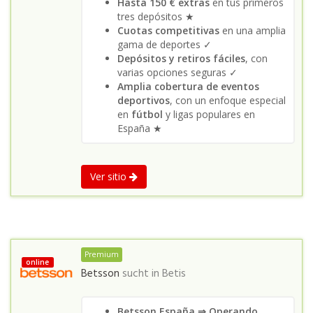
Hasta 150 € extras
en tus primeros
tres depósitos ★
Cuotas competitivas
en una amplia
gama de deportes ✓
Depósitos y retiros fáciles
, con
varias opciones seguras ✓
Amplia cobertura de eventos
deportivos
, con un enfoque especial
en
fútbol
y ligas populares en
España ★
Ver sitio
Premium
online
Betsson
sucht in
Betis
Betsson España ⇒ Operando