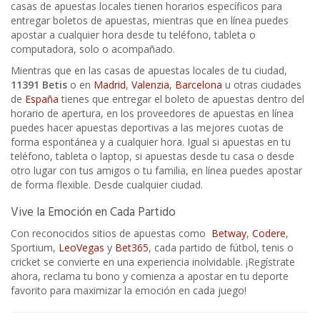
casas de apuestas locales tienen horarios específicos para
entregar boletos de apuestas, mientras que en línea puedes
apostar a cualquier hora desde tu teléfono, tableta o
computadora, solo o acompañado.
Mientras que en las casas de apuestas locales de tu ciudad,
11391
Betis
o en
Madrid
,
Valenzia
,
Barcelona
u otras ciudades
de
España
tienes que entregar el boleto de apuestas dentro del
horario de apertura, en los proveedores de apuestas en línea
puedes hacer apuestas deportivas a las mejores cuotas de
forma espontánea y a cualquier hora. Igual si apuestas en tu
teléfono, tableta o laptop, si apuestas desde tu casa o desde
otro lugar con tus amigos o tu familia, en línea puedes apostar
de forma flexible. Desde cualquier ciudad.
Vive la Emoción en Cada Partido
Con reconocidos sitios de apuestas como
Betway
,
Codere
,
Sportium,
LeoVegas
y
Bet365
, cada partido de fútbol, tenis o
cricket se convierte en una experiencia inolvidable. ¡Regístrate
ahora, reclama tu bono y comienza a apostar en tu deporte
favorito para maximizar la emoción en cada juego!