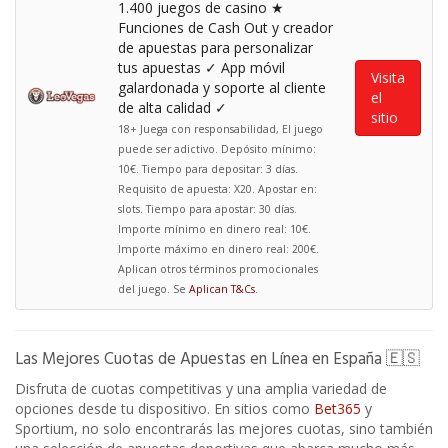
1.400 juegos de casino ★
Funciones de Cash Out y creador
de apuestas para personalizar
tus apuestas ✓ App móvil
Visita
galardonada y soporte al cliente
el
de alta calidad ✓
sitio
18+ Juega con responsabilidad, El juego
puede ser adictivo. Depósito mínimo:
10€. Tiempo para depositar: 3 días.
Requisito de apuesta: X20. Apostar en:
slots. Tiempo para apostar: 30 días.
Importe mínimo en dinero real: 10€.
Importe máximo en dinero real: 200€.
Aplican otros términos promocionales
del juego. Se
Aplican T&Cs
.
Las Mejores Cuotas de Apuestas en Línea en España 🇪🇸
Disfruta de cuotas competitivas y una amplia variedad de
opciones desde tu dispositivo. En sitios como
Bet365
y
Sportium, no solo encontrarás las mejores cuotas, sino también