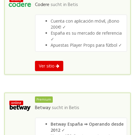
Codere
sucht in
Betis
Cuenta con aplicación móvil, ¡Bono
200€! ✓
España es su mercado de referencia
✓
Apuestas Player Props para fútbol ✓
Ver sitio
Premium
online
Betway
sucht in
Betis
Betway España ⇒ Operando desde
2012
✓