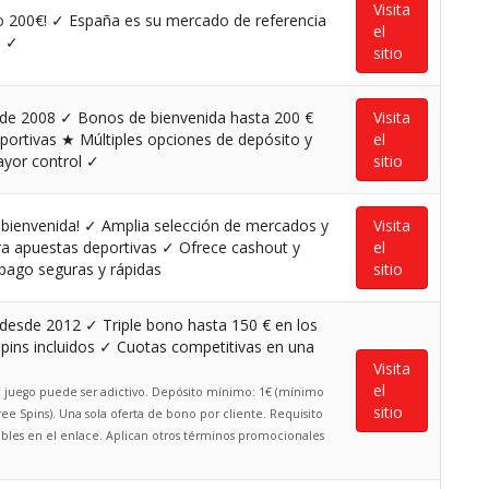
Visita
o 200€! ✓ España es su mercado de referencia
el
l ✓
sitio
e 2008 ✓ Bonos de bienvenida hasta 200 €
Visita
portivas ★ Múltiples opciones de depósito y
el
ayor control ✓
sitio
bienvenida! ✓ Amplia selección de mercados y
Visita
a apuestas deportivas ✓ Ofrece cashout y
el
pago seguras y rápidas
sitio
esde 2012 ✓ Triple bono hasta 150 € en los
pins incluidos ✓ Cuotas competitivas en una
Visita
el
El juego puede ser adictivo. Depósito mínimo: 1€ (mínimo
sitio
ee Spins). Una sola oferta de bono por cliente. Requisito
ibles en el enlace. Aplican otros términos promocionales