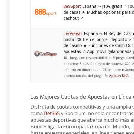
888Sport
España ⇒ ¡10€ gratis + 100
de casas ★ Muchas opciones para dep
cashout ✓
LeoVegas
España ⇒ El Rey del Casi
hasta 200€ en el primer depósito ✓
de casino ★ Funciones de Cash Out 
apuestas ✓ App móvil galardonada y 
18+ Juega con responsabilidad, El juego pue
depositar: 3 días. Requisito de apuesta: X20. 
mínimo en dinero real: 10€. Importe máximo 
promocionales del juego. Se
Aplican T&Cs
.
Las Mejores Cuotas de Apuestas en Línea 
Disfruta de cuotas competitivas y una amplia v
como
Bet365
y Sportium, no solo encontrarás 
apuestas deportivas que abarca mucho más all
Bundesliga, la Eurocopa, la Copa del Mundo, 
hasta apuestas especiales, en línea tienes acce