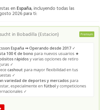
uestas en
España
, incluyendo todas las
gosto 2026 para ti:
sucht in
Bobadilla (Estacion)
Premium
tsson España ⇒ Operando desde 2017
✓
sta 100 € de bono
para nuevos usuarios ★
pósitos rápidos
y varias opciones de retiro
guras ✓
rece
cashout
para mayor flexibilidad en tus
uestas ✓
an variedad de deportes y mercados
para
ostar, especialmente en
fútbol
y competiciones
ernacionales ✓