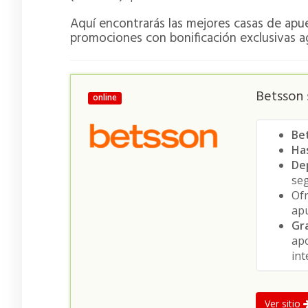
Aquí encontrarás las mejores casas de ap
promociones con bonificación exclusivas a
Betsson
online
Be
Ha
De
se
Of
ap
Gr
ap
int
Ver sitio