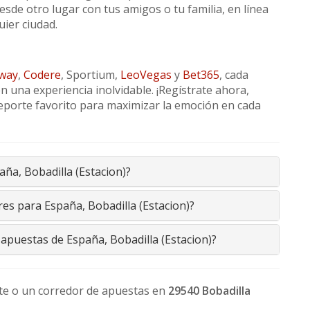
esde otro lugar con tus amigos o tu familia, en línea
uier ciudad.
way
,
Codere
, Sportium,
LeoVegas
y
Bet365
, cada
en una experiencia inolvidable. ¡Regístrate ahora,
eporte favorito para maximizar la emoción en cada
aña, Bobadilla (Estacion)?
es para España, Bobadilla (Estacion)?
apuestas de España, Bobadilla (Estacion)?
te o un corredor de apuestas en
29540
Bobadilla