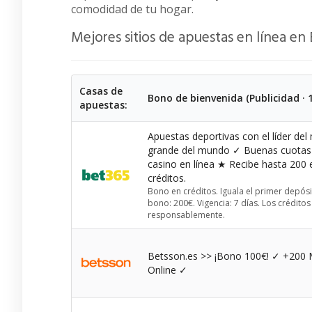
comodidad de tu hogar.
Mejores sitios de apuestas en línea en
Casas de
Bono de bienvenida (Publicidad · 
apuestas:
Apuestas deportivas con el líder de
grande del mundo ✓ Buenas cuotas 
casino en línea ★ Recibe hasta 200 
créditos.
Bono en créditos. Iguala el primer depósi
bono: 200€. Vigencia: 7 días. Los créditos
responsablemente.
Betsson.es >> ¡Bono 100€! ✓ +200
Online ✓