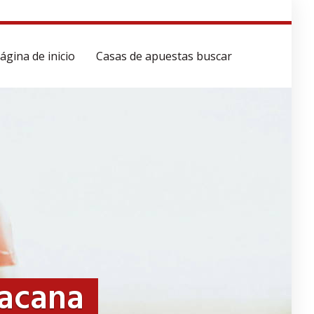
ágina de inicio
Casas de apuestas buscar
acana