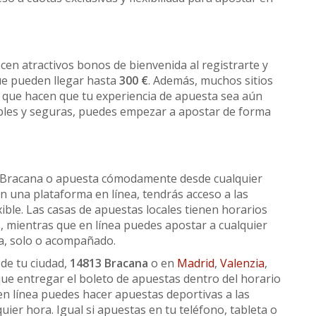
cen atractivos bonos de bienvenida al registrarte y
ue pueden llegar hasta
300 €
. Además, muchos sitios
s que hacen que tu experiencia de apuesta sea aún
bles y seguras, puedes empezar a apostar de forma
ad Bracana o apuesta cómodamente desde cualquier
en una plataforma en línea, tendrás acceso a las
ible. Las casas de apuestas locales tienen horarios
, mientras que en línea puedes apostar a cualquier
a, solo o acompañado.
 de tu ciudad,
14813
Bracana
o en
Madrid
,
Valenzia
,
ue entregar el boleto de apuestas dentro del horario
en línea puedes hacer apuestas deportivas a las
ier hora. Igual si apuestas en tu teléfono, tableta o