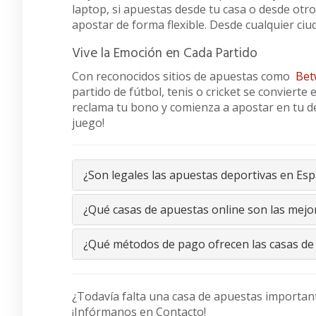
laptop, si apuestas desde tu casa o desde otro
apostar de forma flexible. Desde cualquier ciu
Vive la Emoción en Cada Partido
Con reconocidos sitios de apuestas como
Bet
partido de fútbol, tenis o cricket se convierte 
reclama tu bono y comienza a apostar en tu d
juego!
¿Son legales las apuestas deportivas en Es
¿Qué casas de apuestas online son las mejo
¿Qué métodos de pago ofrecen las casas de
¿Todavía falta una casa de apuestas importan
¡Infórmanos en Contacto!