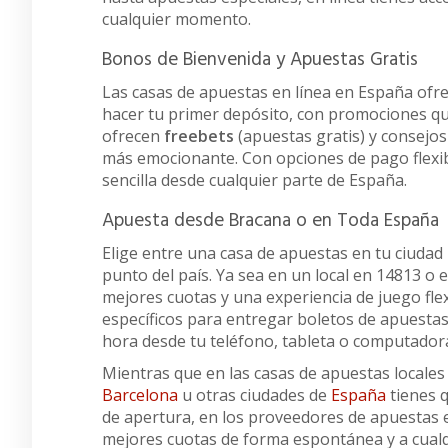
cualquier momento.
Bonos de Bienvenida y Apuestas Gratis
Las casas de apuestas en línea en España ofre
hacer tu primer depósito, con promociones q
ofrecen
freebets
(apuestas gratis) y consejo
más emocionante. Con opciones de pago flexi
sencilla desde cualquier parte de España.
Apuesta desde Bracana o en Toda España
Elige entre una casa de apuestas en tu ciud
punto del país. Ya sea en un local en 14813 o 
mejores cuotas y una experiencia de juego flex
específicos para entregar boletos de apuestas
hora desde tu teléfono, tableta o computador
Mientras que en las casas de apuestas locales
Barcelona
u otras ciudades de
España
tienes q
de apertura, en los proveedores de apuestas 
mejores cuotas de forma espontánea y a cualqu