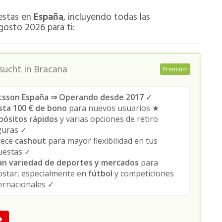
uestas en
España
, incluyendo todas las
gosto 2026 para ti:
sucht in
Bracana
Premium
tsson España ⇒ Operando desde 2017
✓
sta 100 € de bono
para nuevos usuarios ★
pósitos rápidos
y varias opciones de retiro
guras ✓
rece
cashout
para mayor flexibilidad en tus
uestas ✓
an variedad de deportes y mercados
para
ostar, especialmente en
fútbol
y competiciones
ernacionales ✓