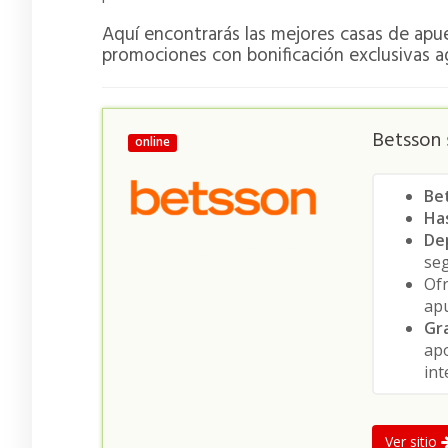
Aquí encontrarás las mejores casas de ap
promociones con bonificación exclusivas a
Betsson
online
Be
Ha
De
se
Of
ap
Gr
ap
int
Ver sitio