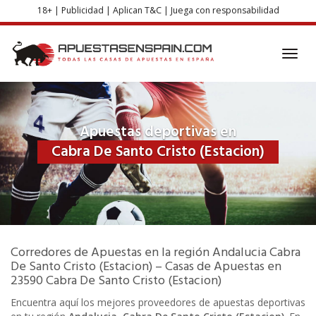
Skip
18+ | Publicidad | Aplican T&C | Juega con responsabilidad
to
main
content
Toggl
navig
Apuestas deportivas en
Cabra De Santo Cristo (Estacion)
Corredores de Apuestas
en la región
Andalucia
Cabra
De Santo Cristo (Estacion) – Casas de Apuestas en
23590
Cabra De Santo Cristo (Estacion)
Encuentra aquí los mejores proveedores de apuestas deportivas