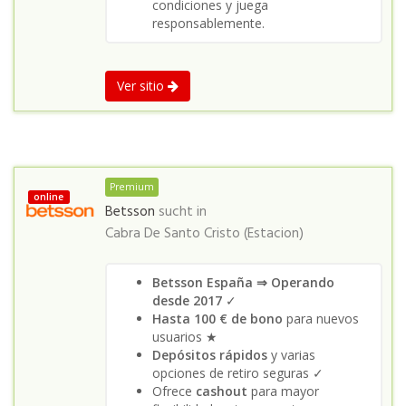
condiciones y juega
responsablemente.
Ver sitio
Premium
online
Betsson
sucht in
Cabra De Santo Cristo (Estacion)
Betsson España ⇒ Operando
desde 2017
✓
Hasta 100 € de bono
para nuevos
usuarios ★
Depósitos rápidos
y varias
opciones de retiro seguras ✓
Ofrece
cashout
para mayor