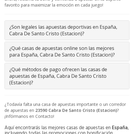
favorito para maximizar la emoción en cada juego!
¿Son legales las apuestas deportivas en España,
Cabra De Santo Cristo (Estacion)?
¿Qué casas de apuestas online son las mejores
para España, Cabra De Santo Cristo (Estacion)?
¿Qué métodos de pago ofrecen las casas de
apuestas de España, Cabra De Santo Cristo
(Estacion)?
¿Todavía falta una casa de apuestas importante o un corredor
de apuestas en
23590
Cabra De Santo Cristo (Estacion)
?
¡Infórmanos en Contacto!
Aquí encontrarás las mejores casas de apuestas en
España
,
incluyendo todas las promociones con bonificación