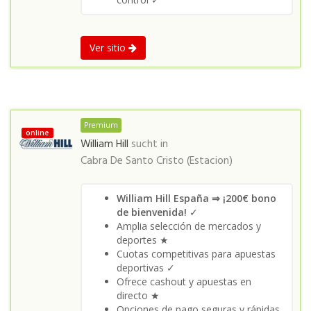
Ver sitio
Premium
online
William Hill
sucht in
Cabra De Santo Cristo (Estacion)
William Hill España ⇒ ¡200€ bono
de bienvenida!
✓
Amplia selección de mercados y
deportes ★
Cuotas competitivas para apuestas
deportivas ✓
Ofrece cashout y apuestas en
directo ★
Opciones de pago seguras y rápidas