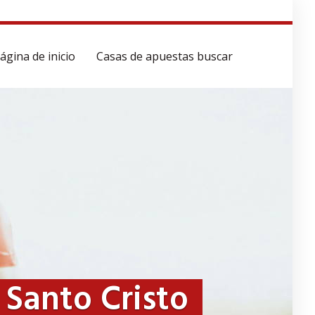
ágina de inicio
Casas de apuestas buscar
 Santo Cristo