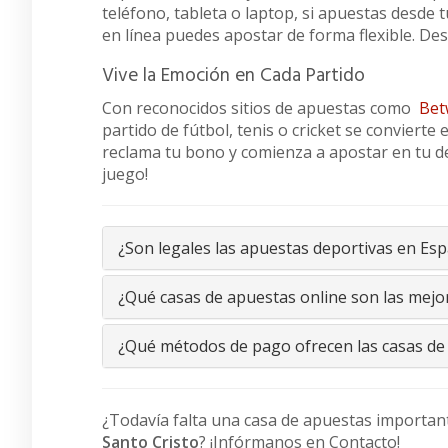
teléfono, tableta o laptop, si apuestas desde t
en línea puedes apostar de forma flexible. Des
Vive la Emoción en Cada Partido
Con reconocidos sitios de apuestas como
Bet
partido de fútbol, tenis o cricket se convierte 
reclama tu bono y comienza a apostar en tu d
juego!
¿Son legales las apuestas deportivas en Es
¿Qué casas de apuestas online son las mejo
¿Qué métodos de pago ofrecen las casas de
¿Todavía falta una casa de apuestas importan
Santo Cristo
? ¡Infórmanos en Contacto!