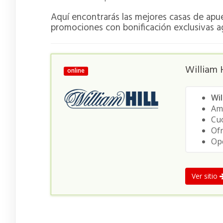
Aquí encontrarás las mejores casas de ap
promociones con bonificación exclusivas a
William H
online
Wil
Amp
Cuo
Ofr
Opc
Ver sitio