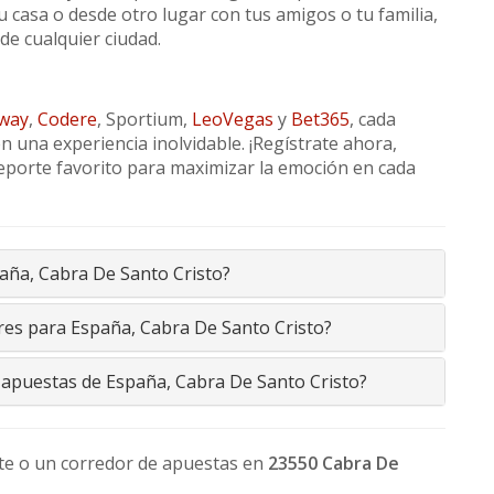
u casa o desde otro lugar con tus amigos o tu familia,
de cualquier ciudad.
way
,
Codere
, Sportium,
LeoVegas
y
Bet365
, cada
en una experiencia inolvidable. ¡Regístrate ahora,
eporte favorito para maximizar la emoción en cada
paña, Cabra De Santo Cristo?
res para España, Cabra De Santo Cristo?
 apuestas de España, Cabra De Santo Cristo?
te o un corredor de apuestas en
23550
Cabra De