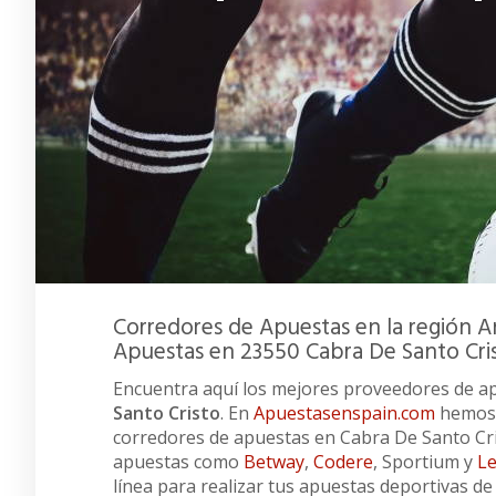
Corredores de Apuestas
en la región
A
Apuestas en
23550
Cabra De Santo Cri
Encuentra aquí los mejores proveedores de a
Santo Cristo
. En
Apuestasenspain.com
hemos r
corredores de apuestas en Cabra De Santo Cr
apuestas como
Betway
,
Codere
, Sportium y
L
línea para realizar tus apuestas deportivas de