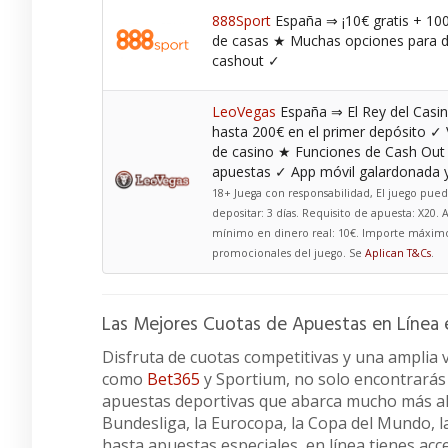
888Sport
España ⇒ ¡10€ gratis + 100
de casas ★ Muchas opciones para dep
cashout ✓
LeoVegas
España ⇒ El Rey del Casi
hasta 200€ en el primer depósito ✓
de casino ★ Funciones de Cash Out 
apuestas ✓ App móvil galardonada y 
18+ Juega con responsabilidad, El juego pue
depositar: 3 días. Requisito de apuesta: X20. 
mínimo en dinero real: 10€. Importe máximo 
promocionales del juego. Se
Aplican T&Cs
.
Las Mejores Cuotas de Apuestas en Línea 
Disfruta de cuotas competitivas y una amplia v
como
Bet365
y Sportium, no solo encontrarás 
apuestas deportivas que abarca mucho más all
Bundesliga, la Eurocopa, la Copa del Mundo, 
hasta apuestas especiales, en línea tienes acce