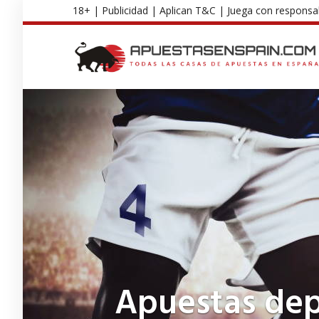
Skip
18+ | Publicidad | Aplican T&C | Juega con responsa
to
main
content
Apuestas dep