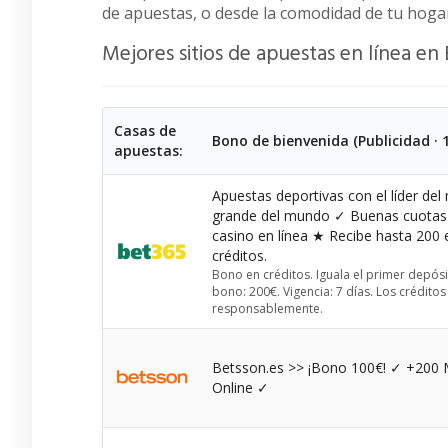
de apuestas, o desde la comodidad de tu hoga
Mejores sitios de apuestas en línea en
Casas de
Bono de bienvenida (Publicidad · 
apuestas:
Apuestas deportivas con el líder de
grande del mundo ✓ Buenas cuotas 
casino en línea ★ Recibe hasta 200 
créditos.
Bono en créditos. Iguala el primer depósi
bono: 200€. Vigencia: 7 días. Los créditos
responsablemente.
Betsson.es >> ¡Bono 100€! ✓ +200
Online ✓