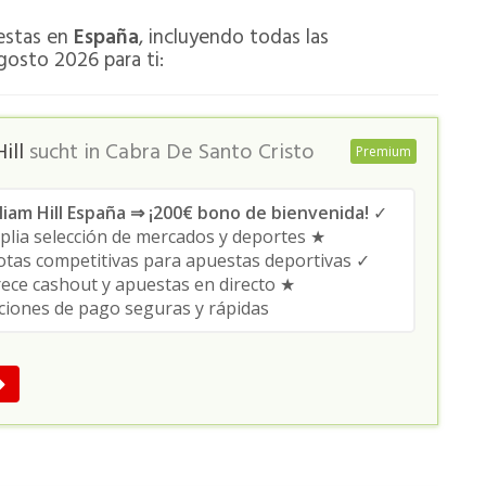
uestas en
España
, incluyendo todas las
gosto 2026 para ti:
ill
sucht in
Cabra De Santo Cristo
Premium
liam Hill España ⇒ ¡200€ bono de bienvenida!
✓
lia selección de mercados y deportes ★
tas competitivas para apuestas deportivas ✓
ece cashout y apuestas en directo ★
iones de pago seguras y rápidas