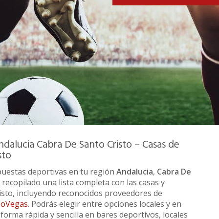
ndalucia
Cabra De Santo Cristo – Casas de
sto
puestas deportivas en tu región
Andalucia
,
Cabra De
ecopilado una lista completa con las casas y
isto, incluyendo reconocidos proveedores de
eoVegas
. Podrás elegir entre opciones locales y en
 forma rápida y sencilla en bares deportivos, locales