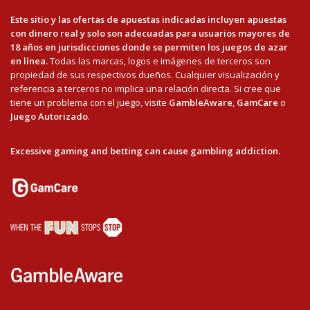
Este sitio y las ofertas de apuestas indicadas incluyen apuestas
con dinero real y solo son adecuadas para usuarios mayores de
18 años en jurisdicciones donde se permiten los juegos de azar
en línea.
Todas las marcas, logos e imágenes de terceros son
propiedad de sus respectivos dueños. Cualquier visualización y
referencia a terceros no implica una relación directa. Si cree que
tiene un problema con el juego, visite
GambleAware
,
GamCare
o
Juego Autorizado
.
Excessive gaming and betting can cause gambling addiction.