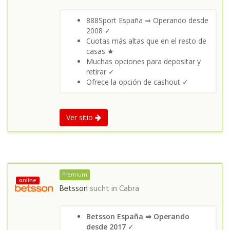
888Sport España ⇒ Operando desde
2008 ✓
Cuotas más altas que en el resto de
casas ★
Muchas opciones para depositar y
retirar ✓
Ofrece la opción de cashout ✓
Ver sitio
Premium
online
Betsson
sucht in
Cabra
Betsson España ⇒ Operando
desde 2017
✓