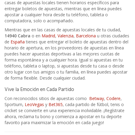
casas de apuestas locales tienen horarios específicos para
entregar boletos de apuestas, mientras que en línea puedes
apostar a cualquier hora desde tu teléfono, tableta o
computadora, solo o acompañado.
Mientras que en las casas de apuestas locales de tu ciudad,
14940
Cabra
o en
Madrid
,
Valenzia
,
Barcelona
u otras ciudades
de
España
tienes que entregar el boleto de apuestas dentro del
horario de apertura, en los proveedores de apuestas en línea
puedes hacer apuestas deportivas a las mejores cuotas de
forma espontánea y a cualquier hora. Igual si apuestas en tu
teléfono, tableta o laptop, si apuestas desde tu casa o desde
otro lugar con tus amigos o tu familia, en línea puedes apostar
de forma flexible. Desde cualquier ciudad.
Vive la Emoción en Cada Partido
Con reconocidos sitios de apuestas como
Betway
,
Codere
,
Sportium,
LeoVegas
y
Bet365
, cada partido de fútbol, tenis o
cricket se convierte en una experiencia inolvidable. ¡Regístrate
ahora, reclama tu bono y comienza a apostar en tu deporte
favorito para maximizar la emoción en cada juego!