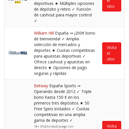
el
deportivas ★ Múltiples opciones
sitio
de depósito y retiro ✓ Función
de cashout para mayor control
✓
William Hill
España ⇒ ¡200€ bono
de bienvenida! ✓ Amplia
selección de mercados y
Visita
deportes ★ Cuotas competitivas
el
para apuestas deportivas ✓
sitio
Ofrece cashout y apuestas en
directo ★ Opciones de pago
seguras y rápidas
Betway
España Sports ⇒
Operando desde 2012 ✓ Triple
bono hasta 150 € en los
primeros tres depósitos ★ 50
Free Spins incluidos ✓ Cuotas
competitivas en una amplia
gama de deportes ✓
Visita
18+ (Publicidad) Juega con