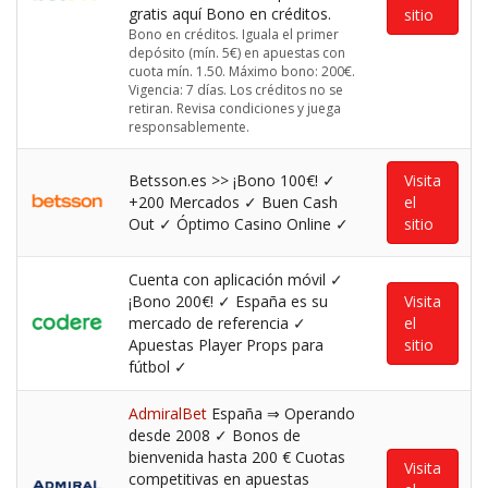
gratis aquí Bono en créditos.
sitio
Bono en créditos. Iguala el primer
depósito (mín. 5€) en apuestas con
cuota mín. 1.50. Máximo bono: 200€.
Vigencia: 7 días. Los créditos no se
retiran. Revisa condiciones y juega
responsablemente.
Betsson.es >> ¡Bono 100€! ✓
Visita
+200 Mercados ✓ Buen Cash
el
Out ✓ Óptimo Casino Online ✓
sitio
Cuenta con aplicación móvil ✓
¡Bono 200€! ✓ España es su
Visita
mercado de referencia ✓
el
Apuestas Player Props para
sitio
fútbol ✓
AdmiralBet
España ⇒ Operando
desde 2008 ✓ Bonos de
bienvenida hasta 200 € Cuotas
Visita
competitivas en apuestas