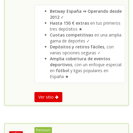
Betway España ⇒ Operando desde
2012
✓
Hasta 150 € extras
en tus primeros
tres depósitos ★
Cuotas competitivas
en una amplia
gama de deportes ✓
Depósitos y retiros fáciles
, con
varias opciones seguras ✓
Amplia cobertura de eventos
deportivos
, con un enfoque especial
en
fútbol
y ligas populares en
España ★
Ver sitio
Premium