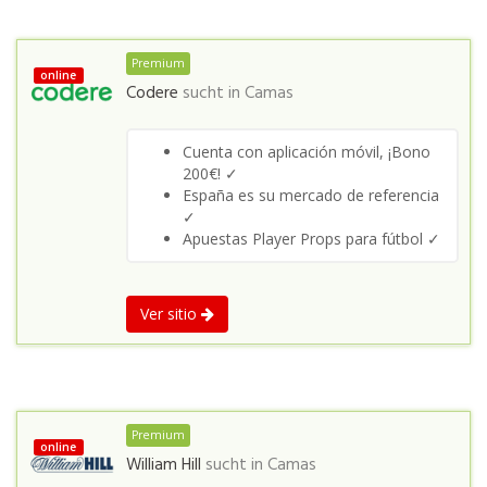
Premium
online
Codere
sucht in
Camas
Cuenta con aplicación móvil, ¡Bono
200€! ✓
España es su mercado de referencia
✓
Apuestas Player Props para fútbol ✓
Ver sitio
Premium
online
William Hill
sucht in
Camas