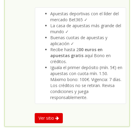
Apuestas deportivas con el líder del
mercado Bet365 ✓
La casa de apuestas más grande del
mundo ✓
Buenas cuotas de apuestas y
aplicación ✓
Recibe hasta 2
00 euros en
apuestas gratis
aquí Bono en
créditos.
Iguala el primer depósito (mín. 5€) en
apuestas con cuota mín. 1.50.
Máximo bono: 100€. Vigencia: 7 días.
Los créditos no se retiran. Revisa
condiciones y juega
responsablemente.
Ver sitio