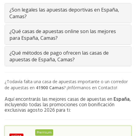
¿Son legales las apuestas deportivas en España,
Camas?
¿Qué casas de apuestas online son las mejores
para España, Camas?
¿Qué métodos de pago ofrecen las casas de
apuestas de España, Camas?
¿Todavía falta una casa de apuestas importante o un corredor
de apuestas en
41900
Camas
? ¡Infórmanos en Contacto!
Aquí encontrarás las mejores casas de apuestas en
España
,
incluyendo todas las promociones con bonificación
exclusivas agosto 2026 para ti:
Premium
online