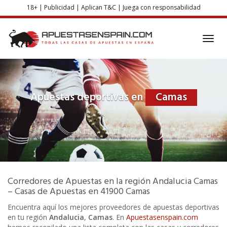
Skip
18+ | Publicidad | Aplican T&C | Juega con responsabilidad
to
main
content
Toggl
navig
Apuestas deportivas en
Camas
Corredores de Apuestas
en la región
Andalucia
Camas
– Casas de Apuestas en
41900
Camas
Encuentra aquí los mejores proveedores de apuestas deportivas
en tu región
Andalucia
,
Camas
. En
Apuestasenspain.com