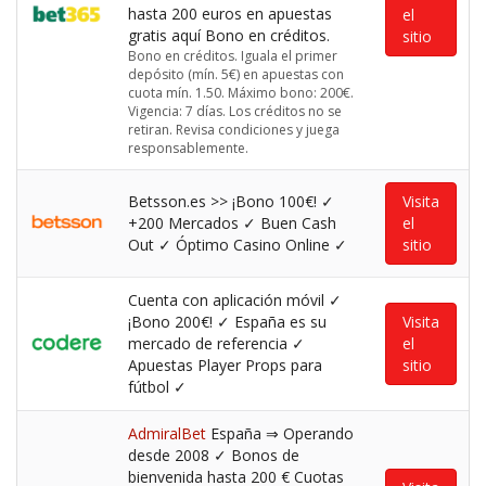
hasta 200 euros en apuestas
el
gratis aquí Bono en créditos.
sitio
Bono en créditos. Iguala el primer
depósito (mín. 5€) en apuestas con
cuota mín. 1.50. Máximo bono: 200€.
Vigencia: 7 días. Los créditos no se
retiran. Revisa condiciones y juega
responsablemente.
Betsson.es >> ¡Bono 100€! ✓
Visita
+200 Mercados ✓ Buen Cash
el
Out ✓ Óptimo Casino Online ✓
sitio
Cuenta con aplicación móvil ✓
¡Bono 200€! ✓ España es su
Visita
mercado de referencia ✓
el
Apuestas Player Props para
sitio
fútbol ✓
AdmiralBet
España ⇒ Operando
desde 2008 ✓ Bonos de
bienvenida hasta 200 € Cuotas