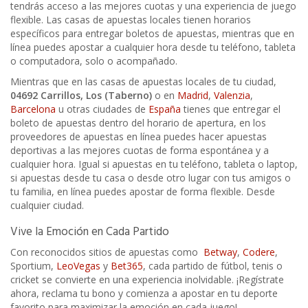
tendrás acceso a las mejores cuotas y una experiencia de juego
flexible. Las casas de apuestas locales tienen horarios
específicos para entregar boletos de apuestas, mientras que en
línea puedes apostar a cualquier hora desde tu teléfono, tableta
o computadora, solo o acompañado.
Mientras que en las casas de apuestas locales de tu ciudad,
04692
Carrillos, Los (Taberno)
o en
Madrid
,
Valenzia
,
Barcelona
u otras ciudades de
España
tienes que entregar el
boleto de apuestas dentro del horario de apertura, en los
proveedores de apuestas en línea puedes hacer apuestas
deportivas a las mejores cuotas de forma espontánea y a
cualquier hora. Igual si apuestas en tu teléfono, tableta o laptop,
si apuestas desde tu casa o desde otro lugar con tus amigos o
tu familia, en línea puedes apostar de forma flexible. Desde
cualquier ciudad.
Vive la Emoción en Cada Partido
Con reconocidos sitios de apuestas como
Betway
,
Codere
,
Sportium,
LeoVegas
y
Bet365
, cada partido de fútbol, tenis o
cricket se convierte en una experiencia inolvidable. ¡Regístrate
ahora, reclama tu bono y comienza a apostar en tu deporte
favorito para maximizar la emoción en cada juego!