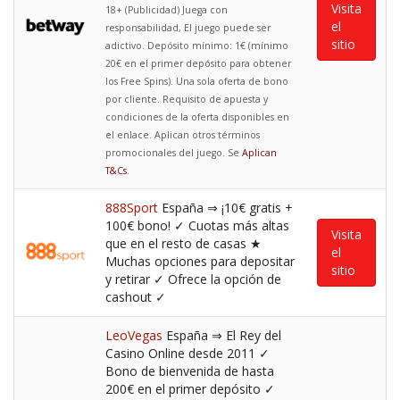
Visita
18+ (Publicidad) Juega con
el
responsabilidad, El juego puede ser
sitio
adictivo. Depósito mínimo: 1€ (mínimo
20€ en el primer depósito para obtener
los Free Spins). Una sola oferta de bono
por cliente. Requisito de apuesta y
condiciones de la oferta disponibles en
el enlace. Aplican otros términos
promocionales del juego. Se
Aplican
T&Cs
.
888Sport
España ⇒ ¡10€ gratis +
100€ bono! ✓ Cuotas más altas
Visita
que en el resto de casas ★
el
Muchas opciones para depositar
sitio
y retirar ✓ Ofrece la opción de
cashout ✓
LeoVegas
España ⇒ El Rey del
Casino Online desde 2011 ✓
Bono de bienvenida de hasta
200€ en el primer depósito ✓