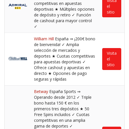
Visita
competitivas en apuestas
el
deportivas ★ Múltiples opciones
sitio
de depósito y retiro ✓ Función
de cashout para mayor control
✓
William Hill
España ⇒ ¡200€ bono
de bienvenida! ✓ Amplia
selección de mercados y
Visita
deportes ★ Cuotas competitivas
el
para apuestas deportivas ✓
sitio
Ofrece cashout y apuestas en
directo ★ Opciones de pago
seguras y rápidas
Betway
España Sports ⇒
Operando desde 2012 ✓ Triple
bono hasta 150 € en los
primeros tres depósitos ★ 50
Free Spins incluidos ✓ Cuotas
competitivas en una amplia
gama de deportes ✓