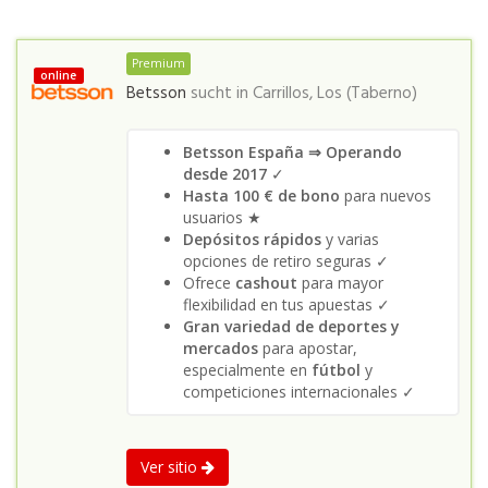
Premium
online
Betsson
sucht in
Carrillos, Los (Taberno)
Betsson España ⇒ Operando
desde 2017
✓
Hasta 100 € de bono
para nuevos
usuarios ★
Depósitos rápidos
y varias
opciones de retiro seguras ✓
Ofrece
cashout
para mayor
flexibilidad en tus apuestas ✓
Gran variedad de deportes y
mercados
para apostar,
especialmente en
fútbol
y
competiciones internacionales ✓
Ver sitio