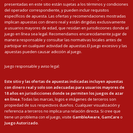
presentadas en este sitio están sujetas a los términos y condiciones
del operador correspondiente, y pueden incluir requisitos
específicos de apuesta. Las ofertas y recomendaciones mostradas
implican apuestas con dinero real y están dirigidas exclusivamente
a usuarios mayores de edad, que residan en jurisdicciones donde el
juego en línea sea legal. Recomendamos encarecidamente jugar de
manera responsable y consultar las normativas locales antes de
participar en cualquier actividad de apuestas.El juego excesivo y las
apuestas pueden causar adicción al juego.
Juego responsable y aviso legal:
Este sitio y las ofertas de apuestas indicadas incluyen apuestas
con dinero real y solo son adecuadas para usuarios mayores de
18 años en jurisdicciones donde se permiten los juegos de azar
en línea.
Todas las marcas, logos e imágenes de terceros son
propiedad de sus respectivos dueños. Cualquier visualización y
referencia a terceros no implica una relación directa. Si cree que
tiene un problema con el juego, visite
GambleAware
,
GamCare
o
Juego Autorizado
.