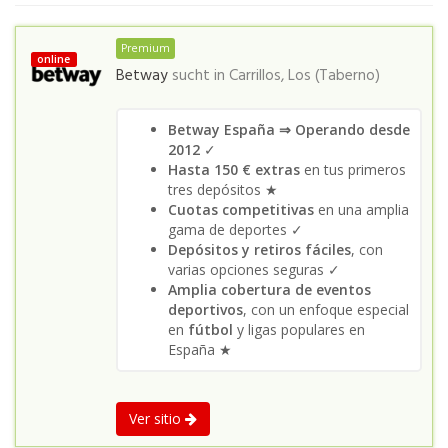
Premium
online
Betway
sucht in
Carrillos, Los (Taberno)
Betway España ⇒ Operando desde
2012
✓
Hasta 150 € extras
en tus primeros
tres depósitos ★
Cuotas competitivas
en una amplia
gama de deportes ✓
Depósitos y retiros fáciles
, con
varias opciones seguras ✓
Amplia cobertura de eventos
deportivos
, con un enfoque especial
en
fútbol
y ligas populares en
España ★
Ver sitio