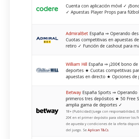
Cuenta con aplicación móvil ✓ ¡Bon
✓ Apuestas Player Props para fútbo
AdmiralBet
España ⇒ Operando desd
Cuotas competitivas en apuestas de
retiro ✓ Función de cashout para m
William Hill
España ⇒ ¡200€ bono de 
deportes ★ Cuotas competitivas par
apuestas en directo ★ Opciones de 
Betway
España Sports ⇒ Operando d
primeros tres depósitos ★ 50 Free S
amplia gama de deportes ✓
18+ (Publicidad) Juega con responsabilidad, 
20€ en el primer depósito para obtener los Fr
de apuesta y condiciones de la oferta dispon
del juego. Se
Aplican T&Cs
.