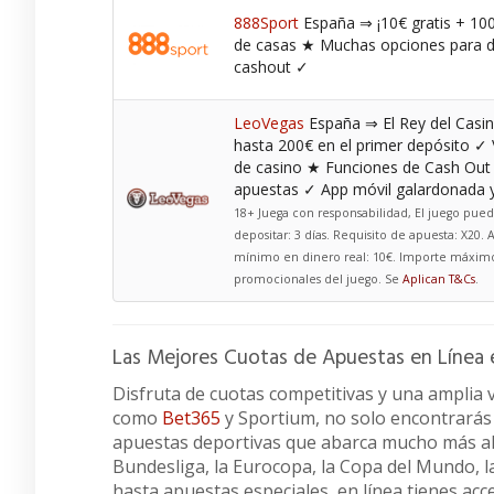
888Sport
España ⇒ ¡10€ gratis + 100
de casas ★ Muchas opciones para dep
cashout ✓
LeoVegas
España ⇒ El Rey del Casi
hasta 200€ en el primer depósito ✓
de casino ★ Funciones de Cash Out 
apuestas ✓ App móvil galardonada y 
18+ Juega con responsabilidad, El juego pue
depositar: 3 días. Requisito de apuesta: X20. 
mínimo en dinero real: 10€. Importe máximo 
promocionales del juego. Se
Aplican T&Cs
.
Las Mejores Cuotas de Apuestas en Línea 
Disfruta de cuotas competitivas y una amplia v
como
Bet365
y Sportium, no solo encontrarás 
apuestas deportivas que abarca mucho más all
Bundesliga, la Eurocopa, la Copa del Mundo, 
hasta apuestas especiales, en línea tienes acce