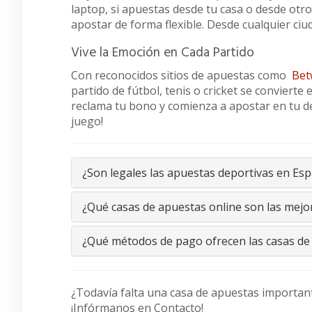
laptop, si apuestas desde tu casa o desde otro
apostar de forma flexible. Desde cualquier ciu
Vive la Emoción en Cada Partido
Con reconocidos sitios de apuestas como
Bet
partido de fútbol, tenis o cricket se convierte 
reclama tu bono y comienza a apostar en tu d
juego!
¿Son legales las apuestas deportivas en Es
¿Qué casas de apuestas online son las mejo
¿Qué métodos de pago ofrecen las casas de
¿Todavía falta una casa de apuestas importan
¡Infórmanos en Contacto!