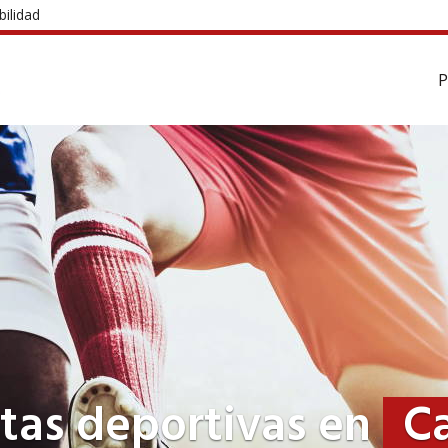
bilidad
P
tas deportivas en
C