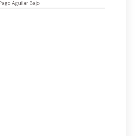
Pago Aguilar Bajo