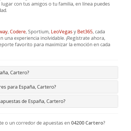
 lugar con tus amigos o tu familia, en línea puedes
dad.
way
,
Codere
, Sportium,
LeoVegas
y
Bet365
, cada
en una experiencia inolvidable. ¡Regístrate ahora,
eporte favorito para maximizar la emoción en cada
paña, Cartero?
res para España, Cartero?
 apuestas de España, Cartero?
te o un corredor de apuestas en
04200
Cartero
?