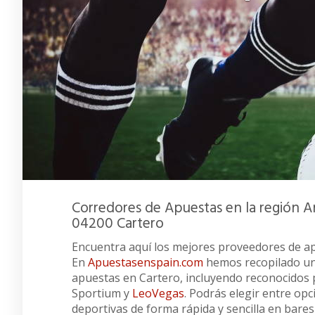
Corredores de Apuestas
en la región
A
04200
Cartero
Encuentra aquí los mejores proveedores de a
En
Apuestasenspain.com
hemos recopilado una
apuestas en Cartero, incluyendo reconocido
Sportium y
LeoVegas
. Podrás elegir entre opc
deportivas de forma rápida y sencilla en bares