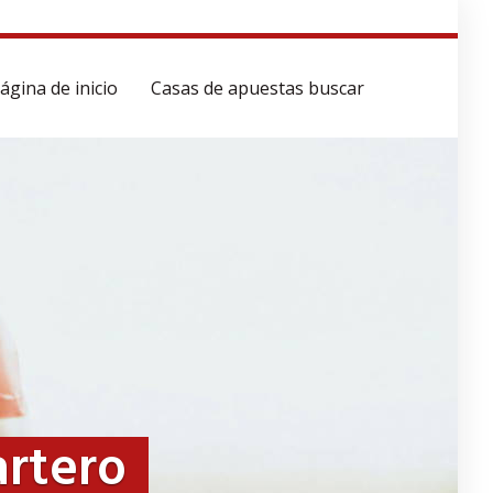
ágina de inicio
Casas de apuestas buscar
artero