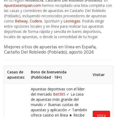
en tu región
Andalucia
,
Castaño Del Robledo (Poblado)
. En
Apuestasenspain.com
hemos recopilado una lista completa con
las casas y corredores de apuestas en Castaño Del Robledo
(Poblado), incluyendo reconocidos proveedores de apuestas
como
Betway
,
Codere
, Sportium y
LeoVegas
. Podrás elegir
entre opciones locales y en línea para realizar tus apuestas
deportivas de forma rápida y sencilla en bares deportivos,
locales de apuestas, o desde la comodidad de tu hogar.
Mejores sitios de apuestas en línea en España,
Castaño Del Robledo (Poblado), agosto 2026
Casas de
Bono de bienvenida
Visitar
apuestas:
(Publicidad · 18+)
Apuestas deportivas con el líder
del mercado
Bet365
✓ La casa
de apuestas más grande del
mundo ✓ Buenas cuotas de
apuestas y aplicación ✓ También
ofrece casino en línea ★ Recibe
Visita