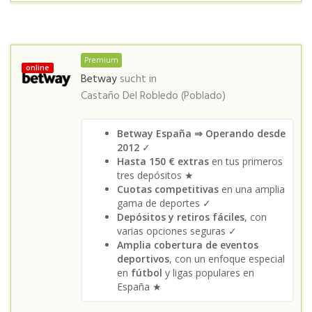
Premium
online
Betway
sucht in
Castaño Del Robledo (Poblado)
Betway España ⇒ Operando desde
2012
✓
Hasta 150 € extras
en tus primeros
tres depósitos ★
Cuotas competitivas
en una amplia
gama de deportes ✓
Depósitos y retiros fáciles
, con
varias opciones seguras ✓
Amplia cobertura de eventos
deportivos
, con un enfoque especial
en
fútbol
y ligas populares en
España ★