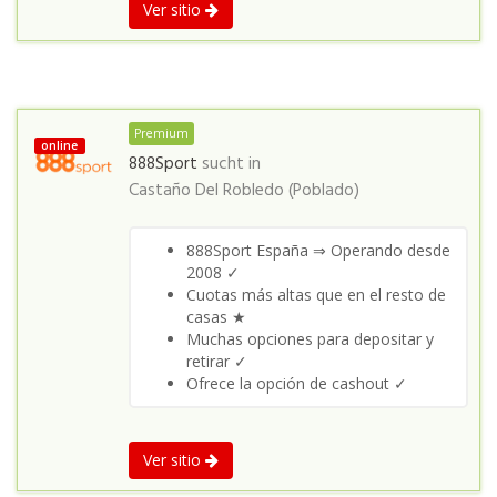
Ver sitio
Premium
online
888Sport
sucht in
Castaño Del Robledo (Poblado)
888Sport España ⇒ Operando desde
2008 ✓
Cuotas más altas que en el resto de
casas ★
Muchas opciones para depositar y
retirar ✓
Ofrece la opción de cashout ✓
Ver sitio