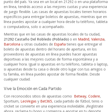
punto del país. Ya sea en un local en 21292 o en una plataforma
en línea, tendrás acceso a las mejores cuotas y una experiencia
de juego flexible. Las casas de apuestas locales tienen horarios
específicos para entregar boletos de apuestas, mientras que en
línea puedes apostar a cualquier hora desde tu teléfono, tableta
o computadora, solo o acompañado.
Mientras que en las casas de apuestas locales de tu ciudad,
21292
Castaño Del Robledo (Poblado)
o en
Madrid
,
Valenzia
,
Barcelona
u otras ciudades de
España
tienes que entregar el
boleto de apuestas dentro del horario de apertura, en los
proveedores de apuestas en línea puedes hacer apuestas
deportivas a las mejores cuotas de forma espontánea y a
cualquier hora. Igual si apuestas en tu teléfono, tableta o laptop,
si apuestas desde tu casa o desde otro lugar con tus amigos o
tu familia, en línea puedes apostar de forma flexible. Desde
cualquier ciudad.
Vive la Emoción en Cada Partido
Con reconocidos sitios de apuestas como
Betway
,
Codere
,
Sportium,
LeoVegas
y
Bet365
, cada partido de fútbol, tenis o
cricket se convierte en una experiencia inolvidable. ¡Regístrate
ahora, reclama tu bono y comienza a apostar en tu deporte