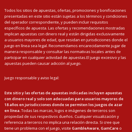
Todos los sitios de apuestas, ofertas, promociones y bonificaciones
presentadas en este sitio están sujetas a los términos y condiciones
del operador correspondiente, y pueden incluir requisitos
específicos de apuesta. Las ofertas y recomendaciones mostradas
implican apuestas con dinero real y están dirigidas exclusivamente
a usuarios mayores de edad, que residan en jurisdicciones donde el
juego en línea sea legal. Recomendamos encarecidamente jugar de
manera responsable y consultar las normativas locales antes de
participar en cualquier actividad de apuestas.El juego excesivo y las
apuestas pueden causar adicción al juego.
Juego responsable y aviso legal:
Este sitio y las ofertas de apuestas indicadas incluyen apuestas
con dinero real y solo son adecuadas para usuarios mayores de
18 años en jurisdicciones donde se permiten los juegos de azar
en línea.
Todas las marcas, logos e imágenes de terceros son
propiedad de sus respectivos dueños. Cualquier visualización y
referencia a terceros no implica una relación directa. Si cree que
tiene un problema con el juego, visite
GambleAware
,
GamCare
o