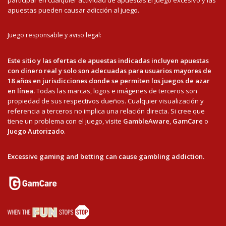
apuestas pueden causar adicción al juego.
Juego responsable y aviso legal:
Este sitio y las ofertas de apuestas indicadas incluyen apuestas
con dinero real y solo son adecuadas para usuarios mayores de
18 años en jurisdicciones donde se permiten los juegos de azar
en línea.
Todas las marcas, logos e imágenes de terceros son
propiedad de sus respectivos dueños. Cualquier visualización y
referencia a terceros no implica una relación directa. Si cree que
tiene un problema con el juego, visite
GambleAware
,
GamCare
o
Juego Autorizado
.
Excessive gaming and betting can cause gambling addiction.