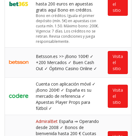
hasta 200 euros en apuestas
el
gratis aquí Bono en créditos.
sitio
Bono en créditos. Iguala el primer
depósito (mín. 5€) en apuestas con
cuota mín. 1.50. Máximo bono: 200€.
Vigencia: 7 días. Los créditos no se
retiran. Revisa condiciones y juega
responsablemente.
Betsson.es >> ¡Bono 100€! ✓
Visita
+200 Mercados ✓ Buen Cash
el
Out ✓ Óptimo Casino Online ✓
sitio
Cuenta con aplicación móvil ✓
¡Bono 200€! ✓ España es su
Visita
mercado de referencia ✓
el
Apuestas Player Props para
sitio
fútbol ✓
AdmiralBet
España ⇒ Operando
desde 2008 ✓ Bonos de
bienvenida hasta 200 € Cuotas