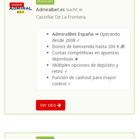
Premium
online
Admiralbet.es
sucht in
Castellar De La Frontera
AdmiralBet España ⇒
Operando
desde 2008 ✓
Bonos de bienvenida hasta 200 € 🎁
Cuotas competitivas en apuestas
deportivas ★
Múltiples opciones de depósito y
retiro ✓
Función de cashout para mayor
control ✓
Ver sitio