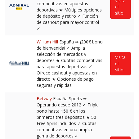
Visita
competitivas en apuestas
el
deportivas ★ Múltiples opciones
sitio
de depósito y retiro ✓ Función
de cashout para mayor control
✓
William Hill
España ⇒ ¡200€ bono
de bienvenida! ✓ Amplia
selección de mercados y
Visita
deportes ★ Cuotas competitivas
el
para apuestas deportivas ✓
sitio
Ofrece cashout y apuestas en
directo ★ Opciones de pago
seguras y rápidas
Betway
España Sports ⇒
Operando desde 2012 ✓ Triple
bono hasta 150 € en los
primeros tres depósitos ★ 50
Free Spins incluidos ✓ Cuotas
competitivas en una amplia
gama de deportes ✓