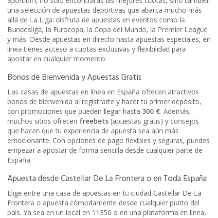
Sportium, no solo encontrarás las mejores cuotas, sino también
una selección de apuestas deportivas que abarca mucho más
allá de La Liga: disfruta de apuestas en eventos como la
Bundesliga, la Eurocopa, la Copa del Mundo, la Premier League
y más. Desde apuestas en directo hasta apuestas especiales, en
línea tienes acceso a cuotas exclusivas y flexibilidad para
apostar en cualquier momento.
Bonos de Bienvenida y Apuestas Gratis
Las casas de apuestas en línea en España ofrecen atractivos
bonos de bienvenida al registrarte y hacer tu primer depósito,
con promociones que pueden llegar hasta
300 €
. Además,
muchos sitios ofrecen
freebets
(apuestas gratis) y consejos
que hacen que tu experiencia de apuesta sea aún más
emocionante. Con opciones de pago flexibles y seguras, puedes
empezar a apostar de forma sencilla desde cualquier parte de
España.
Apuesta desde Castellar De La Frontera o en Toda España
Elige entre una casa de apuestas en tu ciudad Castellar De La
Frontera o apuesta cómodamente desde cualquier punto del
país. Ya sea en un local en 11350 o en una plataforma en línea,