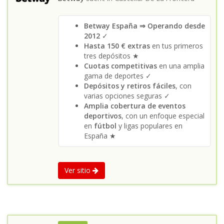
Betway España ⇒ Operando desde
2012
✓
Hasta 150 € extras
en tus primeros
tres depósitos ★
Cuotas competitivas
en una amplia
gama de deportes ✓
Depósitos y retiros fáciles
, con
varias opciones seguras ✓
Amplia cobertura de eventos
deportivos
, con un enfoque especial
en
fútbol
y ligas populares en
España ★
Ver sitio