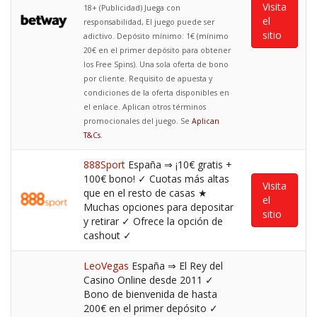
Visita
18+ (Publicidad) Juega con
el
responsabilidad, El juego puede ser
sitio
adictivo. Depósito mínimo: 1€ (mínimo
20€ en el primer depósito para obtener
los Free Spins). Una sola oferta de bono
por cliente. Requisito de apuesta y
condiciones de la oferta disponibles en
el enlace. Aplican otros términos
promocionales del juego. Se
Aplican
T&Cs
.
888Sport
España ⇒ ¡10€ gratis +
100€ bono! ✓ Cuotas más altas
Visita
que en el resto de casas ★
el
Muchas opciones para depositar
sitio
y retirar ✓ Ofrece la opción de
cashout ✓
LeoVegas
España ⇒ El Rey del
Casino Online desde 2011 ✓
Bono de bienvenida de hasta
200€ en el primer depósito ✓