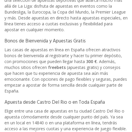
una selección de apuestas deportivas que abarca mucho más
allá de La Liga: disfruta de apuestas en eventos como la
Bundesliga, la Eurocopa, la Copa del Mundo, la Premier League
y más. Desde apuestas en directo hasta apuestas especiales, en
línea tienes acceso a cuotas exclusivas y flexibilidad para
apostar en cualquier momento.
Bonos de Bienvenida y Apuestas Gratis
Las casas de apuestas en línea en España ofrecen atractivos
bonos de bienvenida al registrarte y hacer tu primer depósito,
con promociones que pueden llegar hasta
300 €
. Además,
muchos sitios ofrecen
freebets
(apuestas gratis) y consejos
que hacen que tu experiencia de apuesta sea aún más
emocionante. Con opciones de pago flexibles y seguras, puedes
empezar a apostar de forma sencilla desde cualquier parte de
España.
Apuesta desde Castro Del Rio o en Toda España
Elige entre una casa de apuestas en tu ciudad Castro Del Rio o
apuesta cómodamente desde cualquier punto del país. Ya sea
en un local en 14840 o en una plataforma en línea, tendrás
acceso a las mejores cuotas y una experiencia de juego flexible.