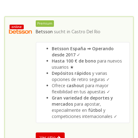
Premium
online
Betsson
sucht in
Castro Del Rio
Betsson España ⇒ Operando
desde 2017
✓
Hasta 100 € de bono
para nuevos
usuarios ★
Depósitos rápidos
y varias
opciones de retiro seguras ✓
Ofrece
cashout
para mayor
flexibilidad en tus apuestas ✓
Gran variedad de deportes y
mercados
para apostar,
especialmente en
fútbol
y
competiciones internacionales ✓
Ver sitio