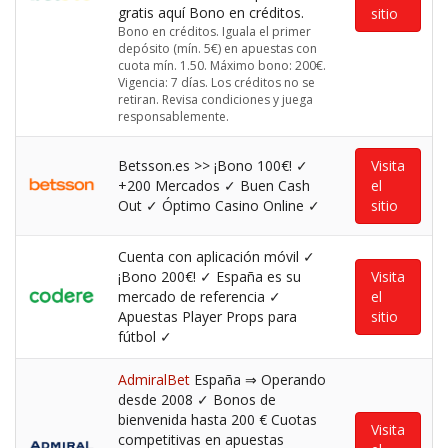
gratis aquí Bono en créditos.
sitio
Bono en créditos. Iguala el primer
depósito (mín. 5€) en apuestas con
cuota mín. 1.50. Máximo bono: 200€.
Vigencia: 7 días. Los créditos no se
retiran. Revisa condiciones y juega
responsablemente.
Betsson.es >> ¡Bono 100€! ✓
Visita
+200 Mercados ✓ Buen Cash
el
Out ✓ Óptimo Casino Online ✓
sitio
Cuenta con aplicación móvil ✓
¡Bono 200€! ✓ España es su
Visita
mercado de referencia ✓
el
Apuestas Player Props para
sitio
fútbol ✓
AdmiralBet
España ⇒ Operando
desde 2008 ✓ Bonos de
bienvenida hasta 200 € Cuotas
Visita
competitivas en apuestas