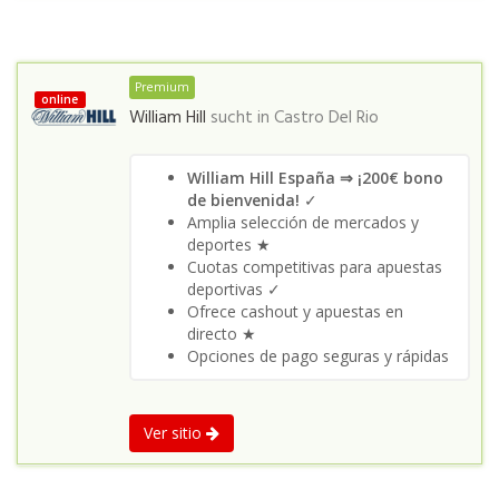
Premium
online
William Hill
sucht in
Castro Del Rio
William Hill España ⇒ ¡200€ bono
de bienvenida!
✓
Amplia selección de mercados y
deportes ★
Cuotas competitivas para apuestas
deportivas ✓
Ofrece cashout y apuestas en
directo ★
Opciones de pago seguras y rápidas
Ver sitio