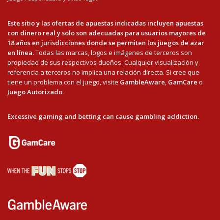
Este sitio y las ofertas de apuestas indicadas incluyen apuestas
con dinero real y solo son adecuadas para usuarios mayores de
18 años en jurisdicciones donde se permiten los juegos de azar
en línea.
Todas las marcas, logos e imágenes de terceros son
propiedad de sus respectivos dueños. Cualquier visualización y
referencia a terceros no implica una relación directa. Si cree que
tiene un problema con el juego, visite
GambleAware
,
GamCare
o
Juego Autorizado
.
Excessive gaming and betting can cause gambling addiction.