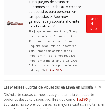
1.400 juegos de casino ★
Funciones de Cash Out y creador
de apuestas para personalizar
tus apuestas ✓ App móvil
Visita
galardonada y soporte al cliente
el
de alta calidad ✓
sitio
18+ Juega con responsabilidad, El juego
puede ser adictivo. Depósito mínimo:
10€. Tiempo para depositar: 3 días.
Requisito de apuesta: X20. Apostar en:
slots. Tiempo para apostar: 30 días.
Importe mínimo en dinero real: 10€.
Importe máximo en dinero real: 200€.
Aplican otros términos promocionales
del juego. Se
Aplican T&Cs
.
Las Mejores Cuotas de Apuestas en Línea en España 🇪🇸
Disfruta de cuotas competitivas y una amplia variedad de
opciones desde tu dispositivo. En sitios como
Bet365
y
Sportium, no solo encontrarás las mejores cuotas, sino también