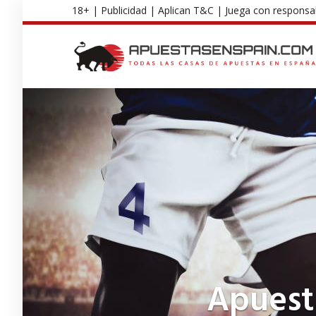
Skip
18+ | Publicidad | Aplican T&C | Juega con responsa
to
main
content
Apuest