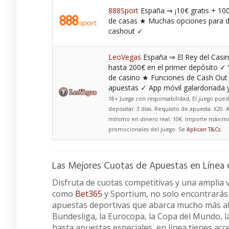
888Sport
España ⇒ ¡10€ gratis + 100
de casas ★ Muchas opciones para dep
cashout ✓
LeoVegas
España ⇒ El Rey del Casi
hasta 200€ en el primer depósito ✓
de casino ★ Funciones de Cash Out 
apuestas ✓ App móvil galardonada y 
18+ Juega con responsabilidad, El juego pue
depositar: 3 días. Requisito de apuesta: X20. 
mínimo en dinero real: 10€. Importe máximo 
promocionales del juego. Se
Aplican T&Cs
.
Las Mejores Cuotas de Apuestas en Línea 
Disfruta de cuotas competitivas y una amplia v
como
Bet365
y Sportium, no solo encontrarás 
apuestas deportivas que abarca mucho más all
Bundesliga, la Eurocopa, la Copa del Mundo, 
hasta apuestas especiales, en línea tienes acce