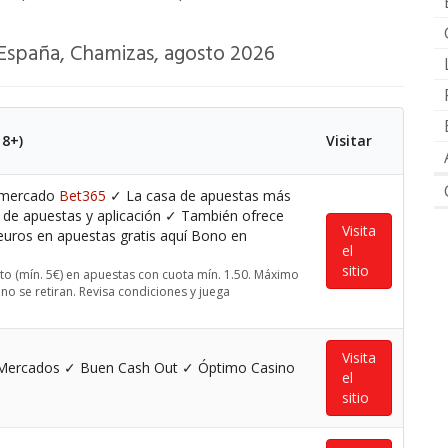
n España, Chamizas, agosto 2026
18+)
Visitar
l mercado
Bet365
✓ La casa de apuestas más
de apuestas y aplicación ✓ También ofrece
Visita
euros en apuestas gratis aquí Bono en
el
sitio
to (mín. 5€) en apuestas con cuota mín. 1.50. Máximo
 no se retiran. Revisa condiciones y juega
Visita
 Mercados ✓ Buen Cash Out ✓ Óptimo Casino
el
sitio