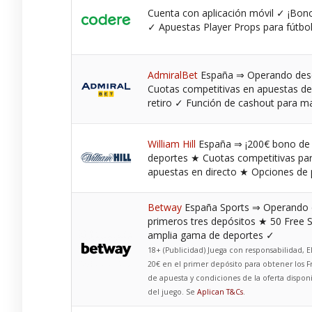
Cuenta con aplicación móvil ✓ ¡Bon
✓ Apuestas Player Props para fútbo
AdmiralBet
España ⇒ Operando desd
Cuotas competitivas en apuestas de
retiro ✓ Función de cashout para m
William Hill
España ⇒ ¡200€ bono de 
deportes ★ Cuotas competitivas par
apuestas en directo ★ Opciones de 
Betway
España Sports ⇒ Operando d
primeros tres depósitos ★ 50 Free S
amplia gama de deportes ✓
18+ (Publicidad) Juega con responsabilidad, 
20€ en el primer depósito para obtener los Fr
de apuesta y condiciones de la oferta dispon
del juego. Se
Aplican T&Cs
.