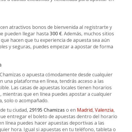
cen atractivos bonos de bienvenida al registrarte y
ue pueden llegar hasta
300 €
. Además, muchos sitios
s que hacen que tu experiencia de apuesta sea aún
bles y seguras, puedes empezar a apostar de forma
a
ad Chamizas o apuesta cómodamente desde cualquier
en una plataforma en línea, tendrás acceso a las
ible. Las casas de apuestas locales tienen horarios
, mientras que en línea puedes apostar a cualquier
a, solo o acompañado.
 de tu ciudad,
29195
Chamizas
o en
Madrid
,
Valenzia
,
ue entregar el boleto de apuestas dentro del horario
en línea puedes hacer apuestas deportivas a las
ier hora. Igual si apuestas en tu teléfono, tableta o