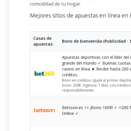
comodidad de tu hogar.
Mejores sitios de apuestas en línea e
Casas de
Bono de bienvenida (Publicidad · 
apuestas:
Apuestas deportivas con el líder de
grande del mundo ✓ Buenas cuotas 
casino en línea ★ Recibe hasta 200 
créditos.
Bono en créditos. Iguala el primer depósi
bono: 200€. Vigencia: 7 días. Los créditos
responsablemente.
Betsson.es >> ¡Bono 100€! ✓ +200
Online ✓