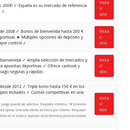
Visita
o 200€! ✓ España es su mercado de referencia
el
l ✓
sitio
e 2008 ✓ Bonos de bienvenida hasta 200 €
Visita
portivas ★ Múltiples opciones de depósito y
el
ayor control ✓
sitio
bienvenida! ✓ Amplia selección de mercados y
Visita
a apuestas deportivas ✓ Ofrece cashout y
el
pago seguras y rápidas
sitio
esde 2012 ✓ Triple bono hasta 150 € en los
pins incluidos ✓ Cuotas competitivas en una
Visita
el
El juego puede ser adictivo. Depósito mínimo: 1€ (mínimo
sitio
ee Spins). Una sola oferta de bono por cliente. Requisito
ibles en el enlace. Aplican otros términos promocionales