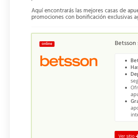
Aquí encontrarás las mejores casas de ap
promociones con bonificación exclusivas a
Betsson
online
Be
Ha
De
se
Of
ap
Gr
ap
int
Ver sitio