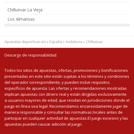
Chilluevar La Vieja
Los Almansas
Apuestas deportivas en
»
España
»
Andalucia
»
Chilluevar
Descargo de responsabilidad:
Todos los sitios de apuestas, ofertas, promociones y bonificaciones
presentadas en este sitio están sujetas a los términos y condiciones
del operador correspondiente, y pueden incluir requisitos
específicos de apuesta. Las ofertas y recomendaciones mostradas
implican apuestas con dinero real y están dirigidas exclusivamente
a usuarios mayores de edad, que residan en jurisdicciones donde el
juego en línea sea legal. Recomendamos encarecidamente jugar de
manera responsable y consultar las normativas locales antes de
participar en cualquier actividad de apuestas.El juego excesivo y las
apuestas pueden causar adicción al juego.