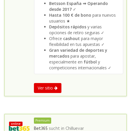
Betsson España ⇒ Operando
desde 2017
✓
Hasta 100 € de bono
para nuevos
usuarios ★
Depósitos rápidos
y varias
opciones de retiro seguras ✓
Ofrece
cashout
para mayor
flexibilidad en tus apuestas ✓
Gran variedad de deportes y
mercados
para apostar,
especialmente en
fútbol
y
competiciones internacionales ✓
Ver sitio
Premium
online
Bet365
sucht in
Chilluevar