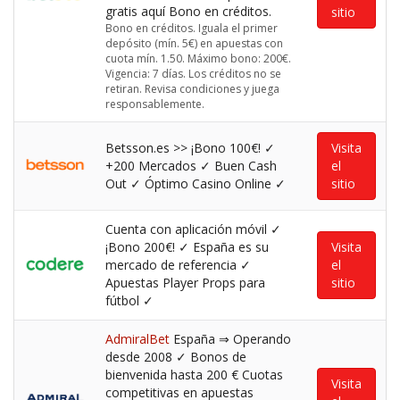
gratis aquí Bono en créditos.
sitio
Bono en créditos. Iguala el primer
depósito (mín. 5€) en apuestas con
cuota mín. 1.50. Máximo bono: 200€.
Vigencia: 7 días. Los créditos no se
retiran. Revisa condiciones y juega
responsablemente.
Betsson.es >> ¡Bono 100€! ✓
Visita
+200 Mercados ✓ Buen Cash
el
Out ✓ Óptimo Casino Online ✓
sitio
Cuenta con aplicación móvil ✓
¡Bono 200€! ✓ España es su
Visita
mercado de referencia ✓
el
Apuestas Player Props para
sitio
fútbol ✓
AdmiralBet
España ⇒ Operando
desde 2008 ✓ Bonos de
bienvenida hasta 200 € Cuotas
Visita
competitivas en apuestas