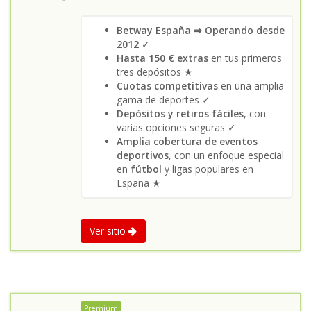
Betway España ⇒ Operando desde
2012
✓
Hasta 150 € extras
en tus primeros
tres depósitos ★
Cuotas competitivas
en una amplia
gama de deportes ✓
Depósitos y retiros fáciles
, con
varias opciones seguras ✓
Amplia cobertura de eventos
deportivos
, con un enfoque especial
en
fútbol
y ligas populares en
España ★
Ver sitio
Premium