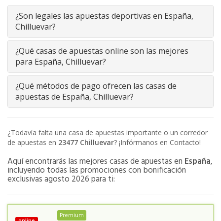
¿Son legales las apuestas deportivas en España,
Chilluevar?
¿Qué casas de apuestas online son las mejores
para España, Chilluevar?
¿Qué métodos de pago ofrecen las casas de
apuestas de España, Chilluevar?
¿Todavía falta una casa de apuestas importante o un corredor
de apuestas en
23477
Chilluevar
? ¡Infórmanos en Contacto!
Aquí encontrarás las mejores casas de apuestas en
España
,
incluyendo todas las promociones con bonificación
exclusivas agosto 2026 para ti:
Premium
online