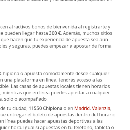
cen atractivos bonos de bienvenida al registrarte y
ue pueden llegar hasta
300 €
. Además, muchos sitios
s que hacen que tu experiencia de apuesta sea aún
bles y seguras, puedes empezar a apostar de forma
d Chipiona o apuesta cómodamente desde cualquier
en una plataforma en línea, tendrás acceso a las
ible. Las casas de apuestas locales tienen horarios
, mientras que en línea puedes apostar a cualquier
a, solo o acompañado.
 de tu ciudad,
11550
Chipiona
o en
Madrid
,
Valenzia
,
ue entregar el boleto de apuestas dentro del horario
en línea puedes hacer apuestas deportivas a las
ier hora. Igual si apuestas en tu teléfono, tableta o