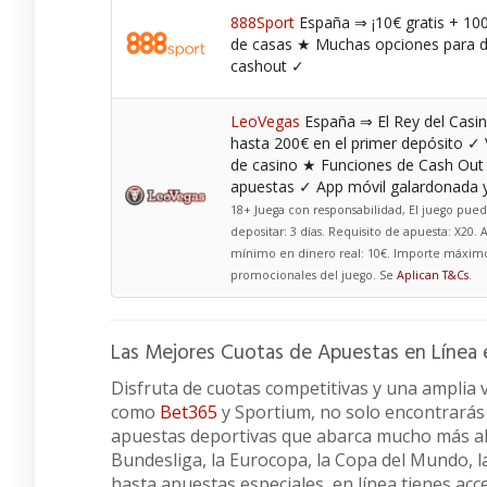
888Sport
España ⇒ ¡10€ gratis + 100
de casas ★ Muchas opciones para dep
cashout ✓
LeoVegas
España ⇒ El Rey del Casi
hasta 200€ en el primer depósito ✓
de casino ★ Funciones de Cash Out 
apuestas ✓ App móvil galardonada y 
18+ Juega con responsabilidad, El juego pue
depositar: 3 días. Requisito de apuesta: X20. 
mínimo en dinero real: 10€. Importe máximo 
promocionales del juego. Se
Aplican T&Cs
.
Las Mejores Cuotas de Apuestas en Línea 
Disfruta de cuotas competitivas y una amplia v
como
Bet365
y Sportium, no solo encontrarás 
apuestas deportivas que abarca mucho más all
Bundesliga, la Eurocopa, la Copa del Mundo, 
hasta apuestas especiales, en línea tienes acce