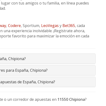
 lugar con tus amigos o tu familia, en línea puedes
dad.
way
,
Codere
, Sportium,
LeoVegas
y
Bet365
, cada
en una experiencia inolvidable. ¡Regístrate ahora,
eporte favorito para maximizar la emoción en cada
paña, Chipiona?
res para España, Chipiona?
 apuestas de España, Chipiona?
te o un corredor de apuestas en
11550
Chipiona
?