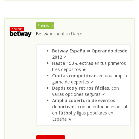
Premium
online
Betway
sucht in
Darro
Betway España ⇒ Operando desde
2012
✓
Hasta 150 € extras
en tus primeros
tres depósitos ★
Cuotas competitivas
en una amplia
gama de deportes ✓
Depósitos y retiros fáciles
, con
varias opciones seguras ✓
Amplia cobertura de eventos
deportivos
, con un enfoque especial
en
fútbol
y ligas populares en
España ★