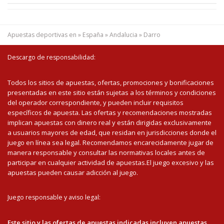
Apuestas deportivas en
»
España
»
Andalucia
»
Darro
Descargo de responsabilidad:
Todos los sitios de apuestas, ofertas, promociones y bonificaciones
presentadas en este sitio están sujetas a los términos y condiciones
del operador correspondiente, y pueden incluir requisitos
específicos de apuesta. Las ofertas y recomendaciones mostradas
implican apuestas con dinero real y están dirigidas exclusivamente
a usuarios mayores de edad, que residan en jurisdicciones donde el
juego en línea sea legal. Recomendamos encarecidamente jugar de
manera responsable y consultar las normativas locales antes de
participar en cualquier actividad de apuestas.El juego excesivo y las
apuestas pueden causar adicción al juego.
Juego responsable y aviso legal:
Este sitio y las ofertas de apuestas indicadas incluyen apuestas