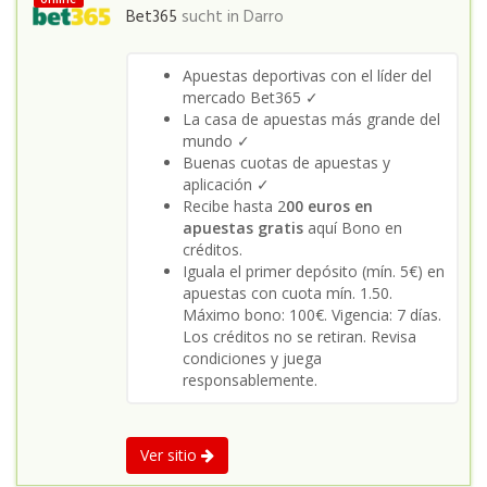
Bet365
sucht in
Darro
Apuestas deportivas con el líder del
mercado Bet365 ✓
La casa de apuestas más grande del
mundo ✓
Buenas cuotas de apuestas y
aplicación ✓
Recibe hasta 2
00 euros en
apuestas gratis
aquí Bono en
créditos.
Iguala el primer depósito (mín. 5€) en
apuestas con cuota mín. 1.50.
Máximo bono: 100€. Vigencia: 7 días.
Los créditos no se retiran. Revisa
condiciones y juega
responsablemente.
Ver sitio