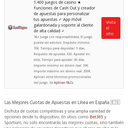
1.400 juegos de casino ★
Funciones de Cash Out y creador
de apuestas para personalizar
tus apuestas ✓ App móvil
Visita
galardonada y soporte al cliente
el
de alta calidad ✓
sitio
18+ Juega con responsabilidad, El juego
puede ser adictivo. Depósito mínimo:
10€. Tiempo para depositar: 3 días.
Requisito de apuesta: X20. Apostar en:
slots. Tiempo para apostar: 30 días.
Importe mínimo en dinero real: 10€.
Importe máximo en dinero real: 200€.
Aplican otros términos promocionales
del juego. Se
Aplican T&Cs
.
Las Mejores Cuotas de Apuestas en Línea en España 🇪🇸
Disfruta de cuotas competitivas y una amplia variedad de
opciones desde tu dispositivo. En sitios como
Bet365
y
Sportium, no solo encontrarás las mejores cuotas, sino también