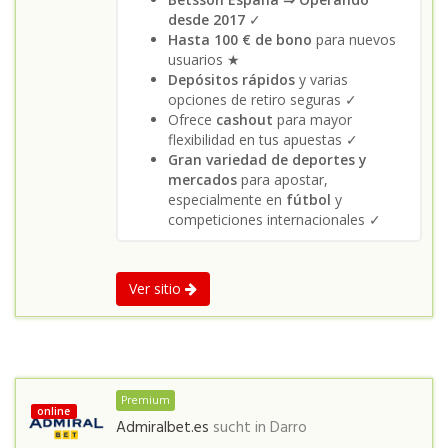
desde 2017
✓
Hasta 100 € de bono
para nuevos
usuarios ★
Depósitos rápidos
y varias
opciones de retiro seguras ✓
Ofrece
cashout
para mayor
flexibilidad en tus apuestas ✓
Gran variedad de deportes y
mercados
para apostar,
especialmente en
fútbol
y
competiciones internacionales ✓
Ver sitio
Premium
online
Admiralbet.es
sucht in
Darro