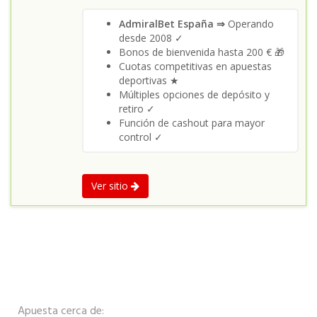
AdmiralBet España ⇒
Operando
desde 2008 ✓
Bonos de bienvenida hasta 200 € 🎁
Cuotas competitivas en apuestas
deportivas ★
Múltiples opciones de depósito y
retiro ✓
Función de cashout para mayor
control ✓
Ver sitio
Apuesta cerca de: