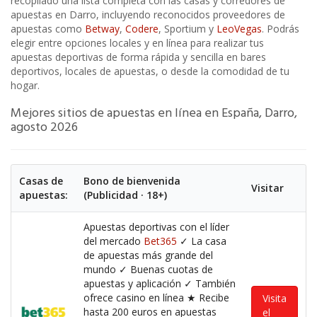
recopilado una lista completa con las casas y corredores de
apuestas en Darro, incluyendo reconocidos proveedores de
apuestas como
Betway
,
Codere
, Sportium y
LeoVegas
. Podrás
elegir entre opciones locales y en línea para realizar tus
apuestas deportivas de forma rápida y sencilla en bares
deportivos, locales de apuestas, o desde la comodidad de tu
hogar.
Mejores sitios de apuestas en línea en España, Darro,
agosto 2026
Casas de
Bono de bienvenida
Visitar
apuestas:
(Publicidad · 18+)
Apuestas deportivas con el líder
del mercado
Bet365
✓ La casa
de apuestas más grande del
mundo ✓ Buenas cuotas de
apuestas y aplicación ✓ También
ofrece casino en línea ★ Recibe
Visita
hasta 200 euros en apuestas
el