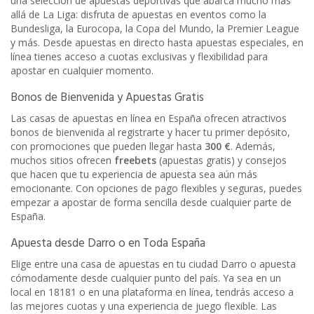
una selección de apuestas deportivas que abarca mucho más
allá de La Liga: disfruta de apuestas en eventos como la
Bundesliga, la Eurocopa, la Copa del Mundo, la Premier League
y más. Desde apuestas en directo hasta apuestas especiales, en
línea tienes acceso a cuotas exclusivas y flexibilidad para
apostar en cualquier momento.
Bonos de Bienvenida y Apuestas Gratis
Las casas de apuestas en línea en España ofrecen atractivos
bonos de bienvenida al registrarte y hacer tu primer depósito,
con promociones que pueden llegar hasta
300 €
. Además,
muchos sitios ofrecen
freebets
(apuestas gratis) y consejos
que hacen que tu experiencia de apuesta sea aún más
emocionante. Con opciones de pago flexibles y seguras, puedes
empezar a apostar de forma sencilla desde cualquier parte de
España.
Apuesta desde Darro o en Toda España
Elige entre una casa de apuestas en tu ciudad Darro o apuesta
cómodamente desde cualquier punto del país. Ya sea en un
local en 18181 o en una plataforma en línea, tendrás acceso a
las mejores cuotas y una experiencia de juego flexible. Las