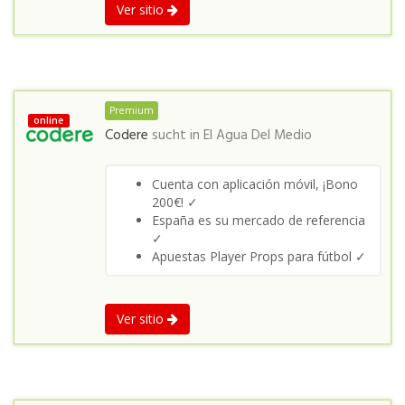
Ver sitio
Premium
online
Codere
sucht in
El Agua Del Medio
Cuenta con aplicación móvil, ¡Bono
200€! ✓
España es su mercado de referencia
✓
Apuestas Player Props para fútbol ✓
Ver sitio