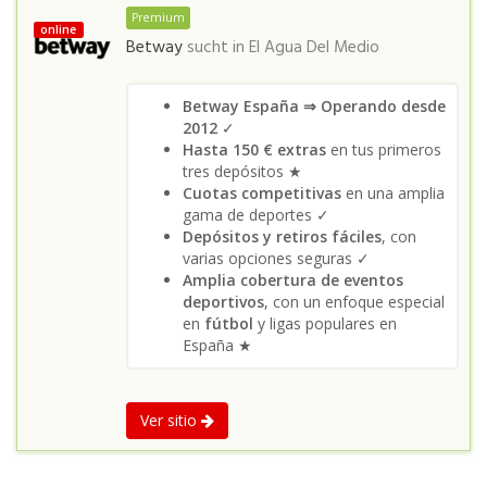
Premium
online
Betway
sucht in
El Agua Del Medio
Betway España ⇒ Operando desde
2012
✓
Hasta 150 € extras
en tus primeros
tres depósitos ★
Cuotas competitivas
en una amplia
gama de deportes ✓
Depósitos y retiros fáciles
, con
varias opciones seguras ✓
Amplia cobertura de eventos
deportivos
, con un enfoque especial
en
fútbol
y ligas populares en
España ★
Ver sitio