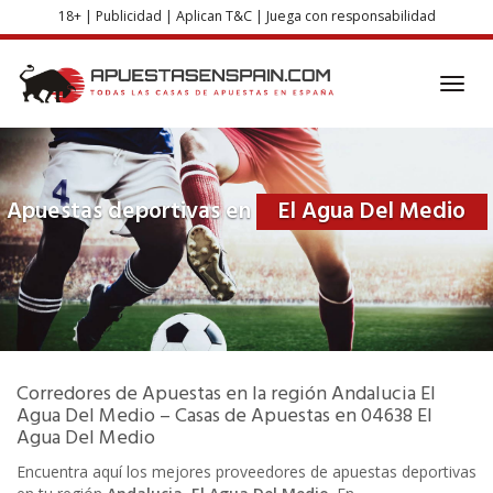
Skip
18+ | Publicidad | Aplican T&C | Juega con responsabilidad
to
main
content
Toggl
navig
Apuestas deportivas en
El Agua Del Medio
Corredores de Apuestas
en la región
Andalucia
El
Agua Del Medio – Casas de Apuestas en
04638
El
Agua Del Medio
Encuentra aquí los mejores proveedores de apuestas deportivas