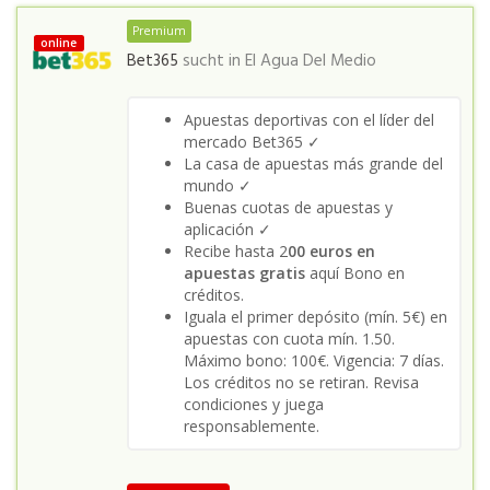
Premium
online
Bet365
sucht in
El Agua Del Medio
Apuestas deportivas con el líder del
mercado Bet365 ✓
La casa de apuestas más grande del
mundo ✓
Buenas cuotas de apuestas y
aplicación ✓
Recibe hasta 2
00 euros en
apuestas gratis
aquí Bono en
créditos.
Iguala el primer depósito (mín. 5€) en
apuestas con cuota mín. 1.50.
Máximo bono: 100€. Vigencia: 7 días.
Los créditos no se retiran. Revisa
condiciones y juega
responsablemente.