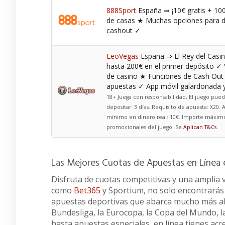
888Sport
España ⇒ ¡10€ gratis + 100
de casas ★ Muchas opciones para dep
cashout ✓
LeoVegas
España ⇒ El Rey del Casi
hasta 200€ en el primer depósito ✓
de casino ★ Funciones de Cash Out 
apuestas ✓ App móvil galardonada y 
18+ Juega con responsabilidad, El juego pue
depositar: 3 días. Requisito de apuesta: X20. 
mínimo en dinero real: 10€. Importe máximo 
promocionales del juego. Se
Aplican T&Cs
.
Las Mejores Cuotas de Apuestas en Línea 
Disfruta de cuotas competitivas y una amplia v
como
Bet365
y Sportium, no solo encontrarás 
apuestas deportivas que abarca mucho más all
Bundesliga, la Eurocopa, la Copa del Mundo, 
hasta apuestas especiales, en línea tienes acce