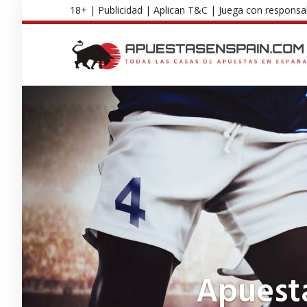
Skip
18+ | Publicidad | Aplican T&C | Juega con responsa
to
main
content
Apuest