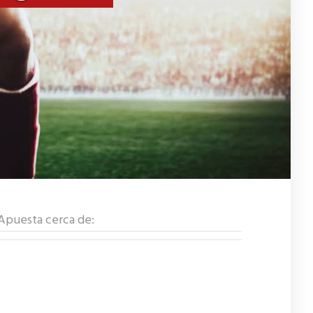
Apuesta cerca de: