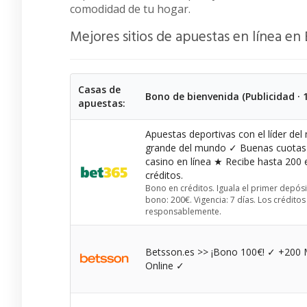
comodidad de tu hogar.
Mejores sitios de apuestas en línea en 
Casas de
Bono de bienvenida (Publicidad · 
apuestas:
Apuestas deportivas con el líder de
grande del mundo ✓ Buenas cuotas 
casino en línea ★ Recibe hasta 200 
créditos.
Bono en créditos. Iguala el primer depósi
bono: 200€. Vigencia: 7 días. Los créditos
responsablemente.
Betsson.es >> ¡Bono 100€! ✓ +200
Online ✓