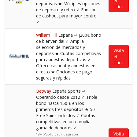
el
deportivas ★ Múltiples opciones
sitio
de depósito y retiro ✓ Función
de cashout para mayor control
✓
William Hill
España ⇒ ¡200€ bono
de bienvenida! ✓ Amplia
selección de mercados y
Visita
deportes ★ Cuotas competitivas
el
para apuestas deportivas ✓
sitio
Ofrece cashout y apuestas en
directo ★ Opciones de pago
seguras y rápidas
Betway
España Sports ⇒
Operando desde 2012 ✓ Triple
bono hasta 150 € en los
primeros tres depósitos ★ 50
Free Spins incluidos ✓ Cuotas
competitivas en una amplia
gama de deportes ✓
Visita
18+ (Publicidad) Juega con