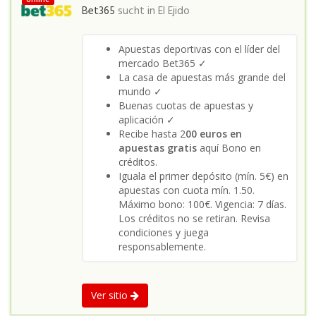
Bet365
sucht in
El Ejido
Apuestas deportivas con el líder del
mercado Bet365 ✓
La casa de apuestas más grande del
mundo ✓
Buenas cuotas de apuestas y
aplicación ✓
Recibe hasta 2
00 euros en
apuestas gratis
aquí Bono en
créditos.
Iguala el primer depósito (mín. 5€) en
apuestas con cuota mín. 1.50.
Máximo bono: 100€. Vigencia: 7 días.
Los créditos no se retiran. Revisa
condiciones y juega
responsablemente.
Ver sitio