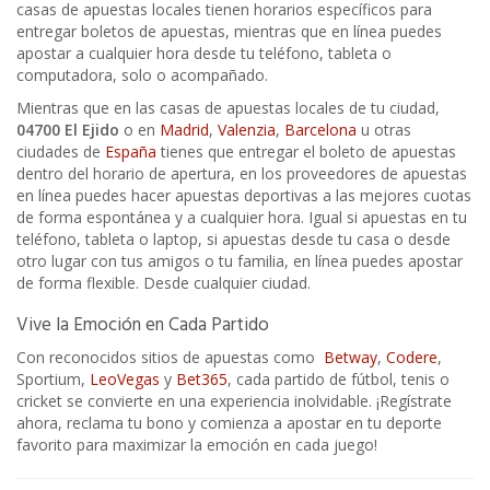
casas de apuestas locales tienen horarios específicos para
entregar boletos de apuestas, mientras que en línea puedes
apostar a cualquier hora desde tu teléfono, tableta o
computadora, solo o acompañado.
Mientras que en las casas de apuestas locales de tu ciudad,
04700
El Ejido
o en
Madrid
,
Valenzia
,
Barcelona
u otras
ciudades de
España
tienes que entregar el boleto de apuestas
dentro del horario de apertura, en los proveedores de apuestas
en línea puedes hacer apuestas deportivas a las mejores cuotas
de forma espontánea y a cualquier hora. Igual si apuestas en tu
teléfono, tableta o laptop, si apuestas desde tu casa o desde
otro lugar con tus amigos o tu familia, en línea puedes apostar
de forma flexible. Desde cualquier ciudad.
Vive la Emoción en Cada Partido
Con reconocidos sitios de apuestas como
Betway
,
Codere
,
Sportium,
LeoVegas
y
Bet365
, cada partido de fútbol, tenis o
cricket se convierte en una experiencia inolvidable. ¡Regístrate
ahora, reclama tu bono y comienza a apostar en tu deporte
favorito para maximizar la emoción en cada juego!