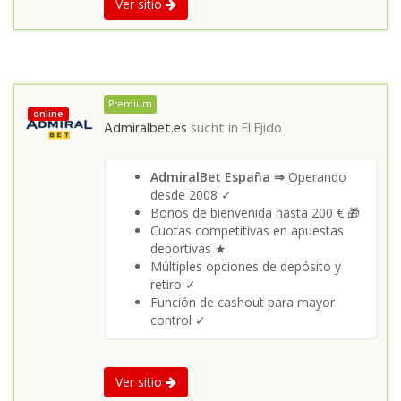
Ver sitio
Premium
online
Admiralbet.es
sucht in
El Ejido
AdmiralBet España ⇒
Operando
desde 2008 ✓
Bonos de bienvenida hasta 200 € 🎁
Cuotas competitivas en apuestas
deportivas ★
Múltiples opciones de depósito y
retiro ✓
Función de cashout para mayor
control ✓
Ver sitio