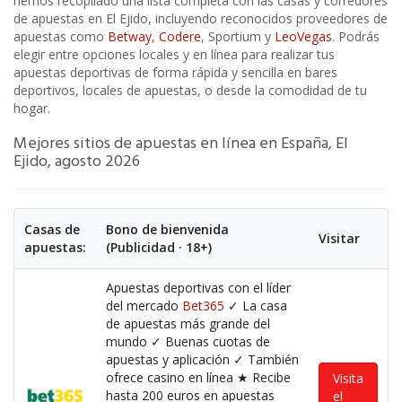
hemos recopilado una lista completa con las casas y corredores
de apuestas en El Ejido, incluyendo reconocidos proveedores de
apuestas como
Betway
,
Codere
, Sportium y
LeoVegas
. Podrás
elegir entre opciones locales y en línea para realizar tus
apuestas deportivas de forma rápida y sencilla en bares
deportivos, locales de apuestas, o desde la comodidad de tu
hogar.
Mejores sitios de apuestas en línea en España, El
Ejido, agosto 2026
Casas de
Bono de bienvenida
Visitar
apuestas:
(Publicidad · 18+)
Apuestas deportivas con el líder
del mercado
Bet365
✓ La casa
de apuestas más grande del
mundo ✓ Buenas cuotas de
apuestas y aplicación ✓ También
ofrece casino en línea ★ Recibe
Visita
hasta 200 euros en apuestas
el