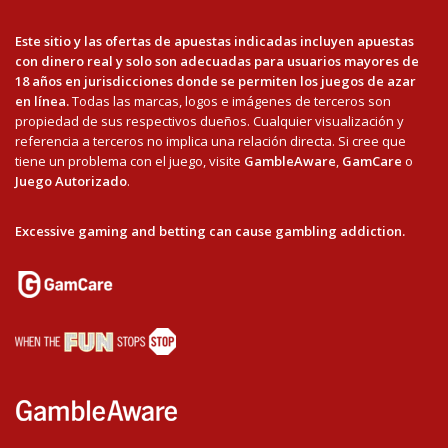
Este sitio y las ofertas de apuestas indicadas incluyen apuestas
con dinero real y solo son adecuadas para usuarios mayores de
18 años en jurisdicciones donde se permiten los juegos de azar
en línea.
Todas las marcas, logos e imágenes de terceros son
propiedad de sus respectivos dueños. Cualquier visualización y
referencia a terceros no implica una relación directa. Si cree que
tiene un problema con el juego, visite
GambleAware
,
GamCare
o
Juego Autorizado
.
Excessive gaming and betting can cause gambling addiction.