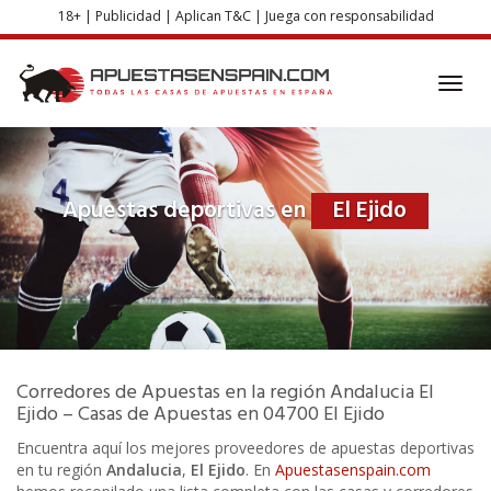
Skip
18+ | Publicidad | Aplican T&C | Juega con responsabilidad
to
main
content
Toggl
navig
Apuestas deportivas en
El Ejido
Corredores de Apuestas
en la región
Andalucia
El
Ejido – Casas de Apuestas en
04700
El Ejido
Encuentra aquí los mejores proveedores de apuestas deportivas
en tu región
Andalucia
,
El Ejido
. En
Apuestasenspain.com