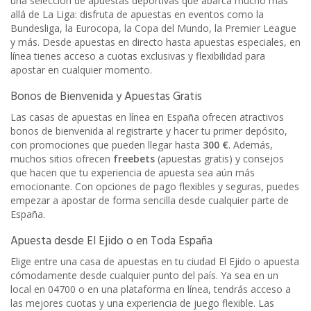
una selección de apuestas deportivas que abarca mucho más
allá de La Liga: disfruta de apuestas en eventos como la
Bundesliga, la Eurocopa, la Copa del Mundo, la Premier League
y más. Desde apuestas en directo hasta apuestas especiales, en
línea tienes acceso a cuotas exclusivas y flexibilidad para
apostar en cualquier momento.
Bonos de Bienvenida y Apuestas Gratis
Las casas de apuestas en línea en España ofrecen atractivos
bonos de bienvenida al registrarte y hacer tu primer depósito,
con promociones que pueden llegar hasta
300 €
. Además,
muchos sitios ofrecen
freebets
(apuestas gratis) y consejos
que hacen que tu experiencia de apuesta sea aún más
emocionante. Con opciones de pago flexibles y seguras, puedes
empezar a apostar de forma sencilla desde cualquier parte de
España.
Apuesta desde El Ejido o en Toda España
Elige entre una casa de apuestas en tu ciudad El Ejido o apuesta
cómodamente desde cualquier punto del país. Ya sea en un
local en 04700 o en una plataforma en línea, tendrás acceso a
las mejores cuotas y una experiencia de juego flexible. Las