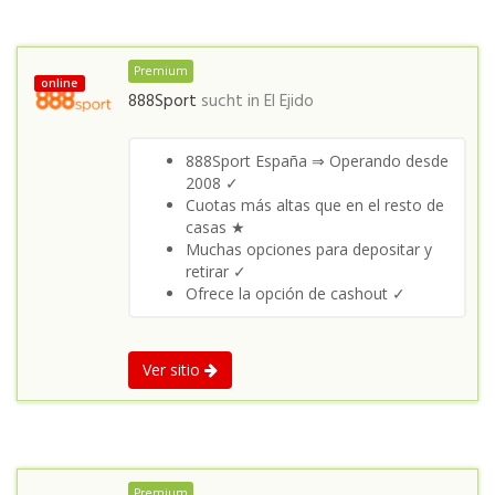
Premium
online
888Sport
sucht in
El Ejido
888Sport España ⇒ Operando desde
2008 ✓
Cuotas más altas que en el resto de
casas ★
Muchas opciones para depositar y
retirar ✓
Ofrece la opción de cashout ✓
Ver sitio
Premium