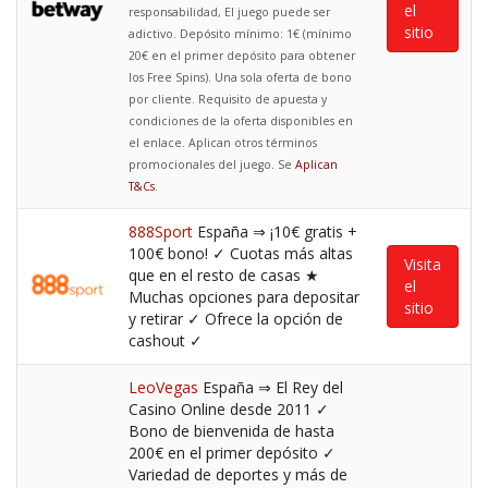
el
responsabilidad, El juego puede ser
sitio
adictivo. Depósito mínimo: 1€ (mínimo
20€ en el primer depósito para obtener
los Free Spins). Una sola oferta de bono
por cliente. Requisito de apuesta y
condiciones de la oferta disponibles en
el enlace. Aplican otros términos
promocionales del juego. Se
Aplican
T&Cs
.
888Sport
España ⇒ ¡10€ gratis +
100€ bono! ✓ Cuotas más altas
Visita
que en el resto de casas ★
el
Muchas opciones para depositar
sitio
y retirar ✓ Ofrece la opción de
cashout ✓
LeoVegas
España ⇒ El Rey del
Casino Online desde 2011 ✓
Bono de bienvenida de hasta
200€ en el primer depósito ✓
Variedad de deportes y más de