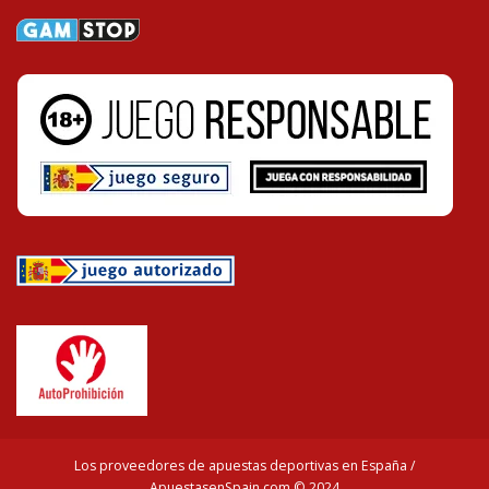
Los proveedores de apuestas deportivas en España /
ApuestasenSpain.com © 2024