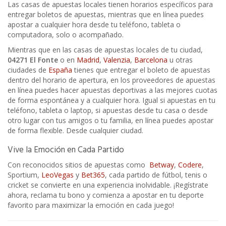
Las casas de apuestas locales tienen horarios específicos para
entregar boletos de apuestas, mientras que en línea puedes
apostar a cualquier hora desde tu teléfono, tableta o
computadora, solo o acompañado.
Mientras que en las casas de apuestas locales de tu ciudad,
04271
El Fonte
o en
Madrid
,
Valenzia
,
Barcelona
u otras
ciudades de
España
tienes que entregar el boleto de apuestas
dentro del horario de apertura, en los proveedores de apuestas
en línea puedes hacer apuestas deportivas a las mejores cuotas
de forma espontánea y a cualquier hora. Igual si apuestas en tu
teléfono, tableta o laptop, si apuestas desde tu casa o desde
otro lugar con tus amigos o tu familia, en línea puedes apostar
de forma flexible. Desde cualquier ciudad.
Vive la Emoción en Cada Partido
Con reconocidos sitios de apuestas como
Betway
,
Codere
,
Sportium,
LeoVegas
y
Bet365
, cada partido de fútbol, tenis o
cricket se convierte en una experiencia inolvidable. ¡Regístrate
ahora, reclama tu bono y comienza a apostar en tu deporte
favorito para maximizar la emoción en cada juego!