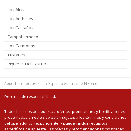
Los Alias
Los Andreses
Los Castaños
Campohermoso
Los Carmonas
Tristanes
Piqueras Del Castillo
Apuestas deportivas en
»
España
»
Andalucia
»
El Fonte
Descargo de responsabilidad:
Todos los sitios de apuestas, ofertas, promociones y bonificaciones
presentadas en este sitio están sujetas a los términos y condiciones
del operador correspondiente, y pueden incluir requisitos
específicos de apuesta. Las ofertas y recomendaciones mostradas