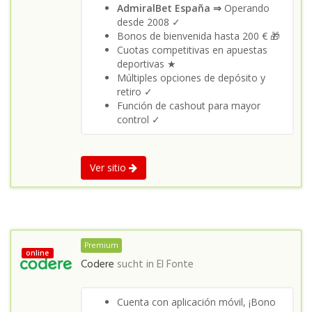
AdmiralBet España ⇒
Operando
desde 2008 ✓
Bonos de bienvenida hasta 200 € 🎁
Cuotas competitivas en apuestas
deportivas ★
Múltiples opciones de depósito y
retiro ✓
Función de cashout para mayor
control ✓
Ver sitio
Premium
online
Codere
sucht in
El Fonte
Cuenta con aplicación móvil, ¡Bono