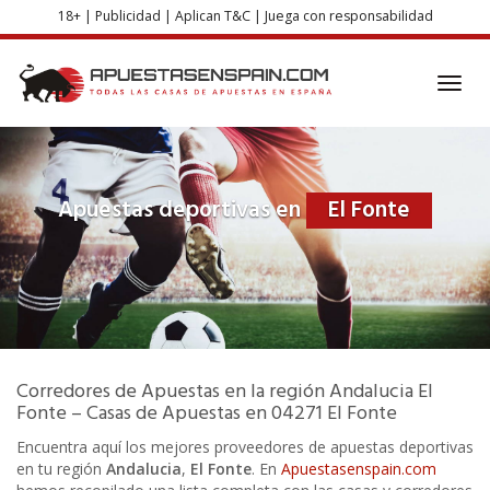
Skip
18+ | Publicidad | Aplican T&C | Juega con responsabilidad
to
main
content
Toggl
navig
Apuestas deportivas en
El Fonte
Corredores de Apuestas
en la región
Andalucia
El
Fonte – Casas de Apuestas en
04271
El Fonte
Encuentra aquí los mejores proveedores de apuestas deportivas
en tu región
Andalucia
,
El Fonte
. En
Apuestasenspain.com