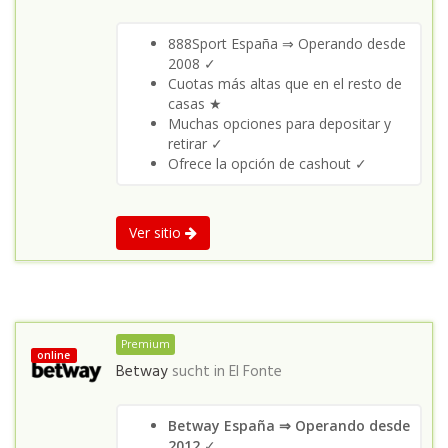
888Sport España ⇒ Operando desde
2008 ✓
Cuotas más altas que en el resto de
casas ★
Muchas opciones para depositar y
retirar ✓
Ofrece la opción de cashout ✓
Ver sitio
Premium
online
Betway
sucht in
El Fonte
Betway España ⇒ Operando desde
2012
✓