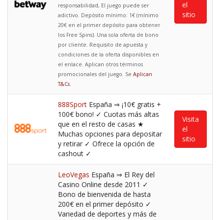
el
responsabilidad, El juego puede ser
sitio
adictivo. Depósito mínimo: 1€ (mínimo
20€ en el primer depósito para obtener
los Free Spins). Una sola oferta de bono
por cliente. Requisito de apuesta y
condiciones de la oferta disponibles en
el enlace. Aplican otros términos
promocionales del juego. Se
Aplican
T&Cs
.
888Sport
España ⇒ ¡10€ gratis +
100€ bono! ✓ Cuotas más altas
Visita
que en el resto de casas ★
el
Muchas opciones para depositar
sitio
y retirar ✓ Ofrece la opción de
cashout ✓
LeoVegas
España ⇒ El Rey del
Casino Online desde 2011 ✓
Bono de bienvenida de hasta
200€ en el primer depósito ✓
Variedad de deportes y más de