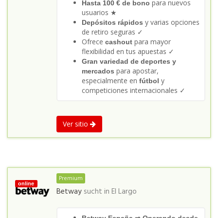
para nuevos
Hasta 100 € de bono
usuarios ★
y varias opciones
Depósitos rápidos
de retiro seguras ✓
Ofrece
para mayor
cashout
flexibilidad en tus apuestas ✓
Gran variedad de deportes y
para apostar,
mercados
especialmente en
y
fútbol
competiciones internacionales ✓
Ver sitio
Premium
online
Betway
sucht in
El Largo
Betway España ⇒ Operando desde