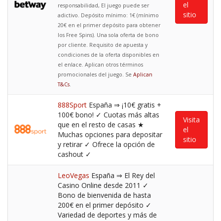
el
responsabilidad, El juego puede ser
sitio
adictivo. Depósito mínimo: 1€ (mínimo
20€ en el primer depósito para obtener
los Free Spins). Una sola oferta de bono
por cliente. Requisito de apuesta y
condiciones de la oferta disponibles en
el enlace. Aplican otros términos
promocionales del juego. Se
Aplican
T&Cs
.
888Sport
España ⇒ ¡10€ gratis +
100€ bono! ✓ Cuotas más altas
Visita
que en el resto de casas ★
el
Muchas opciones para depositar
sitio
y retirar ✓ Ofrece la opción de
cashout ✓
LeoVegas
España ⇒ El Rey del
Casino Online desde 2011 ✓
Bono de bienvenida de hasta
200€ en el primer depósito ✓
Variedad de deportes y más de