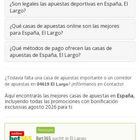
¿Son legales las apuestas deportivas en España, El
Largo?
¿Qué casas de apuestas online son las mejores
para España, El Largo?
¿Qué métodos de pago ofrecen las casas de
apuestas de España, El Largo?
¿Todavía falta una casa de apuestas importante o un corredor
de apuestas en
? ¡Infórmanos en Contacto!
04619
El Largo
Aquí encontrarás las mejores casas de apuestas en
España
,
incluyendo todas las promociones con bonificación
exclusivas agosto 2026 para ti:
Premium
online
Bet365
sucht in
El Largo