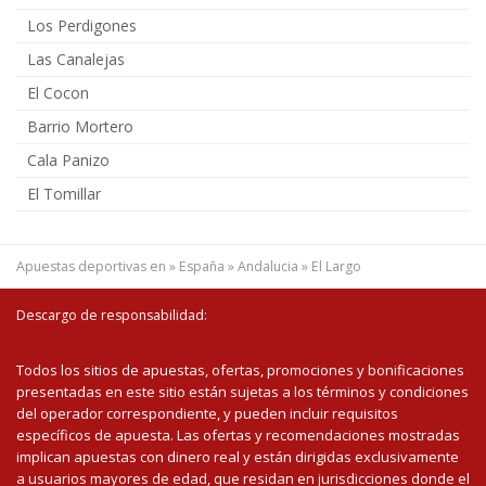
Los Perdigones
Las Canalejas
El Cocon
Barrio Mortero
Cala Panizo
El Tomillar
Apuestas deportivas en
»
España
»
Andalucia
»
El Largo
Descargo de responsabilidad:
Todos los sitios de apuestas, ofertas, promociones y bonificaciones
presentadas en este sitio están sujetas a los términos y condiciones
del operador correspondiente, y pueden incluir requisitos
específicos de apuesta. Las ofertas y recomendaciones mostradas
implican apuestas con dinero real y están dirigidas exclusivamente
a usuarios mayores de edad, que residan en jurisdicciones donde el