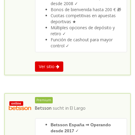
desde 2008 ✓
Bonos de bienvenida hasta 200 € 🎁
Cuotas competitivas en apuestas
deportivas ★
Múltiples opciones de depósito y
retiro ✓
Función de cashout para mayor
control ✓
Ver sitio
Premium
online
Betsson
sucht in
El Largo
Betsson España ⇒ Operando
✓
desde 2017