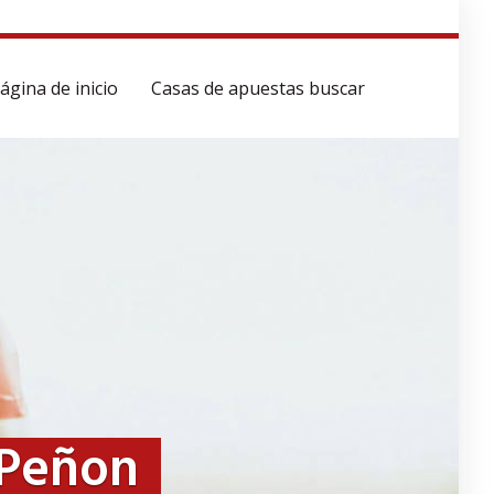
ágina de inicio
Casas de apuestas buscar
 Peñon