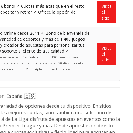
€ bono! ✓ Cuotas más altas que en el resto
Visita
ositar y retirar ✓ Ofrece la opción de
el
sitio
no Online desde 2011 ✓ Bono de bienvenida de
 Variedad de deportes y más de 1.400 juegos
y creador de apuestas para personalizar tus
Visita
soporte al cliente de alta calidad ✓
el
de ser adictivo. Depósito mínimo: 10€. Tiempo para
sitio
Apostar en: slots. Tiempo para apostar: 30 días. Importe
en dinero real: 200€. Aplican otros términos
en España 🇪🇸
ariedad de opciones desde tu dispositivo. En sitios
las mejores cuotas, sino también una selección de
á de La Liga: disfruta de apuestas en eventos como la
la Premier League y más. Desde apuestas en directo
so a cuotas exclusivas y flexibilidad para apostar en