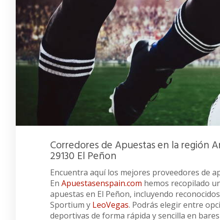
Corredores de Apuestas
en la región
A
29130
El Peñon
Encuentra aquí los mejores proveedores de a
En
Apuestasenspain.com
hemos recopilado una
apuestas en El Peñon, incluyendo reconocid
Sportium y
LeoVegas
. Podrás elegir entre opc
deportivas de forma rápida y sencilla en bares