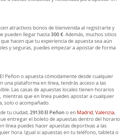
cen atractivos bonos de bienvenida al registrarte y
ue pueden llegar hasta
300 €
. Además, muchos sitios
s que hacen que tu experiencia de apuesta sea aún
bles y seguras, puedes empezar a apostar de forma
d El Peñon o apuesta cómodamente desde cualquier
en una plataforma en línea, tendrás acceso a las
ible. Las casas de apuestas locales tienen horarios
, mientras que en línea puedes apostar a cualquier
a, solo o acompañado.
 de tu ciudad,
29130
El Peñon
o en
Madrid
,
Valenzia
,
ue entregar el boleto de apuestas dentro del horario
en línea puedes hacer apuestas deportivas a las
ier hora. Igual si apuestas en tu teléfono, tableta o