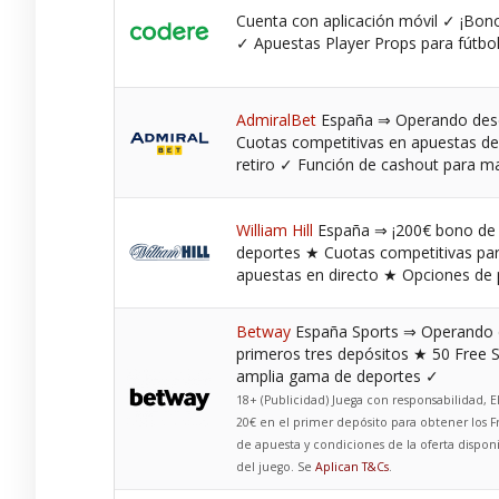
Cuenta con aplicación móvil ✓ ¡Bon
✓ Apuestas Player Props para fútbo
AdmiralBet
España ⇒ Operando desd
Cuotas competitivas en apuestas de
retiro ✓ Función de cashout para m
William Hill
España ⇒ ¡200€ bono de 
deportes ★ Cuotas competitivas par
apuestas en directo ★ Opciones de 
Betway
España Sports ⇒ Operando d
primeros tres depósitos ★ 50 Free S
amplia gama de deportes ✓
18+ (Publicidad) Juega con responsabilidad, 
20€ en el primer depósito para obtener los Fr
de apuesta y condiciones de la oferta dispon
del juego. Se
Aplican T&Cs
.