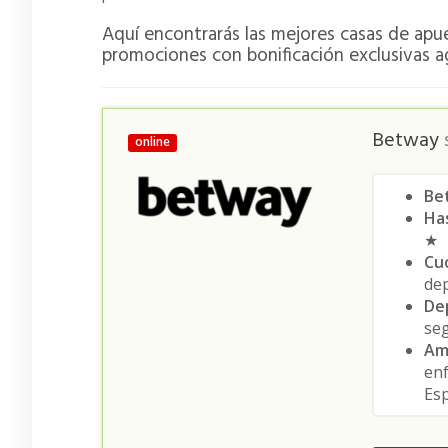
Aquí encontrarás las mejores casas de ap
promociones con bonificación exclusivas a
Betway
online
Be
Ha
★
Cu
de
Dep
se
Am
en
Es