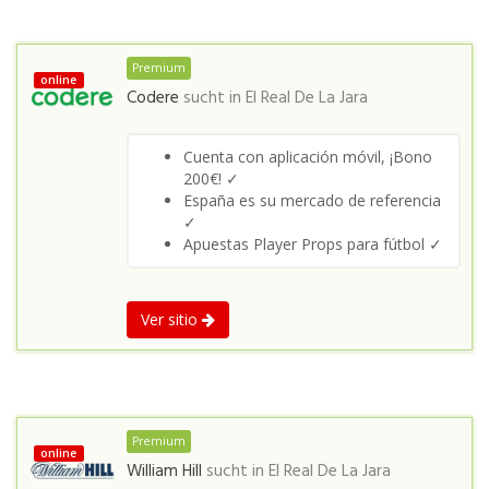
Premium
online
Codere
sucht in
El Real De La Jara
Cuenta con aplicación móvil, ¡Bono
200€! ✓
España es su mercado de referencia
✓
Apuestas Player Props para fútbol ✓
Ver sitio
Premium
online
William Hill
sucht in
El Real De La Jara