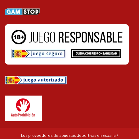
Los proveedores de apuestas deportivas en España /