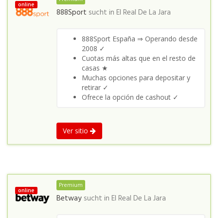
online
888Sport
sucht in
El Real De La Jara
888Sport España ⇒ Operando desde
2008 ✓
Cuotas más altas que en el resto de
casas ★
Muchas opciones para depositar y
retirar ✓
Ofrece la opción de cashout ✓
Ver sitio
Premium
online
Betway
sucht in
El Real De La Jara