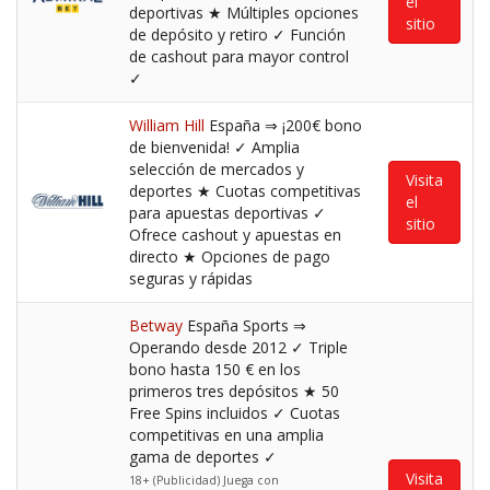
el
deportivas ★ Múltiples opciones
sitio
de depósito y retiro ✓ Función
de cashout para mayor control
✓
William Hill
España ⇒ ¡200€ bono
de bienvenida! ✓ Amplia
selección de mercados y
Visita
deportes ★ Cuotas competitivas
el
para apuestas deportivas ✓
sitio
Ofrece cashout y apuestas en
directo ★ Opciones de pago
seguras y rápidas
Betway
España Sports ⇒
Operando desde 2012 ✓ Triple
bono hasta 150 € en los
primeros tres depósitos ★ 50
Free Spins incluidos ✓ Cuotas
competitivas en una amplia
gama de deportes ✓
Visita
18+ (Publicidad) Juega con