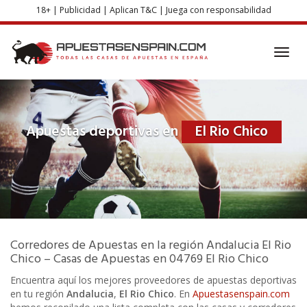
Skip
18+ | Publicidad | Aplican T&C | Juega con responsabilidad
to
main
content
Toggl
navig
Apuestas deportivas en
El Rio Chico
Corredores de Apuestas
en la región
Andalucia
El Rio
Chico – Casas de Apuestas en
04769
El Rio Chico
Encuentra aquí los mejores proveedores de apuestas deportivas
en tu región
Andalucia
,
El Rio Chico
. En
Apuestasenspain.com