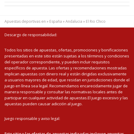
Apuestas deportivas en
»
España
»
Andalucia
»
El Rio Chico
Descargo de responsabilidad:
Todos los sitios de apuestas, ofertas, promociones y bonificaciones
presentadas en este sitio están sujetas a los términos y condiciones
del operador correspondiente, y pueden incluir requisitos
específicos de apuesta. Las ofertas y recomendaciones mostradas
implican apuestas con dinero real y están dirigidas exclusivamente
a usuarios mayores de edad, que residan en jurisdicciones donde el
juego en línea sea legal. Recomendamos encarecidamente jugar de
manera responsable y consultar las normativas locales antes de
participar en cualquier actividad de apuestas.El juego excesivo y las
apuestas pueden causar adicción al juego.
Juego responsable y aviso legal:
Este sitio y las ofertas de apuestas indicadas incluyen apuestas