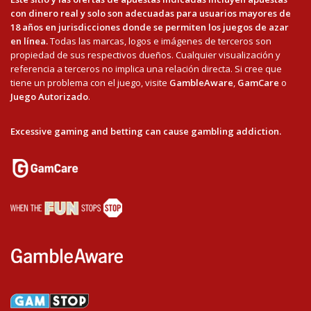
con dinero real y solo son adecuadas para usuarios mayores de
18 años en jurisdicciones donde se permiten los juegos de azar
en línea.
Todas las marcas, logos e imágenes de terceros son
propiedad de sus respectivos dueños. Cualquier visualización y
referencia a terceros no implica una relación directa. Si cree que
tiene un problema con el juego, visite
GambleAware
,
GamCare
o
Juego Autorizado
.
Excessive gaming and betting can cause gambling addiction.