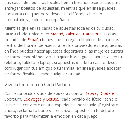
Las casas de apuestas locales tienen horarios específicos para
entregar boletos de apuestas, mientras que en línea puedes
apostar a cualquier hora desde tu teléfono, tableta o
computadora, solo o acompañado.
Mientras que en las casas de apuestas locales de tu ciudad,
04769
El Rio Chico
o en
Madrid
,
Valenzia
,
Barcelona
u otras
ciudades de
España
tienes que entregar el boleto de apuestas
dentro del horario de apertura, en los proveedores de apuestas
en línea puedes hacer apuestas deportivas a las mejores cuotas
de forma espontánea y a cualquier hora. Igual si apuestas en tu
teléfono, tableta o laptop, si apuestas desde tu casa o desde
otro lugar con tus amigos o tu familia, en línea puedes apostar
de forma flexible. Desde cualquier ciudad.
Vive la Emoción en Cada Partido
Con reconocidos sitios de apuestas como
Betway
,
Codere
,
Sportium,
LeoVegas
y
Bet365
, cada partido de fútbol, tenis o
cricket se convierte en una experiencia inolvidable. ¡Regístrate
ahora, reclama tu bono y comienza a apostar en tu deporte
favorito para maximizar la emoción en cada juego!