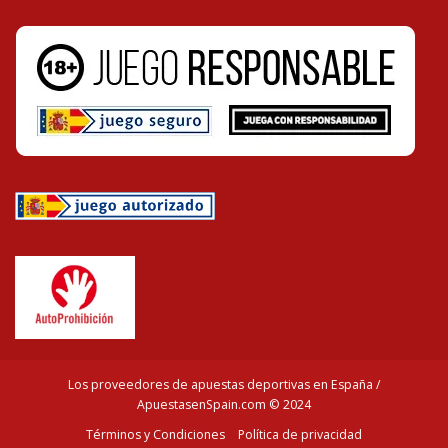
Los proveedores de apuestas deportivas en España /
ApuestasenSpain.com © 2024
Términos y Condiciones
Política de privacidad