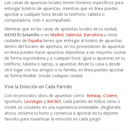
Las casas de apuestas locales tienen horarios específicos para
entregar boletos de apuestas, mientras que en línea puedes
apostar a cualquier hora desde tu teléfono, tableta o
computadora, solo o acompañado.
Mientras que en las casas de apuestas locales de tu ciudad,
04743
El Solanillo
o en
Madrid
,
Valenzia
,
Barcelona
u otras
ciudades de
España
tienes que entregar el boleto de apuestas
dentro del horario de apertura, en los proveedores de apuestas
en línea puedes hacer apuestas deportivas a las mejores cuotas
de forma espontánea y a cualquier hora. Igual si apuestas en tu
teléfono, tableta o laptop, si apuestas desde tu casa o desde
otro lugar con tus amigos o tu familia, en línea puedes apostar
de forma flexible. Desde cualquier ciudad.
Vive la Emoción en Cada Partido
Con reconocidos sitios de apuestas como
Betway
,
Codere
,
Sportium,
LeoVegas
y
Bet365
, cada partido de fútbol, tenis o
cricket se convierte en una experiencia inolvidable. ¡Regístrate
ahora, reclama tu bono y comienza a apostar en tu deporte
favorito para maximizar la emoción en cada juego!