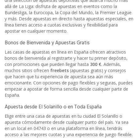
una selección de apuestas deportivas que abarca mucho más
allá de La Liga: disfruta de apuestas en eventos como la
Bundesliga, la Eurocopa, la Copa del Mundo, la Premier League
y más. Desde apuestas en directo hasta apuestas especiales, en
línea tienes acceso a cuotas exclusivas y flexibilidad para
apostar en cualquier momento.
Bonos de Bienvenida y Apuestas Gratis
Las casas de apuestas en línea en España ofrecen atractivos
bonos de bienvenida al registrarte y hacer tu primer depósito,
con promociones que pueden llegar hasta
300 €
. Además,
muchos sitios ofrecen
freebets
(apuestas gratis) y consejos
que hacen que tu experiencia de apuesta sea aún más
emocionante. Con opciones de pago flexibles y seguras, puedes
empezar a apostar de forma sencilla desde cualquier parte de
España.
Apuesta desde El Solanillo o en Toda España
Elige entre una casa de apuestas en tu ciudad El Solanillo o
apuesta cómodamente desde cualquier punto del país. Ya sea
en un local en 04743 o en una plataforma en línea, tendrás
acceso a las mejores cuotas y una experiencia de juego flexible.