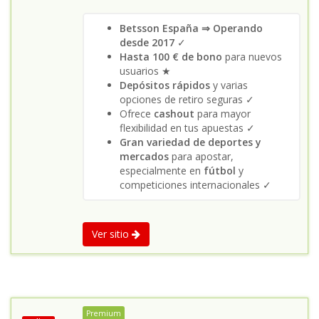
Betsson España ⇒ Operando
desde 2017
✓
Hasta 100 € de bono
para nuevos
usuarios ★
Depósitos rápidos
y varias
opciones de retiro seguras ✓
Ofrece
cashout
para mayor
flexibilidad en tus apuestas ✓
Gran variedad de deportes y
mercados
para apostar,
especialmente en
fútbol
y
competiciones internacionales ✓
Ver sitio
Premium