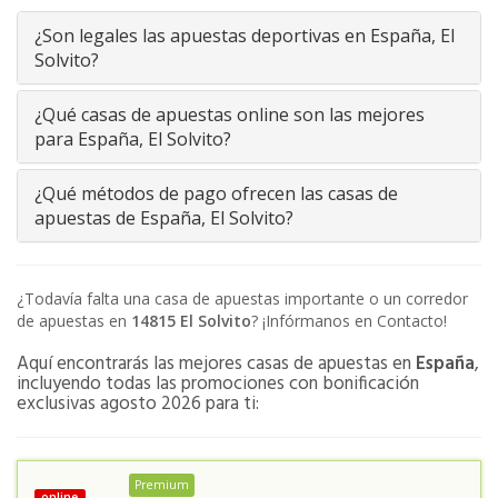
¿Son legales las apuestas deportivas en España, El
Solvito?
¿Qué casas de apuestas online son las mejores
para España, El Solvito?
¿Qué métodos de pago ofrecen las casas de
apuestas de España, El Solvito?
¿Todavía falta una casa de apuestas importante o un corredor
de apuestas en
14815
El Solvito
? ¡Infórmanos en Contacto!
Aquí encontrarás las mejores casas de apuestas en
España
,
incluyendo todas las promociones con bonificación
exclusivas agosto 2026 para ti:
Premium
online