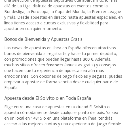
una selección de apuestas deportivas que abarca mucho más
allá de La Liga: disfruta de apuestas en eventos como la
Bundesliga, la Eurocopa, la Copa del Mundo, la Premier League
y más. Desde apuestas en directo hasta apuestas especiales, en
línea tienes acceso a cuotas exclusivas y flexibilidad para
apostar en cualquier momento.
Bonos de Bienvenida y Apuestas Gratis
Las casas de apuestas en línea en España ofrecen atractivos
bonos de bienvenida al registrarte y hacer tu primer depósito,
con promociones que pueden llegar hasta
300 €
. Además,
muchos sitios ofrecen
freebets
(apuestas gratis) y consejos
que hacen que tu experiencia de apuesta sea aún más
emocionante. Con opciones de pago flexibles y seguras, puedes
empezar a apostar de forma sencilla desde cualquier parte de
España.
Apuesta desde El Solvito o en Toda España
Elige entre una casa de apuestas en tu ciudad El Solvito o
apuesta cómodamente desde cualquier punto del país. Ya sea
en un local en 14815 o en una plataforma en línea, tendrás
acceso a las mejores cuotas y una experiencia de juego flexible.