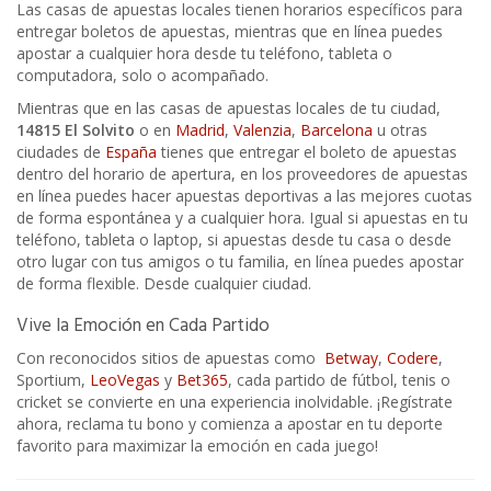
Las casas de apuestas locales tienen horarios específicos para
entregar boletos de apuestas, mientras que en línea puedes
apostar a cualquier hora desde tu teléfono, tableta o
computadora, solo o acompañado.
Mientras que en las casas de apuestas locales de tu ciudad,
14815
El Solvito
o en
Madrid
,
Valenzia
,
Barcelona
u otras
ciudades de
España
tienes que entregar el boleto de apuestas
dentro del horario de apertura, en los proveedores de apuestas
en línea puedes hacer apuestas deportivas a las mejores cuotas
de forma espontánea y a cualquier hora. Igual si apuestas en tu
teléfono, tableta o laptop, si apuestas desde tu casa o desde
otro lugar con tus amigos o tu familia, en línea puedes apostar
de forma flexible. Desde cualquier ciudad.
Vive la Emoción en Cada Partido
Con reconocidos sitios de apuestas como
Betway
,
Codere
,
Sportium,
LeoVegas
y
Bet365
, cada partido de fútbol, tenis o
cricket se convierte en una experiencia inolvidable. ¡Regístrate
ahora, reclama tu bono y comienza a apostar en tu deporte
favorito para maximizar la emoción en cada juego!