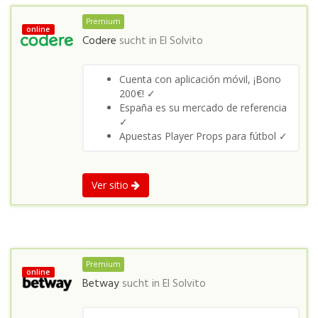
Premium
online
Codere
sucht in
El Solvito
Cuenta con aplicación móvil, ¡Bono
200€! ✓
España es su mercado de referencia
✓
Apuestas Player Props para fútbol ✓
Ver sitio
Premium
online
Betway
sucht in
El Solvito