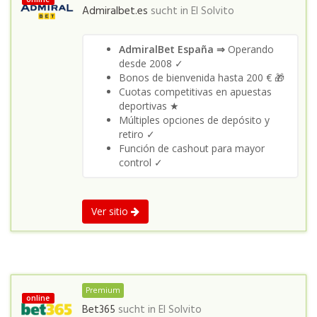
Admiralbet.es
sucht in
El Solvito
AdmiralBet España ⇒
Operando
desde 2008 ✓
Bonos de bienvenida hasta 200 € 🎁
Cuotas competitivas en apuestas
deportivas ★
Múltiples opciones de depósito y
retiro ✓
Función de cashout para mayor
control ✓
Ver sitio
Premium
online
Bet365
sucht in
El Solvito