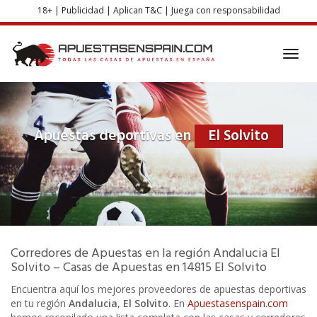
Skip
18+ | Publicidad | Aplican T&C | Juega con responsabilidad
to
main
content
Toggl
navig
Apuestas deportivas en
El Solvito
Corredores de Apuestas
en la región
Andalucia
El
Solvito – Casas de Apuestas en
14815
El Solvito
Encuentra aquí los mejores proveedores de apuestas deportivas
en tu región
Andalucia
,
El Solvito
. En
Apuestasenspain.com