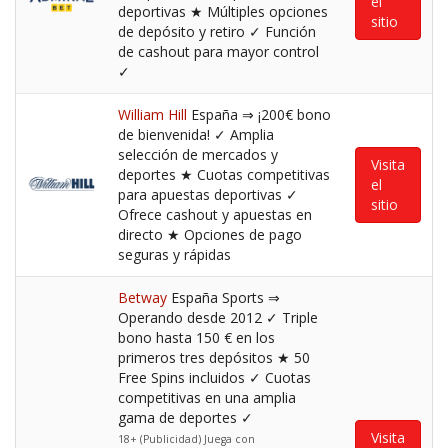
el
deportivas ★ Múltiples opciones
sitio
de depósito y retiro ✓ Función
de cashout para mayor control
✓
William Hill
España ⇒ ¡200€ bono
de bienvenida! ✓ Amplia
selección de mercados y
Visita
deportes ★ Cuotas competitivas
el
para apuestas deportivas ✓
sitio
Ofrece cashout y apuestas en
directo ★ Opciones de pago
seguras y rápidas
Betway
España Sports ⇒
Operando desde 2012 ✓ Triple
bono hasta 150 € en los
primeros tres depósitos ★ 50
Free Spins incluidos ✓ Cuotas
competitivas en una amplia
gama de deportes ✓
Visita
18+ (Publicidad) Juega con