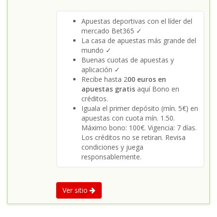
Apuestas deportivas con el líder del
mercado Bet365 ✓
La casa de apuestas más grande del
mundo ✓
Buenas cuotas de apuestas y
aplicación ✓
Recibe hasta 2
00 euros en
apuestas gratis
aquí Bono en
créditos.
Iguala el primer depósito (mín. 5€) en
apuestas con cuota mín. 1.50.
Máximo bono: 100€. Vigencia: 7 días.
Los créditos no se retiran. Revisa
condiciones y juega
responsablemente.
Ver sitio