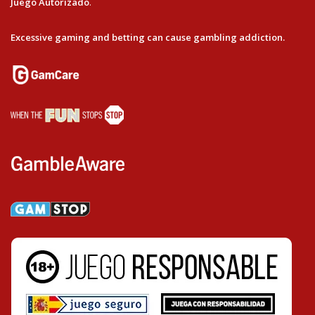
Juego Autorizado
.
Excessive gaming and betting can cause gambling addiction.