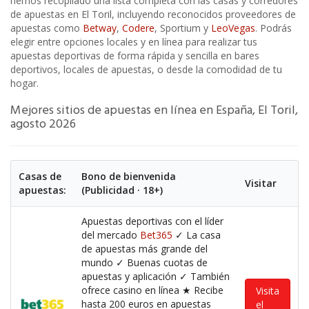
hemos recopilado una lista completa con las casas y corredores
de apuestas en El Toril, incluyendo reconocidos proveedores de
apuestas como
Betway
,
Codere
, Sportium y
LeoVegas
. Podrás
elegir entre opciones locales y en línea para realizar tus
apuestas deportivas de forma rápida y sencilla en bares
deportivos, locales de apuestas, o desde la comodidad de tu
hogar.
Mejores sitios de apuestas en línea en España, El Toril,
agosto 2026
Casas de
Bono de bienvenida
Visitar
apuestas:
(Publicidad · 18+)
Apuestas deportivas con el líder
del mercado
Bet365
✓ La casa
de apuestas más grande del
mundo ✓ Buenas cuotas de
apuestas y aplicación ✓ También
ofrece casino en línea ★ Recibe
Visita
hasta 200 euros en apuestas
el