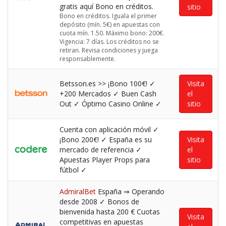
gratis aquí Bono en créditos.
sitio
Bono en créditos. Iguala el primer
depósito (mín. 5€) en apuestas con
cuota mín. 1.50. Máximo bono: 200€.
Vigencia: 7 días. Los créditos no se
retiran. Revisa condiciones y juega
responsablemente.
Betsson.es >> ¡Bono 100€! ✓
Visita
+200 Mercados ✓ Buen Cash
el
Out ✓ Óptimo Casino Online ✓
sitio
Cuenta con aplicación móvil ✓
¡Bono 200€! ✓ España es su
Visita
mercado de referencia ✓
el
Apuestas Player Props para
sitio
fútbol ✓
AdmiralBet
España ⇒ Operando
desde 2008 ✓ Bonos de
bienvenida hasta 200 € Cuotas
Visita
competitivas en apuestas