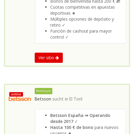
Bonos de bienvenida hasta 200 € 🎁
Cuotas competitivas en apuestas
deportivas ★
Múltiples opciones de depósito y
retiro ✓
Función de cashout para mayor
control ✓
Ver sitio
Premium
online
Betsson
sucht in
El Toril
Betsson España ⇒ Operando
desde 2017
✓
Hasta 100 € de bono
para nuevos
usuarios ★