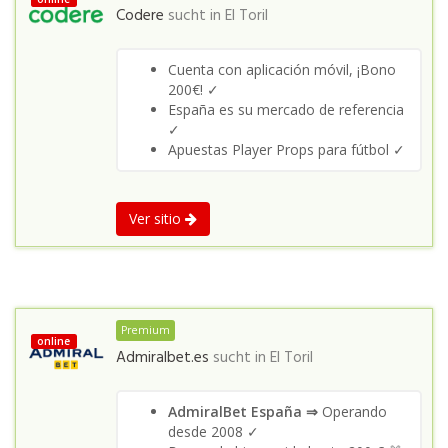
Codere
sucht in
El Toril
Cuenta con aplicación móvil, ¡Bono
200€! ✓
España es su mercado de referencia
✓
Apuestas Player Props para fútbol ✓
Ver sitio
Premium
online
Admiralbet.es
sucht in
El Toril
AdmiralBet España ⇒
Operando
desde 2008 ✓