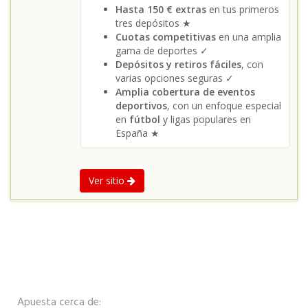
Hasta 150 € extras
en tus primeros
tres depósitos ★
Cuotas competitivas
en una amplia
gama de deportes ✓
Depósitos y retiros fáciles
, con
varias opciones seguras ✓
Amplia cobertura de eventos
deportivos
, con un enfoque especial
en
fútbol
y ligas populares en
España ★
Ver sitio
Apuesta cerca de: