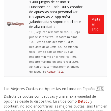
1.400 juegos de casino ★
Funciones de Cash Out y creador
de apuestas para personalizar
tus apuestas ✓ App móvil
Visita
galardonada y soporte al cliente
el
de alta calidad ✓
sitio
18+ Juega con responsabilidad, El juego
puede ser adictivo. Depósito mínimo:
10€. Tiempo para depositar: 3 días.
Requisito de apuesta: X20. Apostar en:
slots. Tiempo para apostar: 30 días.
Importe mínimo en dinero real: 10€.
Importe máximo en dinero real: 200€.
Aplican otros términos promocionales
del juego. Se
Aplican T&Cs
.
Las Mejores Cuotas de Apuestas en Línea en España 🇪🇸
Disfruta de cuotas competitivas y una amplia variedad de
opciones desde tu dispositivo. En sitios como
Bet365
y
Sportium, no solo encontrarás las mejores cuotas, sino también