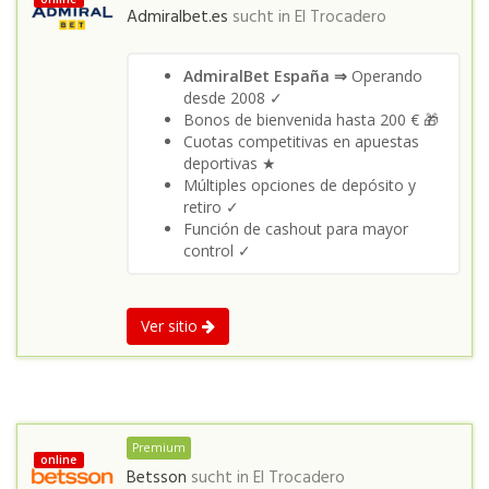
Admiralbet.es
sucht in
El Trocadero
AdmiralBet España ⇒
Operando
desde 2008 ✓
Bonos de bienvenida hasta 200 € 🎁
Cuotas competitivas en apuestas
deportivas ★
Múltiples opciones de depósito y
retiro ✓
Función de cashout para mayor
control ✓
Ver sitio
Premium
online
Betsson
sucht in
El Trocadero