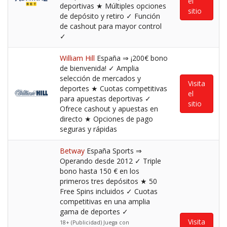
el
deportivas ★ Múltiples opciones
sitio
de depósito y retiro ✓ Función
de cashout para mayor control
✓
William Hill
España ⇒ ¡200€ bono
de bienvenida! ✓ Amplia
selección de mercados y
Visita
deportes ★ Cuotas competitivas
el
para apuestas deportivas ✓
sitio
Ofrece cashout y apuestas en
directo ★ Opciones de pago
seguras y rápidas
Betway
España Sports ⇒
Operando desde 2012 ✓ Triple
bono hasta 150 € en los
primeros tres depósitos ★ 50
Free Spins incluidos ✓ Cuotas
competitivas en una amplia
gama de deportes ✓
Visita
18+ (Publicidad) Juega con