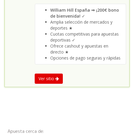
William Hill España ⇒ ¡200€ bono
de bienvenida!
✓
Amplia selección de mercados y
deportes ★
Cuotas competitivas para apuestas
deportivas ✓
Ofrece cashout y apuestas en
directo ★
Opciones de pago seguras y rápidas
Ver sitio
Apuesta cerca de: