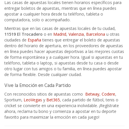
Las casas de apuestas locales tienen horarios específicos para
entregar boletos de apuestas, mientras que en línea puedes
apostar a cualquier hora desde tu teléfono, tableta o
computadora, solo o acompañado.
Mientras que en las casas de apuestas locales de tu ciudad,
11519
El Trocadero
o en
Madrid
,
Valenzia
,
Barcelona
u otras
ciudades de
España
tienes que entregar el boleto de apuestas
dentro del horario de apertura, en los proveedores de apuestas
en línea puedes hacer apuestas deportivas a las mejores cuotas
de forma espontánea y a cualquier hora. Igual si apuestas en tu
teléfono, tableta o laptop, si apuestas desde tu casa o desde
otro lugar con tus amigos o tu familia, en línea puedes apostar
de forma flexible. Desde cualquier ciudad.
Vive la Emoción en Cada Partido
Con reconocidos sitios de apuestas como
Betway
,
Codere
,
Sportium,
LeoVegas
y
Bet365
, cada partido de fútbol, tenis o
cricket se convierte en una experiencia inolvidable. ¡Regístrate
ahora, reclama tu bono y comienza a apostar en tu deporte
favorito para maximizar la emoción en cada juego!