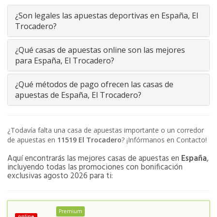
¿Son legales las apuestas deportivas en España, El
Trocadero?
¿Qué casas de apuestas online son las mejores
para España, El Trocadero?
¿Qué métodos de pago ofrecen las casas de
apuestas de España, El Trocadero?
¿Todavía falta una casa de apuestas importante o un corredor
de apuestas en
11519
El Trocadero
? ¡Infórmanos en Contacto!
Aquí encontrarás las mejores casas de apuestas en
España
,
incluyendo todas las promociones con bonificación
exclusivas agosto 2026 para ti:
Premium
online