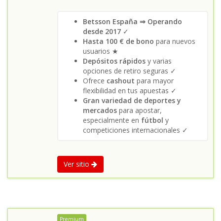
Betsson España ⇒ Operando
desde 2017
✓
Hasta 100 € de bono
para nuevos
usuarios ★
Depósitos rápidos
y varias
opciones de retiro seguras ✓
Ofrece
cashout
para mayor
flexibilidad en tus apuestas ✓
Gran variedad de deportes y
mercados
para apostar,
especialmente en
fútbol
y
competiciones internacionales ✓
Ver sitio
Premium