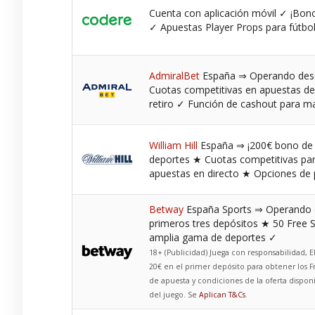
Cuenta con aplicación móvil ✓ ¡Bon
✓ Apuestas Player Props para fútbo
AdmiralBet
España ⇒ Operando desd
Cuotas competitivas en apuestas de
retiro ✓ Función de cashout para m
William Hill
España ⇒ ¡200€ bono de 
deportes ★ Cuotas competitivas par
apuestas en directo ★ Opciones de 
Betway
España Sports ⇒ Operando d
primeros tres depósitos ★ 50 Free S
amplia gama de deportes ✓
18+ (Publicidad) Juega con responsabilidad, 
20€ en el primer depósito para obtener los Fr
de apuesta y condiciones de la oferta dispon
del juego. Se
Aplican T&Cs
.