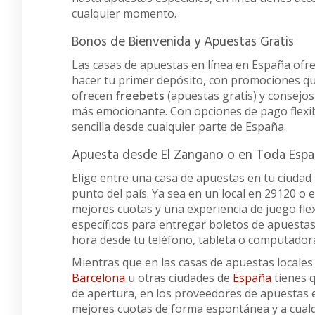
cualquier momento.
Bonos de Bienvenida y Apuestas Gratis
Las casas de apuestas en línea en España ofre
hacer tu primer depósito, con promociones q
ofrecen
freebets
(apuestas gratis) y consejo
más emocionante. Con opciones de pago flexi
sencilla desde cualquier parte de España.
Apuesta desde El Zangano o en Toda Esp
Elige entre una casa de apuestas en tu ciud
punto del país. Ya sea en un local en 29120 o 
mejores cuotas y una experiencia de juego flex
específicos para entregar boletos de apuestas
hora desde tu teléfono, tableta o computador
Mientras que en las casas de apuestas locales
Barcelona
u otras ciudades de
España
tienes q
de apertura, en los proveedores de apuestas 
mejores cuotas de forma espontánea y a cualqu