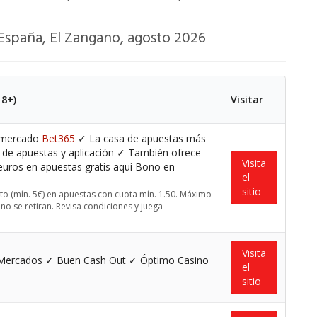
 España, El Zangano, agosto 2026
18+)
Visitar
l mercado
Bet365
✓ La casa de apuestas más
de apuestas y aplicación ✓ También ofrece
Visita
euros en apuestas gratis aquí Bono en
el
sitio
to (mín. 5€) en apuestas con cuota mín. 1.50. Máximo
 no se retiran. Revisa condiciones y juega
Visita
 Mercados ✓ Buen Cash Out ✓ Óptimo Casino
el
sitio