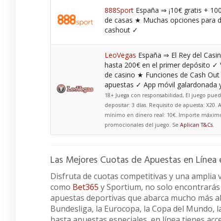
888Sport
España ⇒ ¡10€ gratis + 100
de casas ★ Muchas opciones para dep
cashout ✓
LeoVegas
España ⇒ El Rey del Casi
hasta 200€ en el primer depósito ✓
de casino ★ Funciones de Cash Out 
apuestas ✓ App móvil galardonada y 
18+ Juega con responsabilidad, El juego pue
depositar: 3 días. Requisito de apuesta: X20. 
mínimo en dinero real: 10€. Importe máximo 
promocionales del juego. Se
Aplican T&Cs
.
Las Mejores Cuotas de Apuestas en Línea 
Disfruta de cuotas competitivas y una amplia v
como
Bet365
y Sportium, no solo encontrarás 
apuestas deportivas que abarca mucho más all
Bundesliga, la Eurocopa, la Copa del Mundo, 
hasta apuestas especiales, en línea tienes acce