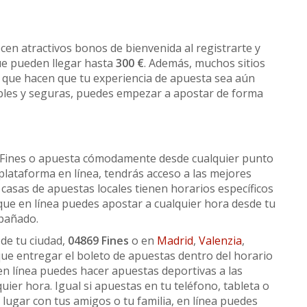
cen atractivos bonos de bienvenida al registrarte y
ue pueden llegar hasta
300 €
. Además, muchos sitios
s que hacen que tu experiencia de apuesta sea aún
bles y seguras, puedes empezar a apostar de forma
d Fines o apuesta cómodamente desde cualquier punto
 plataforma en línea, tendrás acceso a las mejores
s casas de apuestas locales tienen horarios específicos
que en línea puedes apostar a cualquier hora desde tu
mpañado.
 de tu ciudad,
04869
Fines
o en
Madrid
,
Valenzia
,
ue entregar el boleto de apuestas dentro del horario
en línea puedes hacer apuestas deportivas a las
ier hora. Igual si apuestas en tu teléfono, tableta o
 lugar con tus amigos o tu familia, en línea puedes