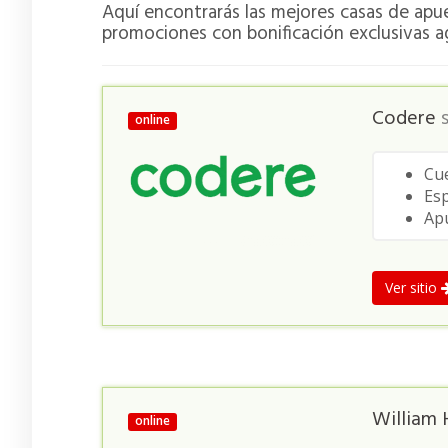
Aquí encontrarás las mejores casas de ap
promociones con bonificación exclusivas a
Codere
online
Cue
Esp
Apu
Ver sitio
William H
online