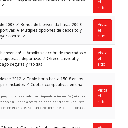
el
l ✓
sitio
e 2008 ✓ Bonos de bienvenida hasta 200 €
Visita
portivas ★ Múltiples opciones de depósito y
el
ayor control ✓
sitio
bienvenida! ✓ Amplia selección de mercados y
Visita
a apuestas deportivas ✓ Ofrece cashout y
el
pago seguras y rápidas
sitio
esde 2012 ✓ Triple bono hasta 150 € en los
pins incluidos ✓ Cuotas competitivas en una
Visita
el
El juego puede ser adictivo. Depósito mínimo: 1€ (mínimo
sitio
ee Spins). Una sola oferta de bono por cliente. Requisito
ibles en el enlace. Aplican otros términos promocionales
€ bono! ✓ Cuotas más altas que en el resto
Visita