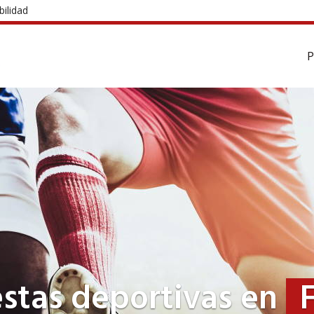
bilidad
P
stas deportivas en