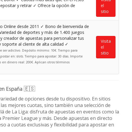
ositar y retirar ✓ Ofrece la opción de
el
sitio
no Online desde 2011 ✓ Bono de bienvenida de
 Variedad de deportes y más de 1.400 juegos
y creador de apuestas para personalizar tus
Visita
soporte al cliente de alta calidad ✓
el
de ser adictivo. Depósito mínimo: 10€. Tiempo para
sitio
Apostar en: slots. Tiempo para apostar: 30 días. Importe
en dinero real: 200€. Aplican otros términos
en España 🇪🇸
ariedad de opciones desde tu dispositivo. En sitios
las mejores cuotas, sino también una selección de
á de La Liga: disfruta de apuestas en eventos como la
la Premier League y más. Desde apuestas en directo
so a cuotas exclusivas y flexibilidad para apostar en