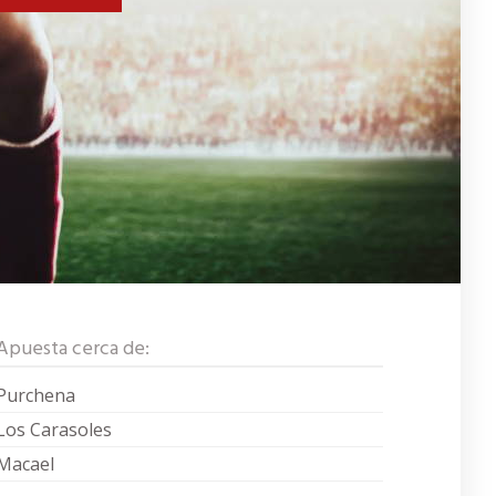
Apuesta cerca de:
Purchena
Los Carasoles
Macael