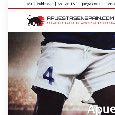
Skip
18+ | Publicidad | Aplican T&C | Juega con responsa
to
main
content
Apue