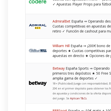
✓ Apuestas Player Props para fútbo
AdmiralBet
España ⇒ Operando desd
Cuotas competitivas en apuestas de
retiro ✓ Función de cashout para m
William Hill
España ⇒ ¡200€ bono de 
deportes ★ Cuotas competitivas par
apuestas en directo ★ Opciones de 
Betway
España Sports ⇒ Operando d
primeros tres depósitos ★ 50 Free S
amplia gama de deportes ✓
18+ (Publicidad) Juega con responsabilidad, 
20€ en el primer depósito para obtener los Fr
de apuesta y condiciones de la oferta dispon
del juego. Se
Aplican T&Cs
.
888Sport
España ⇒ ¡10€ gratis + 100