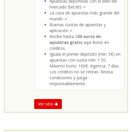
Apuestas deportivas con el líder del
mercado Bet365 ✓
La casa de apuestas más grande del
mundo ✓
Buenas cuotas de apuestas y
aplicación ✓
Recibe hasta 2
00 euros en
apuestas gratis
aquí Bono en
créditos.
Iguala el primer depósito (mín. 5€) en
apuestas con cuota mín. 1.50.
Máximo bono: 100€. Vigencia: 7 días.
Los créditos no se retiran. Revisa
condiciones y juega
responsablemente.
Ver sitio