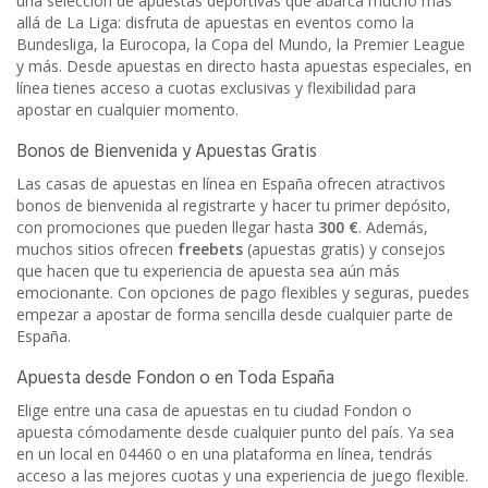
una selección de apuestas deportivas que abarca mucho más
allá de La Liga: disfruta de apuestas en eventos como la
Bundesliga, la Eurocopa, la Copa del Mundo, la Premier League
y más. Desde apuestas en directo hasta apuestas especiales, en
línea tienes acceso a cuotas exclusivas y flexibilidad para
apostar en cualquier momento.
Bonos de Bienvenida y Apuestas Gratis
Las casas de apuestas en línea en España ofrecen atractivos
bonos de bienvenida al registrarte y hacer tu primer depósito,
con promociones que pueden llegar hasta
300 €
. Además,
muchos sitios ofrecen
freebets
(apuestas gratis) y consejos
que hacen que tu experiencia de apuesta sea aún más
emocionante. Con opciones de pago flexibles y seguras, puedes
empezar a apostar de forma sencilla desde cualquier parte de
España.
Apuesta desde Fondon o en Toda España
Elige entre una casa de apuestas en tu ciudad Fondon o
apuesta cómodamente desde cualquier punto del país. Ya sea
en un local en 04460 o en una plataforma en línea, tendrás
acceso a las mejores cuotas y una experiencia de juego flexible.