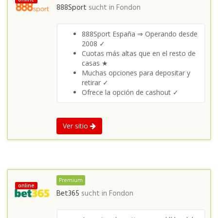
888Sport
sucht in
Fondon
888Sport España ⇒ Operando desde
2008 ✓
Cuotas más altas que en el resto de
casas ★
Muchas opciones para depositar y
retirar ✓
Ofrece la opción de cashout ✓
Ver sitio
Premium
online
Bet365
sucht in
Fondon