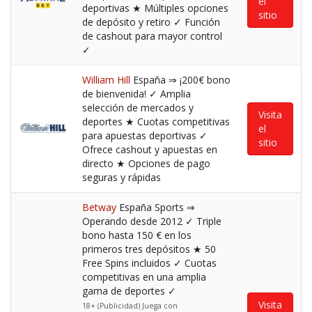
el
deportivas ★ Múltiples opciones
sitio
de depósito y retiro ✓ Función
de cashout para mayor control
✓
William Hill
España ⇒ ¡200€ bono
de bienvenida! ✓ Amplia
selección de mercados y
Visita
deportes ★ Cuotas competitivas
el
para apuestas deportivas ✓
sitio
Ofrece cashout y apuestas en
directo ★ Opciones de pago
seguras y rápidas
Betway
España Sports ⇒
Operando desde 2012 ✓ Triple
bono hasta 150 € en los
primeros tres depósitos ★ 50
Free Spins incluidos ✓ Cuotas
competitivas en una amplia
gama de deportes ✓
Visita
18+ (Publicidad) Juega con