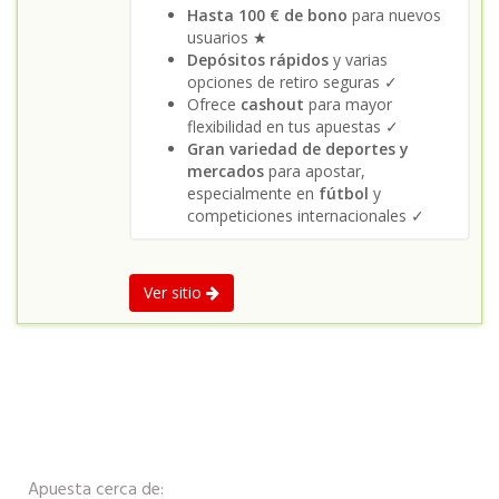
Hasta 100 € de bono
para nuevos
usuarios ★
Depósitos rápidos
y varias
opciones de retiro seguras ✓
Ofrece
cashout
para mayor
flexibilidad en tus apuestas ✓
Gran variedad de deportes y
mercados
para apostar,
especialmente en
fútbol
y
competiciones internacionales ✓
Ver sitio
Apuesta cerca de: