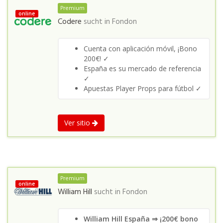
Premium
online
Codere
sucht in
Fondon
Cuenta con aplicación móvil, ¡Bono
200€! ✓
España es su mercado de referencia
✓
Apuestas Player Props para fútbol ✓
Ver sitio
Premium
online
William Hill
sucht in
Fondon
William Hill España ⇒ ¡200€ bono