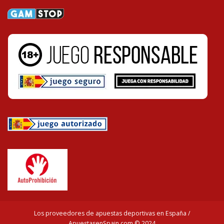
Los proveedores de apuestas deportivas en España /
ApuestasenSpain.com © 2024