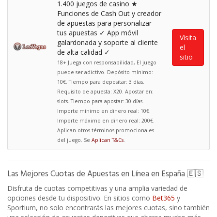
1.400 juegos de casino ★
Funciones de Cash Out y creador
de apuestas para personalizar
tus apuestas ✓ App móvil
Visita
galardonada y soporte al cliente
el
de alta calidad ✓
sitio
18+ Juega con responsabilidad, El juego
puede ser adictivo. Depósito mínimo:
10€. Tiempo para depositar: 3 días.
Requisito de apuesta: X20. Apostar en:
slots. Tiempo para apostar: 30 días.
Importe mínimo en dinero real: 10€.
Importe máximo en dinero real: 200€.
Aplican otros términos promocionales
del juego. Se
Aplican T&Cs
.
Las Mejores Cuotas de Apuestas en Línea en España 🇪🇸
Disfruta de cuotas competitivas y una amplia variedad de
opciones desde tu dispositivo. En sitios como
Bet365
y
Sportium, no solo encontrarás las mejores cuotas, sino también