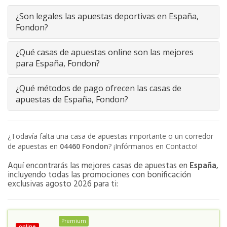
¿Son legales las apuestas deportivas en España,
Fondon?
¿Qué casas de apuestas online son las mejores
para España, Fondon?
¿Qué métodos de pago ofrecen las casas de
apuestas de España, Fondon?
¿Todavía falta una casa de apuestas importante o un corredor
de apuestas en
04460
Fondon
? ¡Infórmanos en Contacto!
Aquí encontrarás las mejores casas de apuestas en
España
,
incluyendo todas las promociones con bonificación
exclusivas agosto 2026 para ti:
Premium
online