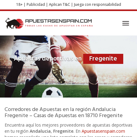
Skip
18+ | Publicidad | Aplican T&C | Juega con responsabilidad
to
main
content
Toggl
navig
Apuestas deportivas en
Fregenite
Corredores de Apuestas
en la región
Andalucia
Fregenite – Casas de Apuestas en
18710
Fregenite
Encuentra aquí los mejores proveedores de apuestas deportivas
en tu región
Andalucia
,
Fregenite
. En
Apuestasenspain.com