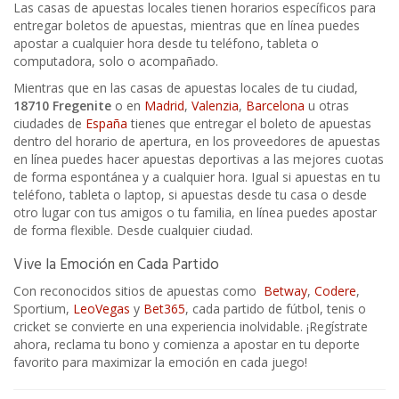
Las casas de apuestas locales tienen horarios específicos para
entregar boletos de apuestas, mientras que en línea puedes
apostar a cualquier hora desde tu teléfono, tableta o
computadora, solo o acompañado.
Mientras que en las casas de apuestas locales de tu ciudad,
18710
Fregenite
o en
Madrid
,
Valenzia
,
Barcelona
u otras
ciudades de
España
tienes que entregar el boleto de apuestas
dentro del horario de apertura, en los proveedores de apuestas
en línea puedes hacer apuestas deportivas a las mejores cuotas
de forma espontánea y a cualquier hora. Igual si apuestas en tu
teléfono, tableta o laptop, si apuestas desde tu casa o desde
otro lugar con tus amigos o tu familia, en línea puedes apostar
de forma flexible. Desde cualquier ciudad.
Vive la Emoción en Cada Partido
Con reconocidos sitios de apuestas como
Betway
,
Codere
,
Sportium,
LeoVegas
y
Bet365
, cada partido de fútbol, tenis o
cricket se convierte en una experiencia inolvidable. ¡Regístrate
ahora, reclama tu bono y comienza a apostar en tu deporte
favorito para maximizar la emoción en cada juego!