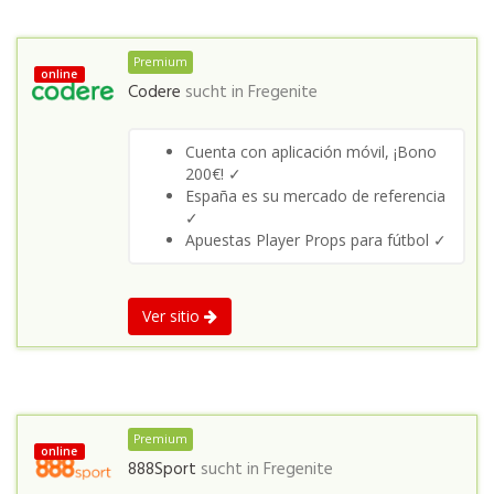
Premium
online
Codere
sucht in
Fregenite
Cuenta con aplicación móvil, ¡Bono
200€! ✓
España es su mercado de referencia
✓
Apuestas Player Props para fútbol ✓
Ver sitio
Premium
online
888Sport
sucht in
Fregenite