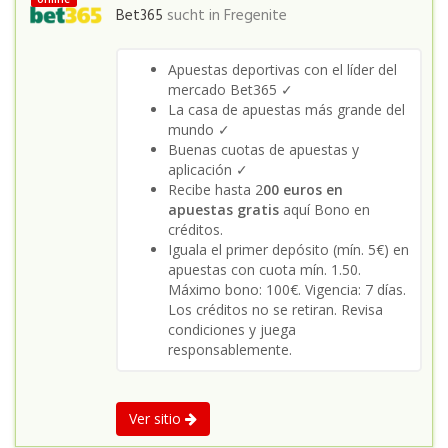
Bet365
sucht in
Fregenite
Apuestas deportivas con el líder del
mercado Bet365 ✓
La casa de apuestas más grande del
mundo ✓
Buenas cuotas de apuestas y
aplicación ✓
Recibe hasta 2
00 euros en
apuestas gratis
aquí Bono en
créditos.
Iguala el primer depósito (mín. 5€) en
apuestas con cuota mín. 1.50.
Máximo bono: 100€. Vigencia: 7 días.
Los créditos no se retiran. Revisa
condiciones y juega
responsablemente.
Ver sitio