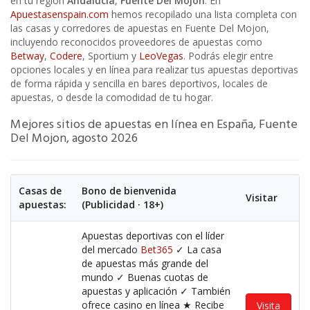
en tu región
Andalucia
,
Fuente Del Mojon
. En
Apuestasenspain.com
hemos recopilado una lista completa con
las casas y corredores de apuestas en Fuente Del Mojon,
incluyendo reconocidos proveedores de apuestas como
Betway
,
Codere
, Sportium y
LeoVegas
. Podrás elegir entre
opciones locales y en línea para realizar tus apuestas deportivas
de forma rápida y sencilla en bares deportivos, locales de
apuestas, o desde la comodidad de tu hogar.
Mejores sitios de apuestas en línea en España, Fuente
Del Mojon, agosto 2026
Casas de
Bono de bienvenida
Visitar
apuestas:
(Publicidad · 18+)
Apuestas deportivas con el líder
del mercado
Bet365
✓ La casa
de apuestas más grande del
mundo ✓ Buenas cuotas de
apuestas y aplicación ✓ También
ofrece casino en línea ★ Recibe
Visita