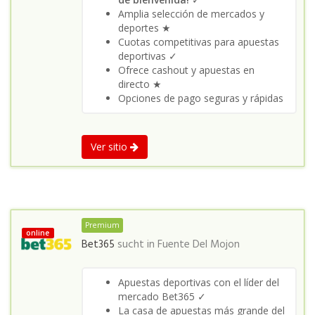
Amplia selección de mercados y
deportes ★
Cuotas competitivas para apuestas
deportivas ✓
Ofrece cashout y apuestas en
directo ★
Opciones de pago seguras y rápidas
Ver sitio
Premium
online
Bet365
sucht in
Fuente Del Mojon
Apuestas deportivas con el líder del
mercado Bet365 ✓
La casa de apuestas más grande del