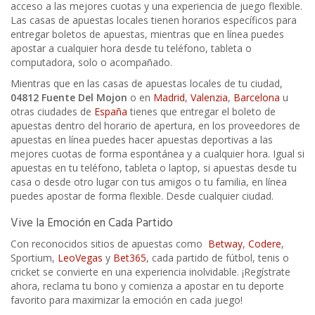
acceso a las mejores cuotas y una experiencia de juego flexible.
Las casas de apuestas locales tienen horarios específicos para
entregar boletos de apuestas, mientras que en línea puedes
apostar a cualquier hora desde tu teléfono, tableta o
computadora, solo o acompañado.
Mientras que en las casas de apuestas locales de tu ciudad,
04812
Fuente Del Mojon
o en
Madrid
,
Valenzia
,
Barcelona
u
otras ciudades de
España
tienes que entregar el boleto de
apuestas dentro del horario de apertura, en los proveedores de
apuestas en línea puedes hacer apuestas deportivas a las
mejores cuotas de forma espontánea y a cualquier hora. Igual si
apuestas en tu teléfono, tableta o laptop, si apuestas desde tu
casa o desde otro lugar con tus amigos o tu familia, en línea
puedes apostar de forma flexible. Desde cualquier ciudad.
Vive la Emoción en Cada Partido
Con reconocidos sitios de apuestas como
Betway
,
Codere
,
Sportium,
LeoVegas
y
Bet365
, cada partido de fútbol, tenis o
cricket se convierte en una experiencia inolvidable. ¡Regístrate
ahora, reclama tu bono y comienza a apostar en tu deporte
favorito para maximizar la emoción en cada juego!