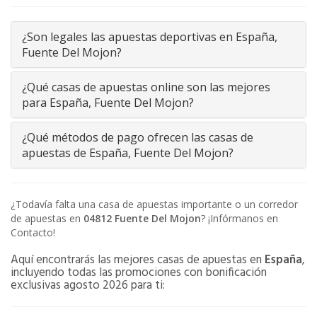
¿Son legales las apuestas deportivas en España,
Fuente Del Mojon?
¿Qué casas de apuestas online son las mejores
para España, Fuente Del Mojon?
¿Qué métodos de pago ofrecen las casas de
apuestas de España, Fuente Del Mojon?
¿Todavía falta una casa de apuestas importante o un corredor
de apuestas en
04812
Fuente Del Mojon
? ¡Infórmanos en
Contacto!
Aquí encontrarás las mejores casas de apuestas en
España
,
incluyendo todas las promociones con bonificación
exclusivas agosto 2026 para ti: