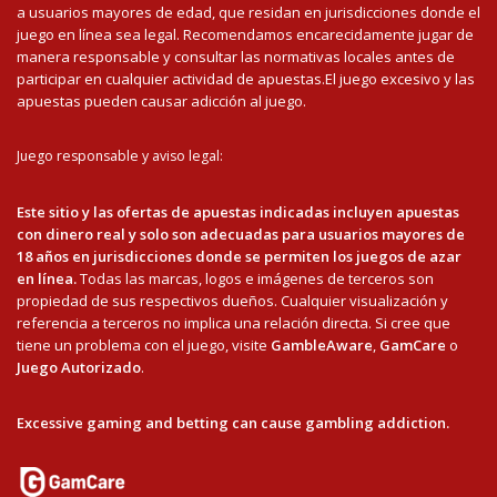
a usuarios mayores de edad, que residan en jurisdicciones donde el
juego en línea sea legal. Recomendamos encarecidamente jugar de
manera responsable y consultar las normativas locales antes de
participar en cualquier actividad de apuestas.El juego excesivo y las
apuestas pueden causar adicción al juego.
Juego responsable y aviso legal:
Este sitio y las ofertas de apuestas indicadas incluyen apuestas
con dinero real y solo son adecuadas para usuarios mayores de
18 años en jurisdicciones donde se permiten los juegos de azar
en línea.
Todas las marcas, logos e imágenes de terceros son
propiedad de sus respectivos dueños. Cualquier visualización y
referencia a terceros no implica una relación directa. Si cree que
tiene un problema con el juego, visite
GambleAware
,
GamCare
o
Juego Autorizado
.
Excessive gaming and betting can cause gambling addiction.