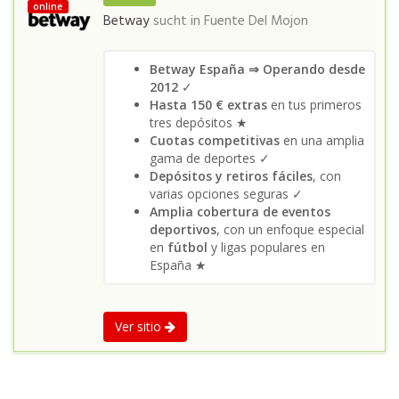
online
Betway
sucht in
Fuente Del Mojon
Betway España ⇒ Operando desde
2012
✓
Hasta 150 € extras
en tus primeros
tres depósitos ★
Cuotas competitivas
en una amplia
gama de deportes ✓
Depósitos y retiros fáciles
, con
varias opciones seguras ✓
Amplia cobertura de eventos
deportivos
, con un enfoque especial
en
fútbol
y ligas populares en
España ★
Ver sitio