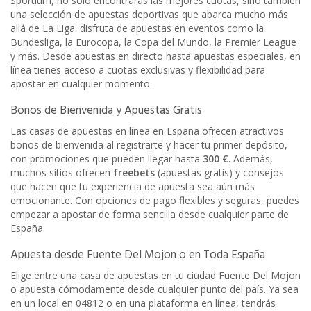
Sportium, no solo encontrarás las mejores cuotas, sino también
una selección de apuestas deportivas que abarca mucho más
allá de La Liga: disfruta de apuestas en eventos como la
Bundesliga, la Eurocopa, la Copa del Mundo, la Premier League
y más. Desde apuestas en directo hasta apuestas especiales, en
línea tienes acceso a cuotas exclusivas y flexibilidad para
apostar en cualquier momento.
Bonos de Bienvenida y Apuestas Gratis
Las casas de apuestas en línea en España ofrecen atractivos
bonos de bienvenida al registrarte y hacer tu primer depósito,
con promociones que pueden llegar hasta
300 €
. Además,
muchos sitios ofrecen
freebets
(apuestas gratis) y consejos
que hacen que tu experiencia de apuesta sea aún más
emocionante. Con opciones de pago flexibles y seguras, puedes
empezar a apostar de forma sencilla desde cualquier parte de
España.
Apuesta desde Fuente Del Mojon o en Toda España
Elige entre una casa de apuestas en tu ciudad Fuente Del Mojon
o apuesta cómodamente desde cualquier punto del país. Ya sea
en un local en 04812 o en una plataforma en línea, tendrás