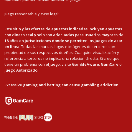
Juego responsable y aviso legal:
Este sitio y las ofertas de apuestas indicadas incluyen apuestas
con dinero real y solo son adecuadas para usuarios mayores de
18 años en jurisdicciones donde se permiten los juegos de azar
en línea.
Todas las marcas, logos e imágenes de terceros son
propiedad de sus respectivos dueños. Cualquier visualización y
referencia a terceros no implica una relación directa. Si cree que
tiene un problema con el juego, visite
GambleAware
,
GamCare
o
Juego Autorizado
.
Excessive gaming and betting can cause gambling addiction.