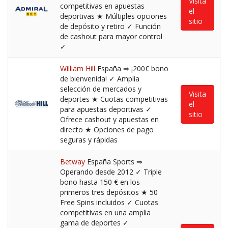
Visita
competitivas en apuestas
el
deportivas ★ Múltiples opciones
sitio
de depósito y retiro ✓ Función
de cashout para mayor control
✓
William Hill
España ⇒ ¡200€ bono
de bienvenida! ✓ Amplia
selección de mercados y
Visita
deportes ★ Cuotas competitivas
el
para apuestas deportivas ✓
sitio
Ofrece cashout y apuestas en
directo ★ Opciones de pago
seguras y rápidas
Betway
España Sports ⇒
Operando desde 2012 ✓ Triple
bono hasta 150 € en los
primeros tres depósitos ★ 50
Free Spins incluidos ✓ Cuotas
competitivas en una amplia
gama de deportes ✓