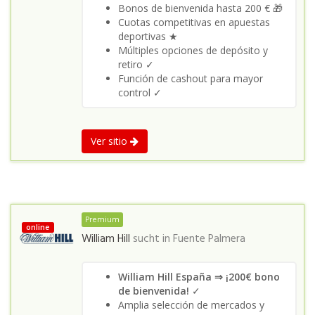
Bonos de bienvenida hasta 200 € 🎁
Cuotas competitivas en apuestas
deportivas ★
Múltiples opciones de depósito y
retiro ✓
Función de cashout para mayor
control ✓
Ver sitio
Premium
online
William Hill
sucht in
Fuente Palmera
William Hill España ⇒ ¡200€ bono
de bienvenida!
✓
Amplia selección de mercados y