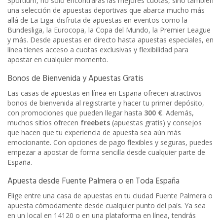
Sportium, no solo encontrarás las mejores cuotas, sino también
una selección de apuestas deportivas que abarca mucho más
allá de La Liga: disfruta de apuestas en eventos como la
Bundesliga, la Eurocopa, la Copa del Mundo, la Premier League
y más. Desde apuestas en directo hasta apuestas especiales, en
línea tienes acceso a cuotas exclusivas y flexibilidad para
apostar en cualquier momento.
Bonos de Bienvenida y Apuestas Gratis
Las casas de apuestas en línea en España ofrecen atractivos
bonos de bienvenida al registrarte y hacer tu primer depósito,
con promociones que pueden llegar hasta
300 €
. Además,
muchos sitios ofrecen
freebets
(apuestas gratis) y consejos
que hacen que tu experiencia de apuesta sea aún más
emocionante. Con opciones de pago flexibles y seguras, puedes
empezar a apostar de forma sencilla desde cualquier parte de
España.
Apuesta desde Fuente Palmera o en Toda España
Elige entre una casa de apuestas en tu ciudad Fuente Palmera o
apuesta cómodamente desde cualquier punto del país. Ya sea
en un local en 14120 o en una plataforma en línea, tendrás