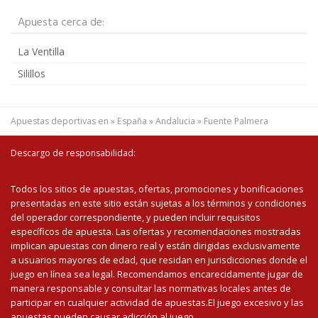
Apuesta cerca de:
La Ventilla
Silillos
Apuestas deportivas en
»
España
»
Andalucia
»
Fuente Palmera
Descargo de responsabilidad:
Todos los sitios de apuestas, ofertas, promociones y bonificaciones
presentadas en este sitio están sujetas a los términos y condiciones
del operador correspondiente, y pueden incluir requisitos
específicos de apuesta. Las ofertas y recomendaciones mostradas
implican apuestas con dinero real y están dirigidas exclusivamente
a usuarios mayores de edad, que residan en jurisdicciones donde el
juego en línea sea legal. Recomendamos encarecidamente jugar de
manera responsable y consultar las normativas locales antes de
participar en cualquier actividad de apuestas.El juego excesivo y las
apuestas pueden causar adicción al juego.