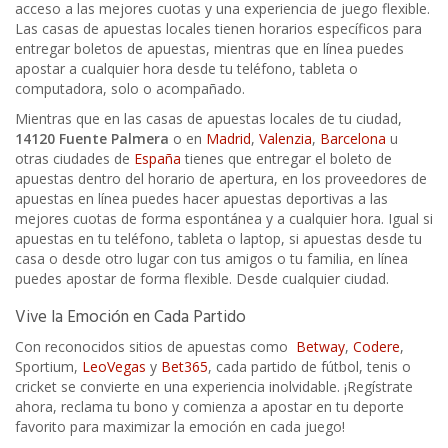
acceso a las mejores cuotas y una experiencia de juego flexible.
Las casas de apuestas locales tienen horarios específicos para
entregar boletos de apuestas, mientras que en línea puedes
apostar a cualquier hora desde tu teléfono, tableta o
computadora, solo o acompañado.
Mientras que en las casas de apuestas locales de tu ciudad,
14120
Fuente Palmera
o en
Madrid
,
Valenzia
,
Barcelona
u
otras ciudades de
España
tienes que entregar el boleto de
apuestas dentro del horario de apertura, en los proveedores de
apuestas en línea puedes hacer apuestas deportivas a las
mejores cuotas de forma espontánea y a cualquier hora. Igual si
apuestas en tu teléfono, tableta o laptop, si apuestas desde tu
casa o desde otro lugar con tus amigos o tu familia, en línea
puedes apostar de forma flexible. Desde cualquier ciudad.
Vive la Emoción en Cada Partido
Con reconocidos sitios de apuestas como
Betway
,
Codere
,
Sportium,
LeoVegas
y
Bet365
, cada partido de fútbol, tenis o
cricket se convierte en una experiencia inolvidable. ¡Regístrate
ahora, reclama tu bono y comienza a apostar en tu deporte
favorito para maximizar la emoción en cada juego!