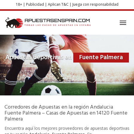
Skip
18+ | Publicidad | Aplican T&C | Juega con responsabilidad
to
main
content
Toggl
navig
Apuestas deportivas en
Fuente Palmera
Corredores de Apuestas
en la región
Andalucia
Fuente Palmera – Casas de Apuestas en
14120
Fuente
Palmera
Encuentra aquí los mejores proveedores de apuestas deportivas