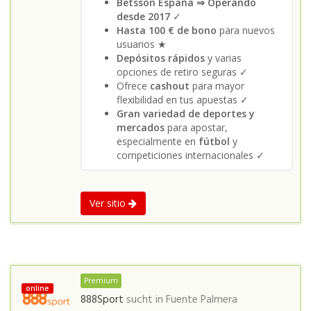
Betsson España ⇒ Operando
desde 2017
✓
Hasta 100 € de bono
para nuevos
usuarios ★
Depósitos rápidos
y varias
opciones de retiro seguras ✓
Ofrece
cashout
para mayor
flexibilidad en tus apuestas ✓
Gran variedad de deportes y
mercados
para apostar,
especialmente en
fútbol
y
competiciones internacionales ✓
Ver sitio
Premium
online
888Sport
sucht in
Fuente Palmera