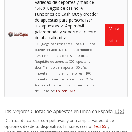
Variedad de deportes y más de
1.400 juegos de casino ★
Funciones de Cash Out y creador
de apuestas para personalizar
tus apuestas ✓ App móvil
Visita
galardonada y soporte al cliente
el
de alta calidad ✓
sitio
18+ Juega con responsabilidad, El juego
puede ser adictivo. Depósito mínimo:
10€. Tiempo para depositar: 3 días.
Requisito de apuesta: X20. Apostar en:
slots. Tiempo para apostar: 30 días.
Importe mínimo en dinero real: 10€.
Importe máximo en dinero real: 200€.
Aplican otros términos promocionales
del juego. Se
Aplican T&Cs
.
Las Mejores Cuotas de Apuestas en Línea en España 🇪🇸
Disfruta de cuotas competitivas y una amplia variedad de
opciones desde tu dispositivo. En sitios como
Bet365
y