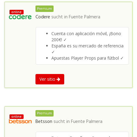
Premium
online
Codere
sucht in
Fuente Palmera
Cuenta con aplicación móvil, ¡Bono
200€! ✓
España es su mercado de referencia
✓
Apuestas Player Props para fútbol ✓
Ver sitio
Premium
online
Betsson
sucht in
Fuente Palmera