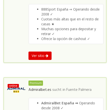
888Sport España ⇒ Operando desde
2008 ✓
Cuotas más altas que en el resto de
casas ★
Muchas opciones para depositar y
retirar ✓
Ofrece la opción de cashout ✓
Ver sitio
Premium
online
Admiralbet.es
sucht in
Fuente Palmera
AdmiralBet España ⇒
Operando
desde 2008 ✓